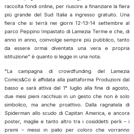
raccolta fondi online, per riuscire a finanziare la fiera
più grande del Sud Italia a ingresso gratuito. Una
fiera che si terrà nei giorni 12-13-14 settembre al
parco Peppino Impastato di Lamezia Terme e che, di
anno in anno, coinvolge sempre più pubblico, tanto
da essere ormai diventata una vera e propria
istituzione" è quanto si legge in una nota.
"La campagna di crowdfunding del Lamezia
Comics&Co è affidata alla piattaforma Produzioni dal
basso e sarà attiva dal 1° luglio alla fine di agosto,
due mesi pieni racchiusi in un gesto che non è solo
simbolico, ma anche proattivo. Dalla ragnatela di
Spiderman allo scudo di Capitan America, e ancora
poster, maglie e tanto altro tra i cosiddetti perk – i
premi – messi in palio per coloro che vorranno