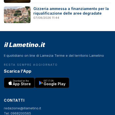
Gizzeria ammessa a finanziamento per la
riqualificazione delle aree degradate
07/08/2026 11:44
il Lametino.it
Il quotidiano on line di Lamezia Terme e del territorio Lametino
RESTA SEMPRE AGGIORNATO
Scarica l'App
Download on the
GET IT ON
App Store
Google Play
CONTATTI
redazione@illametino.it
Tel: 0968200565