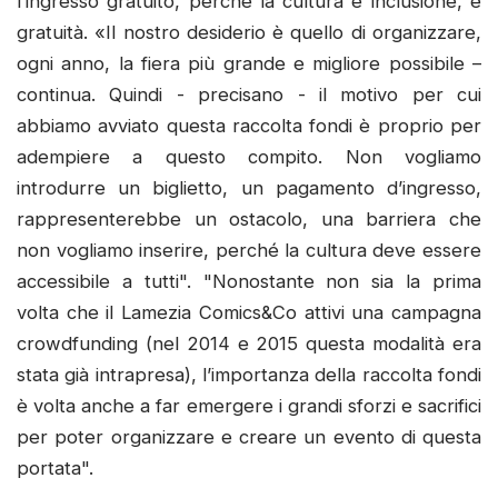
l’ingresso gratuito, perché la cultura è inclusione, è
gratuità. «Il nostro desiderio è quello di organizzare,
ogni anno, la fiera più grande e migliore possibile –
continua. Quindi - precisano - il motivo per cui
abbiamo avviato questa raccolta fondi è proprio per
adempiere a questo compito. Non vogliamo
introdurre un biglietto, un pagamento d’ingresso,
rappresenterebbe un ostacolo, una barriera che
non vogliamo inserire, perché la cultura deve essere
accessibile a tutti". "Nonostante non sia la prima
volta che il Lamezia Comics&Co attivi una campagna
crowdfunding (nel 2014 e 2015 questa modalità era
stata già intrapresa), l’importanza della raccolta fondi
è volta anche a far emergere i grandi sforzi e sacrifici
per poter organizzare e creare un evento di questa
portata".