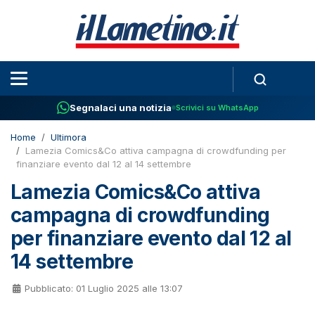
Segnalaci una notizia
Scrivici su WhatsApp
Home
Ultimora
Lamezia Comics&Co attiva campagna di crowdfunding per
finanziare evento dal 12 al 14 settembre
Lamezia Comics&Co attiva
campagna di crowdfunding
per finanziare evento dal 12 al
14 settembre
Pubblicato: 01 Luglio 2025 alle 13:07