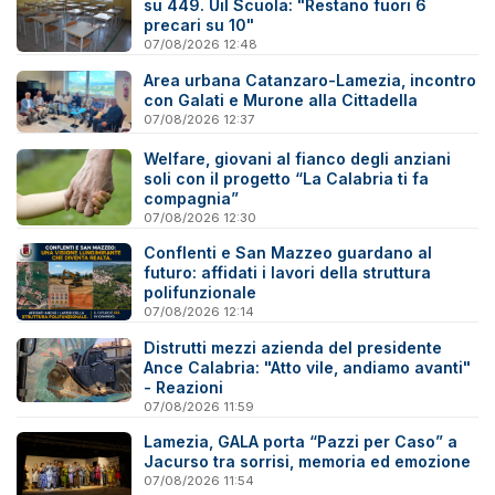
su 449. Uil Scuola: "Restano fuori 6
precari su 10"
07/08/2026 12:48
Area urbana Catanzaro-Lamezia, incontro
con Galati e Murone alla Cittadella
07/08/2026 12:37
Welfare, giovani al fianco degli anziani
soli con il progetto “La Calabria ti fa
compagnia”
07/08/2026 12:30
Conflenti e San Mazzeo guardano al
futuro: affidati i lavori della struttura
polifunzionale
07/08/2026 12:14
Distrutti mezzi azienda del presidente
Ance Calabria: "Atto vile, andiamo avanti"
- Reazioni
07/08/2026 11:59
Lamezia, GALA porta “Pazzi per Caso” a
Jacurso tra sorrisi, memoria ed emozione
07/08/2026 11:54