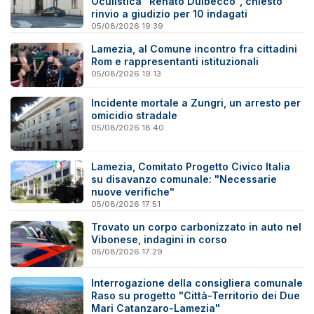
Oculistica "Renato Dulbecco", chiesto
rinvio a giudizio per 10 indagati
05/08/2026 19:39
Lamezia, al Comune incontro fra cittadini
Rom e rappresentanti istituzionali
05/08/2026 19:13
Incidente mortale a Zungri, un arresto per
omicidio stradale
05/08/2026 18:40
Lamezia, Comitato Progetto Civico Italia
su disavanzo comunale: "Necessarie
nuove verifiche"
05/08/2026 17:51
Trovato un corpo carbonizzato in auto nel
Vibonese, indagini in corso
05/08/2026 17:29
Interrogazione della consigliera comunale
Raso su progetto "Città-Territorio dei Due
Mari Catanzaro-Lamezia"