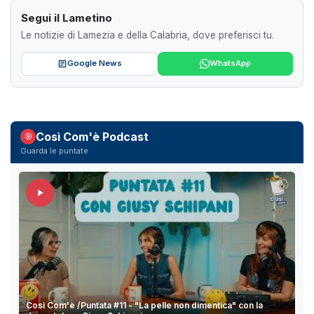
Segui il Lametino
Le notizie di Lamezia e della Calabria, dove preferisci tu.
Google News
WhatsApp
Così Com'è Podcast
Guarda le puntate
Così Com'è /Puntata #11 - "La pelle non dimentica" con la