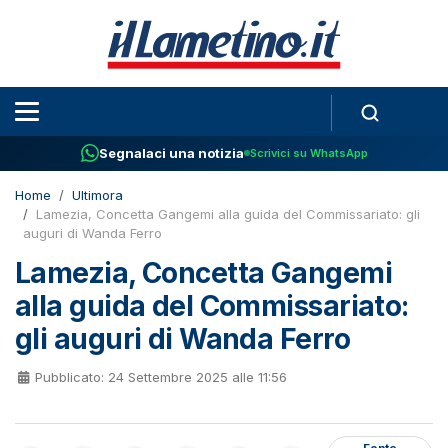
Segnalaci una notizia
Scrivici su WhatsApp
Home
Ultimora
Lamezia, Concetta Gangemi alla guida del Commissariato: gli
auguri di Wanda Ferro
Lamezia, Concetta Gangemi
alla guida del Commissariato:
gli auguri di Wanda Ferro
Pubblicato: 24 Settembre 2025 alle 11:56
Fonte