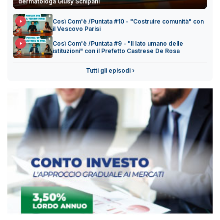
dermatologa Giusy Schipani
Così Com'è /Puntata #10 - "Costruire comunità" con
il Vescovo Parisi
Così Com'è /Puntata #9 - "Il lato umano delle
istituzioni" con il Prefetto Castrese De Rosa
Tutti gli episodi ›