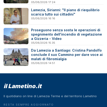
05/08/2026 17:24
Lamezia, Sirianni: "Il piano di riequilibrio
scarica tutto sui cittadini"
05/08/2026 16:16
Proseguono senza sosta le operazioni di
spegnimento dell'incendio di vegetazione
a Gizzeria - Video
05/08/2026 15:35
Da Lamezia a Santiago: Cristina Pandolfo
conclude il suo Cammino per dare voce ai
malati di fibromialgia
05/08/2026 14:51
il Lametino.it
Il quotidiano on line di Lamezia Terme e del territorio Lametino
RESTA SEMPRE AGGIORNATO