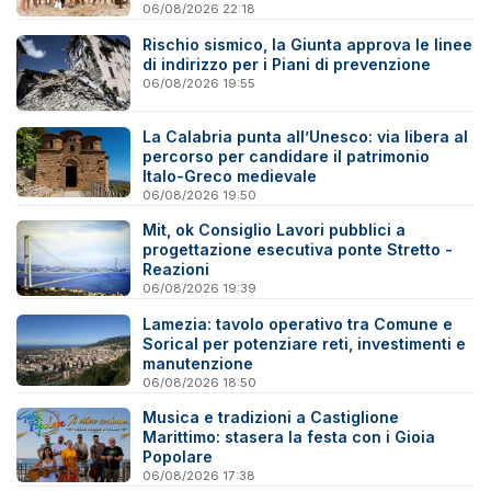
06/08/2026 22:18
Rischio sismico, la Giunta approva le linee
di indirizzo per i Piani di prevenzione
06/08/2026 19:55
La Calabria punta all’Unesco: via libera al
percorso per candidare il patrimonio
Italo-Greco medievale
06/08/2026 19:50
Mit, ok Consiglio Lavori pubblici a
progettazione esecutiva ponte Stretto -
Reazioni
06/08/2026 19:39
Lamezia: tavolo operativo tra Comune e
Sorical per potenziare reti, investimenti e
manutenzione
06/08/2026 18:50
Musica e tradizioni a Castiglione
Marittimo: stasera la festa con i Gioia
Popolare
06/08/2026 17:38