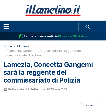
Segnalaci una notizia
Scrivici su WhatsApp
Home
Ultimora
Lamezia, Concetta Gangemi sarà la reggente del
commissariato di Polizia
Lamezia, Concetta Gangemi
sarà la reggente del
commissariato di Polizia
Pubblicato: 22 Settembre 2025 alle 11:18
Fonte