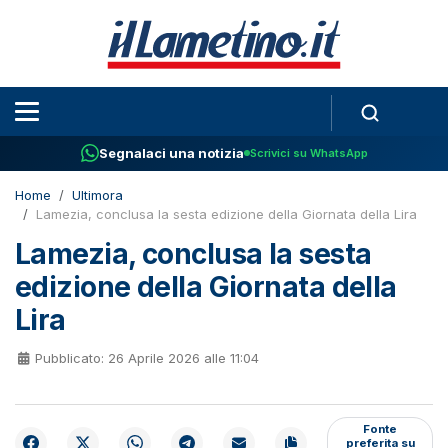
Segnalaci una notizia
Scrivici su WhatsApp
Home
Ultimora
Lamezia, conclusa la sesta edizione della Giornata della Lira
Lamezia, conclusa la sesta
edizione della Giornata della
Lira
Pubblicato: 26 Aprile 2026 alle 11:04
Fonte
preferita su