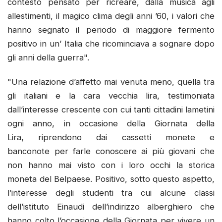
contesto pensato per ricreare, dalla musica agli
allestimenti, il magico clima degli anni ’60, i valori che
hanno segnato il periodo di maggiore fermento
positivo in un’ Italia che ricominciava a sognare dopo
gli anni della guerra".
"Una relazione d’affetto mai venuta meno, quella tra
gli italiani e la cara vecchia lira, testimoniata
dall’interesse crescente con cui tanti cittadini lametini
ogni anno, in occasione della Giornata della
Lira, riprendono dai cassetti monete e
banconote per farle conoscere ai più giovani che
non hanno mai visto con i loro occhi la storica
moneta del Belpaese. Positivo, sotto questo aspetto,
l’interesse degli studenti tra cui alcune classi
dell’istituto Einaudi dell’indirizzo alberghiero che
hanno colto l’occasione della Giornata per vivere un