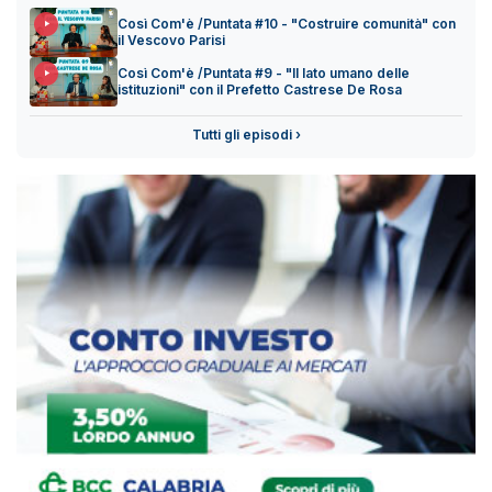
Così Com'è /Puntata #10 - "Costruire comunità" con
il Vescovo Parisi
Così Com'è /Puntata #9 - "Il lato umano delle
istituzioni" con il Prefetto Castrese De Rosa
Tutti gli episodi ›