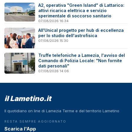
A2, operativa "Green Island" di Lattarico:
attivi ricarica elettrica e servizio
sperimentale di soccorso sanitario
07/08/2026 16:34
All'Unical progetto per hub di eccellenza
per lo studio dell'astrofisica
07/08/2026 15:30
Truffe telefoniche a Lamezia, l'avviso del
Comando di Polizia Locale: "Non fornite
dati personali"
07/08/2026 14:06
il Lametino.it
Il quotidiano on line di Lamezia Terme e del territorio Lametino
RESTA SEMPRE AGGIORNATO
Scarica l'App