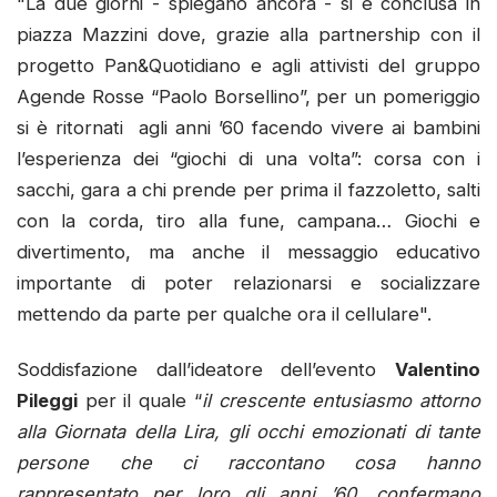
"La due giorni - spiegano ancora - si è conclusa in
piazza Mazzini dove, grazie alla partnership con il
progetto Pan&Quotidiano e agli attivisti del gruppo
Agende Rosse “Paolo Borsellino”, per un pomeriggio
si è ritornati agli anni ’60 facendo vivere ai bambini
l’esperienza dei “giochi di una volta”: corsa con i
sacchi, gara a chi prende per prima il fazzoletto, salti
con la corda, tiro alla fune, campana… Giochi e
divertimento, ma anche il messaggio educativo
importante di poter relazionarsi e socializzare
mettendo da parte per qualche ora il cellulare".
Soddisfazione dall’ideatore dell’evento
Valentino
Pileggi
per il quale “
il crescente entusiasmo attorno
alla Giornata della Lira, gli occhi emozionati di tante
persone che ci raccontano cosa hanno
rappresentato per loro gli anni ’60, confermano