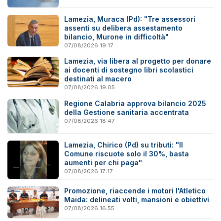
Lamezia, Muraca (Pd): "Tre assessori
assenti su delibera assestamento
bilancio, Murone in difficoltà"
07/08/2026 19:17
Lamezia, via libera al progetto per donare
ai docenti di sostegno libri scolastici
destinati al macero
07/08/2026 19:05
Regione Calabria approva bilancio 2025
della Gestione sanitaria accentrata
07/08/2026 18:47
Lamezia, Chirico (Pd) su tributi: "Il
Comune riscuote solo il 30%, basta
aumenti per chi paga"
07/08/2026 17:17
Promozione, riaccende i motori l'Atletico
Maida: delineati volti, mansioni e obiettivi
07/08/2026 16:55