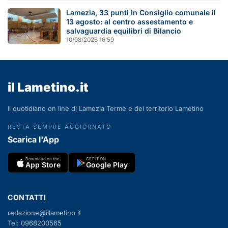
Lamezia, 33 punti in Consiglio comunale il
13 agosto: al centro assestamento e
salvaguardia equilibri di Bilancio
10/08/2026 16:59
il Lametino.it
Il quotidiano on line di Lamezia Terme e del territorio Lametino
RESTA SEMPRE AGGIORNATO
Scarica l'App
Download on the
GET IT ON
App Store
Google Play
CONTATTI
redazione@illametino.it
Tel: 0968200565