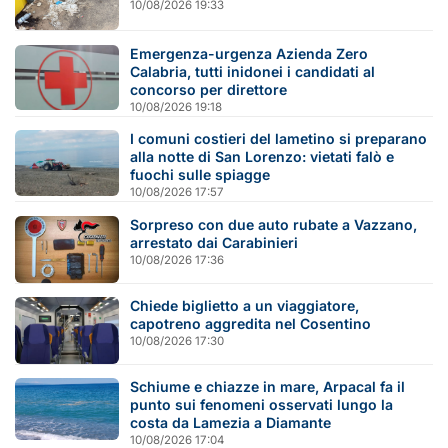
10/08/2026 19:33
Emergenza-urgenza Azienda Zero
Calabria, tutti inidonei i candidati al
concorso per direttore
10/08/2026 19:18
I comuni costieri del lametino si preparano
alla notte di San Lorenzo: vietati falò e
fuochi sulle spiagge
10/08/2026 17:57
Sorpreso con due auto rubate a Vazzano,
arrestato dai Carabinieri
10/08/2026 17:36
Chiede biglietto a un viaggiatore,
capotreno aggredita nel Cosentino
10/08/2026 17:30
Schiume e chiazze in mare, Arpacal fa il
punto sui fenomeni osservati lungo la
costa da Lamezia a Diamante
10/08/2026 17:04