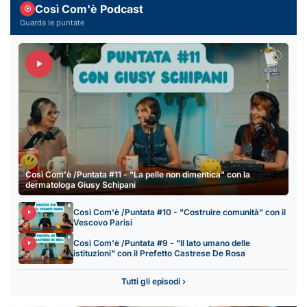
Così Com'è Podcast
Guarda le puntate
Così Com'è /Puntata #11 - "La pelle non dimentica" con la
dermatologa Giusy Schipani
Così Com'è /Puntata #10 - "Costruire comunità" con il
Vescovo Parisi
Così Com'è /Puntata #9 - "Il lato umano delle
istituzioni" con il Prefetto Castrese De Rosa
Tutti gli episodi ›