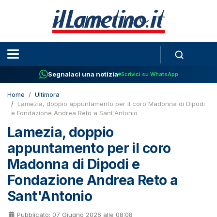
Segnalaci una notizia
Scrivici su WhatsApp
Home
Ultimora
Lamezia, doppio appuntamento per il coro Madonna di Dipodi
e Fondazione Andrea Reto a Sant'Antonio
Lamezia, doppio
appuntamento per il coro
Madonna di Dipodi e
Fondazione Andrea Reto a
Sant'Antonio
Pubblicato: 07 Giugno 2026 alle 08:08