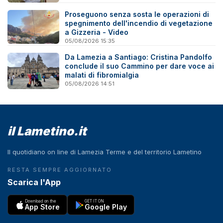
Proseguono senza sosta le operazioni di
spegnimento dell'incendio di vegetazione
a Gizzeria - Video
05/08/2026 15:35
Da Lamezia a Santiago: Cristina Pandolfo
conclude il suo Cammino per dare voce ai
malati di fibromialgia
05/08/2026 14:51
il Lametino.it
Il quotidiano on line di Lamezia Terme e del territorio Lametino
RESTA SEMPRE AGGIORNATO
Scarica l'App
Download on the
GET IT ON
App Store
Google Play