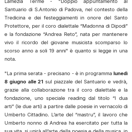
Lamezia Terme - "Doppio appuntamento al
Santuario di S.Antonio di Padova, nel contesto della
Tredicina e dei festeggiamenti in onore del Santo
Protettore, per il coro dialettale “Madonna di Dipodi”
e la fondazione “Andrea Reto”, nata per mantenere
vivo il ricordo del giovane musicista scomparso lo
scorso anno a soli 19 anni" è quanto si legge in una
nota.
"La prima serata - precisano - è in programma
lunedì
8 giugno alle 21
sul piazzale del Santuario e vedrà,
grazie alla collaborazione tra il coro dialettale e la
fondazione, uno speciale reading dal titolo “I dua
arti” (le due arti) a partire dalle poesie in vernacolo di
Umberto Cittadino. L’arte del “mastru”, il lavoro che
Umberto nonno di Andrea ha esercitato per tutta la
sua vita, si unirà all’arte della poesia e della musica, in