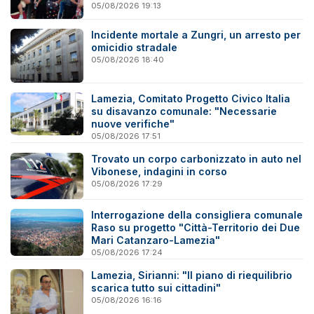
05/08/2026 19:13
Incidente mortale a Zungri, un arresto per
omicidio stradale
05/08/2026 18:40
Lamezia, Comitato Progetto Civico Italia
su disavanzo comunale: "Necessarie
nuove verifiche"
05/08/2026 17:51
Trovato un corpo carbonizzato in auto nel
Vibonese, indagini in corso
05/08/2026 17:29
Interrogazione della consigliera comunale
Raso su progetto "Città-Territorio dei Due
Mari Catanzaro-Lamezia"
05/08/2026 17:24
Lamezia, Sirianni: "Il piano di riequilibrio
scarica tutto sui cittadini"
05/08/2026 16:16