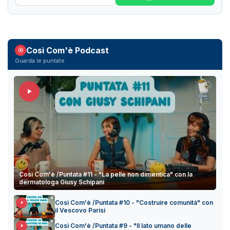
Così Com'è Podcast
Guarda le puntate
Così Com'è /Puntata #11 - "La pelle non dimentica" con la
dermatologa Giusy Schipani
Così Com'è /Puntata #10 - "Costruire comunità" con
il Vescovo Parisi
Così Com'è /Puntata #9 - "Il lato umano delle