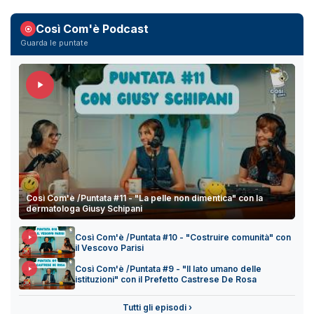
Così Com'è Podcast
Guarda le puntate
Così Com'è /Puntata #11 - "La pelle non dimentica" con la
dermatologa Giusy Schipani
Così Com'è /Puntata #10 - "Costruire comunità" con
il Vescovo Parisi
Così Com'è /Puntata #9 - "Il lato umano delle
istituzioni" con il Prefetto Castrese De Rosa
Tutti gli episodi ›