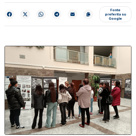
Fonte
preferita su
Google