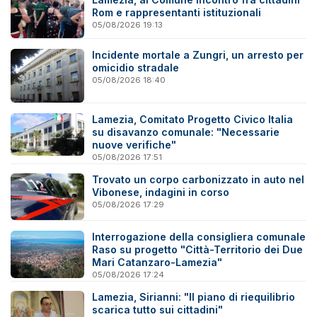
Rom e rappresentanti istituzionali
05/08/2026 19:13
Incidente mortale a Zungri, un arresto per
omicidio stradale
05/08/2026 18:40
Lamezia, Comitato Progetto Civico Italia
su disavanzo comunale: "Necessarie
nuove verifiche"
05/08/2026 17:51
Trovato un corpo carbonizzato in auto nel
Vibonese, indagini in corso
05/08/2026 17:29
Interrogazione della consigliera comunale
Raso su progetto "Città-Territorio dei Due
Mari Catanzaro-Lamezia"
05/08/2026 17:24
Lamezia, Sirianni: "Il piano di riequilibrio
scarica tutto sui cittadini"