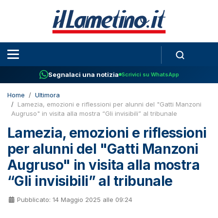
Segnalaci una notizia
Scrivici su WhatsApp
Home
Ultimora
Lamezia, emozioni e riflessioni per alunni del "Gatti Manzoni
Augruso" in visita alla mostra “Gli invisibili” al tribunale
Lamezia, emozioni e riflessioni
per alunni del "Gatti Manzoni
Augruso" in visita alla mostra
“Gli invisibili” al tribunale
Pubblicato: 14 Maggio 2025 alle 09:24