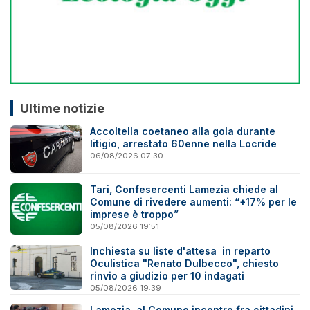
Ultime notizie
Accoltella coetaneo alla gola durante
litigio, arrestato 60enne nella Locride
06/08/2026 07:30
Tari, Confesercenti Lamezia chiede al
Comune di rivedere aumenti: “+17% per le
imprese è troppo”
05/08/2026 19:51
Inchiesta su liste d'attesa in reparto
Oculistica "Renato Dulbecco", chiesto
rinvio a giudizio per 10 indagati
05/08/2026 19:39
Lamezia, al Comune incontro fra cittadini