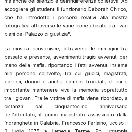
ma anche del silenzio e dell’indifferenza collettiva. Ad
accogliere gli studenti il funzionario Deborah Chirico,
che ha introdotto i percorsi relativi alla mostra
fotografica attraverso le varie icone ubicate tra i vari
piani del Palazzo di giustizia".
La mostra ricostruisce, attraverso le immagini tra
passato e presente, avvenimenti tragici avvenuti per
mano della mafia, riportando i fatti avvenuti insieme
alle persone coinvolte, tra cui giudici, magistrati,
parroci, donne e anche bambini trucidati, di cui è
importante mantenere viva la memoria soprattutto
tra i giovani. Tra le vittime di mafia viene ricordato, a
distanza dal cinquantesimo anniversario
dell’attentato, il primo magistrato assassinato dalla
‘ndrangheta in Calabria, Francesco Ferlaino, ucciso il
3 luglio 1975 a Lamezia Terme. Poi un’ampia