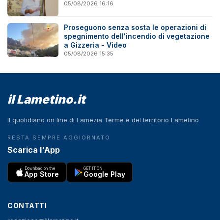
05/08/2026 16:16
Proseguono senza sosta le operazioni di
spegnimento dell'incendio di vegetazione
a Gizzeria - Video
05/08/2026 15:35
il Lametino.it
Il quotidiano on line di Lamezia Terme e del territorio Lametino
RESTA SEMPRE AGGIORNATO
Scarica l'App
Download on the
GET IT ON
App Store
Google Play
CONTATTI