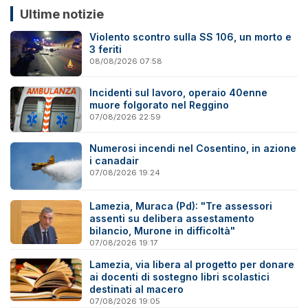
Ultime notizie
Violento scontro sulla SS 106, un morto e
3 feriti
08/08/2026 07:58
Incidenti sul lavoro, operaio 40enne
muore folgorato nel Reggino
07/08/2026 22:59
Numerosi incendi nel Cosentino, in azione
i canadair
07/08/2026 19:24
Lamezia, Muraca (Pd): "Tre assessori
assenti su delibera assestamento
bilancio, Murone in difficoltà"
07/08/2026 19:17
Lamezia, via libera al progetto per donare
ai docenti di sostegno libri scolastici
destinati al macero
07/08/2026 19:05