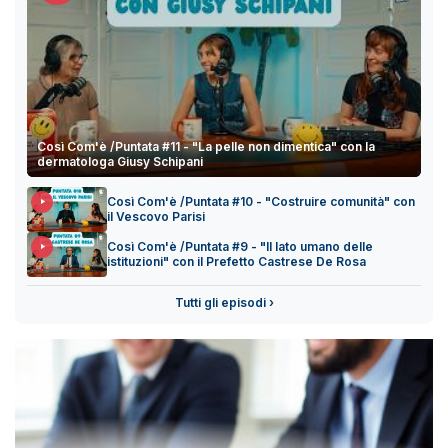
Così Com'è /Puntata #11 - "La pelle non dimentica" con la
dermatologa Giusy Schipani
Così Com'è /Puntata #10 - "Costruire comunità" con
il Vescovo Parisi
Così Com'è /Puntata #9 - "Il lato umano delle
istituzioni" con il Prefetto Castrese De Rosa
Tutti gli episodi ›