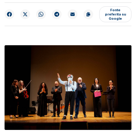
Fonte
preferita su
Google