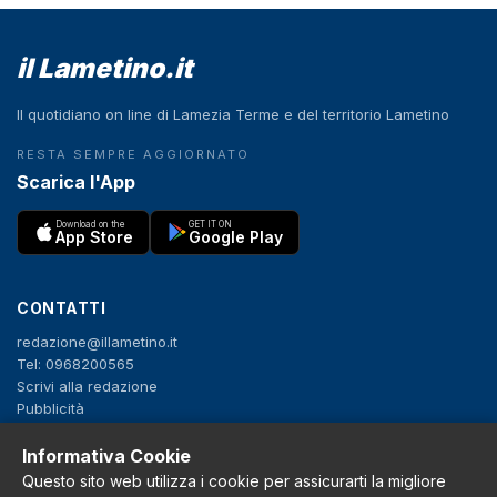
il Lametino.it
Il quotidiano on line di Lamezia Terme e del territorio Lametino
RESTA SEMPRE AGGIORNATO
Scarica l'App
Download on the
GET IT ON
App Store
Google Play
CONTATTI
redazione@illametino.it
Tel: 0968200565
Scrivi alla redazione
Pubblicità
Informativa Cookie
SEGUICI
Questo sito web utilizza i cookie per assicurarti la migliore