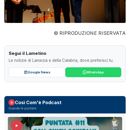
© RIPRODUZIONE RISERVATA
Segui il Lametino
Le notizie di Lamezia e della Calabria, dove preferisci tu.
Google News
WhatsApp
Così Com'è Podcast
Guarda le puntate