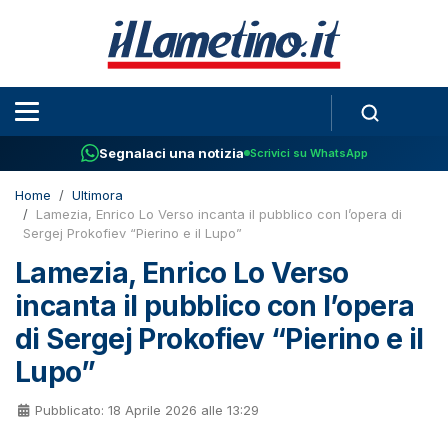
Segnalaci una notizia
Scrivici su WhatsApp
Home
Ultimora
Lamezia, Enrico Lo Verso incanta il pubblico con l’opera di
Sergej Prokofiev “Pierino e il Lupo”
Lamezia, Enrico Lo Verso
incanta il pubblico con l’opera
di Sergej Prokofiev “Pierino e il
Lupo”
Pubblicato: 18 Aprile 2026 alle 13:29