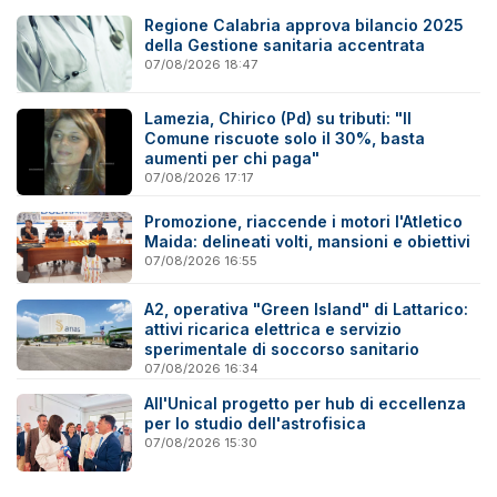
Regione Calabria approva bilancio 2025
della Gestione sanitaria accentrata
07/08/2026 18:47
Lamezia, Chirico (Pd) su tributi: "Il
Comune riscuote solo il 30%, basta
aumenti per chi paga"
07/08/2026 17:17
Promozione, riaccende i motori l'Atletico
Maida: delineati volti, mansioni e obiettivi
07/08/2026 16:55
A2, operativa "Green Island" di Lattarico:
attivi ricarica elettrica e servizio
sperimentale di soccorso sanitario
07/08/2026 16:34
All'Unical progetto per hub di eccellenza
per lo studio dell'astrofisica
07/08/2026 15:30