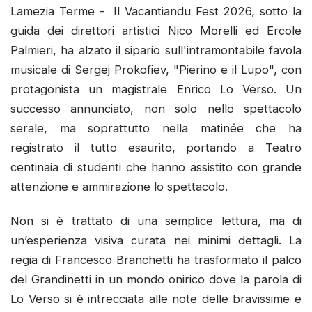
​Lamezia Terme - ​ Il Vacantiandu Fest 2026, sotto la
guida dei direttori artistici Nico Morelli ed Ercole
Palmieri, ha alzato il sipario sull'intramontabile favola
musicale di Sergej Prokofiev, "Pierino e il Lupo", con
protagonista un magistrale Enrico Lo Verso. Un
successo annunciato, non solo nello spettacolo
serale, ma soprattutto nella matinée che ha
registrato il tutto esaurito, portando a Teatro
centinaia di studenti che hanno assistito con grande
attenzione e ammirazione lo spettacolo.
Non si è trattato di una semplice lettura, ma di
un’esperienza visiva curata nei minimi dettagli. La
regia di Francesco Branchetti ha trasformato il palco
del Grandinetti in un mondo onirico dove la parola di
Lo Verso si è intrecciata alle note delle bravissime e