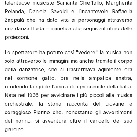
talentuose musiciste Samanta Chieffallo, Margherita
Pelanda, Daniela Savoldi e l’incantevole Raffaella
Zappalà che ha dato vita ai personaggi attraverso
una danza fluida e mimetica che seguiva il ritmo delle
proiezioni.
Lo spettatore ha potuto così "vedere" la musica non
solo attraverso le immagini ma anche tramite il corpo
della danzatrice, che si trasformava agilmente ora
nel sornione gatto, ora nella simpatica anatra,
rendendo tangibile l'anima di ogni animale della fiaba.
Nata nel 1936 per avvicinare i più piccoli alla musica
orchestrale, la storia racconta del giovane e
coraggioso Pierino che, nonostante gli avvertimenti
del nonno, si avventura oltre il cancello del suo
giardino.