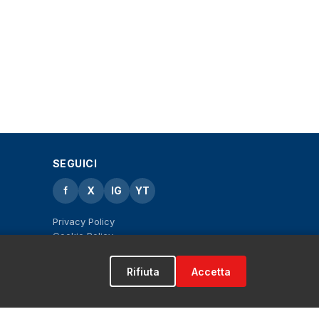
SEGUICI
f
X
IG
YT
Privacy Policy
Cookie Policy
Note legali
La Redazione
Rifiuta
Accetta