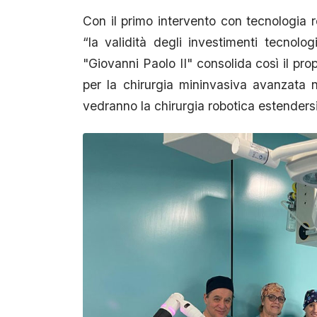
Con il primo intervento con tecnologia 
“la validità degli investimenti tecnolo
"Giovanni Paolo II" consolida così il pro
per la chirurgia mininvasiva avanzata ne
vedranno la chirurgia robotica estendersi