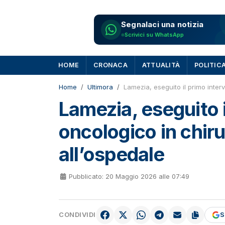
Segnalaci una notizia
Scrivici su WhatsApp
HOME
CRONACA
ATTUALITÀ
POLITIC
Home
Ultimora
Lamezia, eseguito il primo inter
Lamezia, eseguito 
oncologico in chiru
all’ospedale
Pubblicato: 20 Maggio 2026 alle 07:49
CONDIVIDI
S