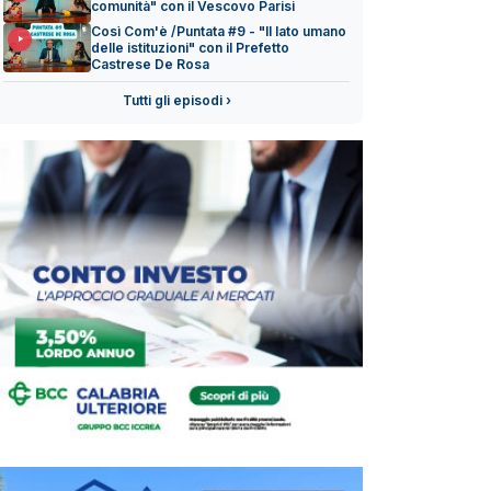
comunità" con il Vescovo Parisi
Così Com'è /Puntata #9 - "Il lato umano
delle istituzioni" con il Prefetto
Castrese De Rosa
Tutti gli episodi ›