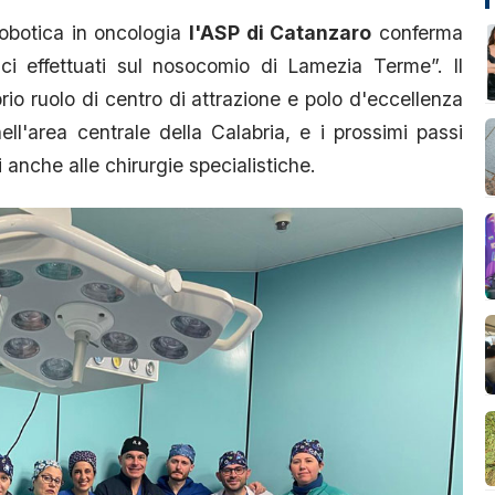
robotica in oncologia
l'ASP di Catanzaro
conferma
gici effettuati sul nosocomio di Lamezia Terme”. Il
prio ruolo di centro di attrazione e polo d'eccellenza
ll'area centrale della Calabria, e i prossimi passi
 anche alle chirurgie specialistiche.