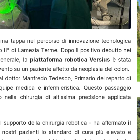
ima tappa nel percorso di innovazione tecnologica
 II" di Lamezia Terme. Dopo il positivo debutto nei
generale, la
piattaforma robotica Versius
è stata
vento su un paziente affetto da neoplasia del colon. ​
al dottor Manfredo Tedesco, Primario del reparto di
équipe medica e infermieristica. Questo passaggio
 nella chirurgia di altissima precisione applicata
il supporto della chirurgia robotica - ha affermato
il
i nostri pazienti lo standard di cura più elevato e