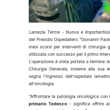
​Lamezia Terme - Nuova e importantiss
del Presidio Ospedaliero "Giovanni Paolo
mesi scorsi per interventi di chirurgia 
utilizzata con successo per il primo inter
L'operazione è stata portata a termine d
Chirurgia Generale, insieme alla sua 
segna l'ingresso dell'ospedale lametino
all'oncologia.
“Affrontare la patologia oncologica con 
primario Tedesco
- significa offrire a