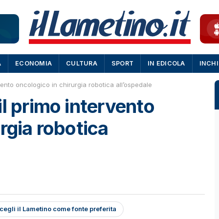
A
ECONOMIA
CULTURA
SPORT
IN EDICOLA
INCH
vento oncologico in chirurgia robotica all’ospedale
il primo intervento
rgia robotica
cegli il Lametino come fonte preferita