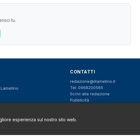
risci tu.
CONTATTI
redazione@illametino.it
Tel: 0968200565
o Lametino
Scrivi alla redazione
Pubblicità
igliore esperienza sul nostro sito web.