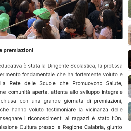
le premiazioni
cativa è stata la Dirigente Scolastica, la prof.ssa
riferimento fondamentale che ha fortemente voluto e
 nella Rete delle Scuole che Promuovono Salute,
e comunità aperta, attenta allo sviluppo integrale
è chiusa con una grande giornata di premiazioni,
che hanno voluto testimoniare la vicinanza delle
nsegnare i riconoscimenti ai ragazzi è stato l’On.
ssione Cultura presso la Regione Calabria, giunto