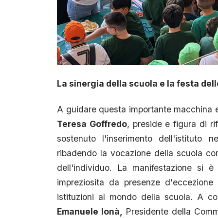
La sinergia della scuola e la festa del
A guidare questa importante macchina edu
Teresa Goffredo
, preside e figura di 
sostenuto l'inserimento dell'istituto
ribadendo la vocazione della scuola com
dell'individuo. La manifestazione si 
impreziosita da presenze d'eccezione 
istituzioni al mondo della scuola. A co
Emanuele Ionà,
Presidente della Commi