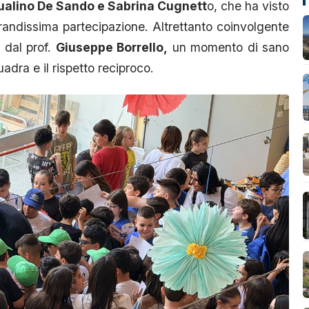
alino De Sando e Sabrina Cugnett
o, che ha visto
grandissima partecipazione. Altrettanto coinvolgente
o dal prof.
Giuseppe Borrello,
un momento di sano
adra e il rispetto reciproco.