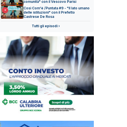
comunità" con il Vescovo Parisi
Così Com'è /Puntata #9 - "Il lato umano
delle istituzioni" con il Prefetto
Castrese De Rosa
Tutti gli episodi ›