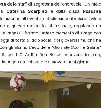
ssa
dello staff di segreteria dell’onorevole. Un ruolo
ssa
Caterina Scarpino
e dalla d.ssa
Rossana
e madrine all'evento, sottolineando il valore civile e
rnice a questo momento istituzionale, regalando un
iù ai ragazzi, è stato l'atteso momento di svago con
eggi di testa e idolo social dei giovanissimi, che ha
 con gli alunni. L'eco delle "Giornate Sport e Salute"
ti: per l'IC Ardito Don Bosco, muoversi insieme,
n impegno da coltivare e rinnovare ogni giorno.