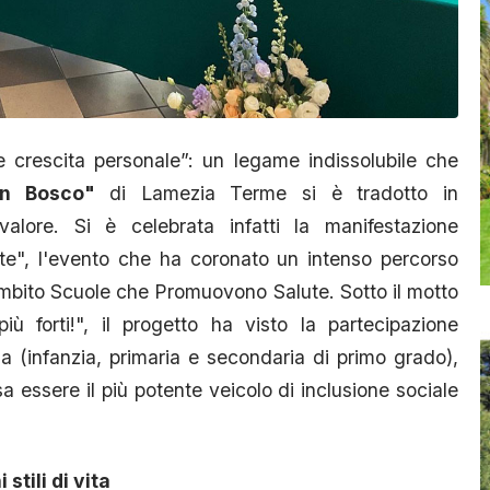
 crescita personale”: un legame indissolubile che
on Bosco"
di Lamezia Terme si è tradotto in
valore. Si è celebrata infatti la manifestazione
ute", l'evento che ha coronato un intenso percorso
Ambito Scuole che Promuovono Salute. Sotto il motto
ù forti!", il progetto ha visto la partecipazione
uola (infanzia, primaria e secondaria di primo grado),
 essere il più potente veicolo di inclusione sociale
 stili di vita