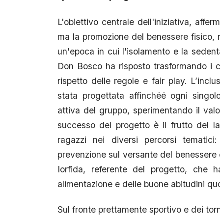
L'obiettivo centrale dell'iniziativa, aff
ma la promozione del benessere fisico, r
un'epoca in cui l'isolamento e la sedenta
Don Bosco ha risposto trasformando i ca
rispetto delle regole e fair play. L’inclu
stata progettata affinchéé ogni singol
attiva del gruppo, sperimentando il valo
successo del progetto è il frutto del l
ragazzi nei diversi percorsi tematic
prevenzione sul versante del benessere e 
Iorfida, referente del progetto, che h
alimentazione e delle buone abitudini qu
Sul fronte prettamente sportivo e dei to