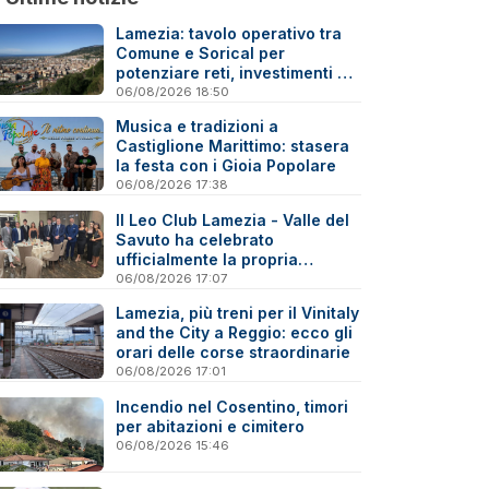
Lamezia: tavolo operativo tra
Comune e Sorical per
potenziare reti, investimenti e
manutenzione
06/08/2026 18:50
Musica e tradizioni a
Castiglione Marittimo: stasera
la festa con i Gioia Popolare
06/08/2026 17:38
Il Leo Club Lamezia - Valle del
Savuto ha celebrato
ufficialmente la propria
riattivazione
06/08/2026 17:07
Lamezia, più treni per il Vinitaly
and the City a Reggio: ecco gli
orari delle corse straordinarie
06/08/2026 17:01
Incendio nel Cosentino, timori
per abitazioni e cimitero
06/08/2026 15:46