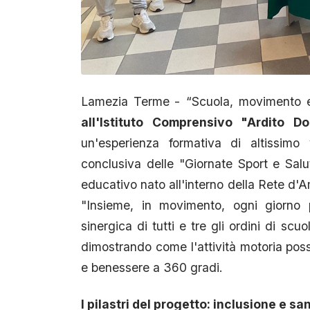
Lamezia Terme
- “Scuola, movimento e
all'Istituto Comprensivo "Ardito D
un'esperienza formativa di altissimo 
conclusiva delle "Giornate Sport e Sal
educativo nato all'interno della Rete d'
"Insieme, in movimento, ogni giorno pi
sinergica di tutti e tre gli ordini di sc
dimostrando come l'attività motoria possa
e benessere a 360 gradi.
I pilastri del progetto: inclusione e sani