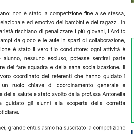
ermano: non è stato la competizione fine a se stessa,
elazionale ed emotivo dei bambini e dei ragazzi. In
rietà rischiano di penalizzare i più giovani, l'Ardito
mpi da gioco e le aule in spazi di collaborazione,
sione è stato il vero filo conduttore: ogni attività è
o alunno, nessuno escluso, potesse sentirsi parte
re del fare squadra e della sana socializzazione. Il
avoro coordinato dei referenti che hanno guidato i
i: un ruolo chiave di coordinamento generale e
della salute è stato svolto dalla prof.ssa Antonella
a guidato gli alunni alla scoperta della corretta
otidiane.
rnei, grande entusiasmo ha suscitato la competizione