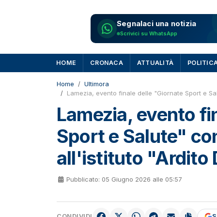
Segnalaci una notizia
Scrivici su WhatsApp
HOME
CRONACA
ATTUALITÀ
POLITIC
Home
Ultimora
Lamezia, evento finale delle "Giornate Sport e Sal
Lamezia, evento fi
Sport e Salute" co
all'istituto "Ardit
Pubblicato: 05 Giugno 2026 alle 05:57
CONDIVIDI
S