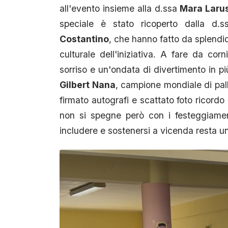
all'evento insieme alla d.ssa
Mara Laru
speciale è stato ricoperto dalla d.
Costantino
, che hanno fatto da splendid
culturale dell'iniziativa. A fare da co
sorriso e un'ondata di divertimento in p
Gilbert Nana
, campione mondiale di pall
firmato autografi e scattato foto ricordo
non si spegne però con i festeggiamen
includere e sostenersi a vicenda resta u