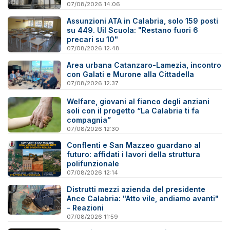
07/08/2026 14:06
Assunzioni ATA in Calabria, solo 159 posti
su 449. Uil Scuola: "Restano fuori 6
precari su 10"
07/08/2026 12:48
Area urbana Catanzaro-Lamezia, incontro
con Galati e Murone alla Cittadella
07/08/2026 12:37
Welfare, giovani al fianco degli anziani
soli con il progetto “La Calabria ti fa
compagnia”
07/08/2026 12:30
Conflenti e San Mazzeo guardano al
futuro: affidati i lavori della struttura
polifunzionale
07/08/2026 12:14
Distrutti mezzi azienda del presidente
Ance Calabria: "Atto vile, andiamo avanti"
- Reazioni
07/08/2026 11:59