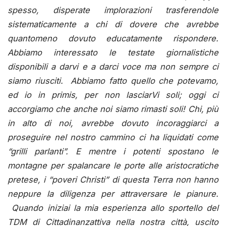
spesso, disperate implorazioni trasferendole
sistematicamente a chi di dovere che avrebbe
quantomeno dovuto educatamente rispondere.
Abbiamo interessato le testate giornalistiche
disponibili a darvi e a darci voce ma non sempre ci
siamo riusciti. Abbiamo fatto quello che potevamo,
ed io in primis, per non lasciarVi soli; oggi ci
accorgiamo che anche noi siamo rimasti soli! Chi, più
in alto di noi, avrebbe dovuto incoraggiarci a
proseguire nel nostro cammino ci ha liquidati come
“grilli parlanti”. E mentre i potenti spostano le
montagne per spalancare le porte alle aristocratiche
pretese, i “poveri Christi” di questa Terra non hanno
neppure la diligenza per attraversare le pianure.
Quando iniziai la mia esperienza allo sportello del
TDM di Cittadinanzattiva nella nostra città, uscito