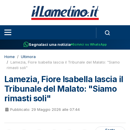
Segnalaci una notizia
Scrivici su WhatsApp
Home
Ultimora
Lamezia, Fiore Isabella lascia il Tribunale del Malato: "Siamo
rimasti soli"
Lamezia, Fiore Isabella lascia il
Tribunale del Malato: "Siamo
rimasti soli"
Pubblicato: 29 Maggio 2026 alle 07:44
Fonte