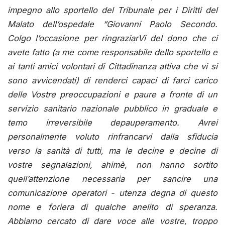
impegno allo sportello del Tribunale per i Diritti del
Malato dell’ospedale “Giovanni Paolo Secondo.
Colgo l’occasione per ringraziarVi del dono che ci
avete fatto (a me come responsabile dello sportello e
ai tanti amici volontari di Cittadinanza attiva che vi si
sono avvicendati) di renderci capaci di farci carico
delle Vostre preoccupazioni e paure a fronte di un
servizio sanitario nazionale pubblico in graduale e
temo irreversibile depauperamento. Avrei
personalmente voluto rinfrancarvi dalla sfiducia
verso la sanità di tutti, ma le decine e decine di
vostre segnalazioni, ahimè, non hanno sortito
quell’attenzione necessaria per sancire una
comunicazione operatori - utenza degna di questo
nome e foriera di qualche anelito di speranza.
Abbiamo cercato di dare voce alle vostre, troppo