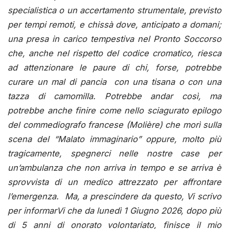
specialistica o un accertamento strumentale, previsto
per tempi remoti, e chissà dove, anticipato a domani;
una presa in carico tempestiva nel Pronto Soccorso
che, anche nel rispetto del codice cromatico, riesca
ad attenzionare le paure di chi, forse, potrebbe
curare un mal di pancia con una tisana o con una
tazza di camomilla. Potrebbe andar così, ma
potrebbe anche finire come nello sciagurato epilogo
del commediografo francese (Molière) che morì sulla
scena del “Malato immaginario” oppure, molto più
tragicamente, spegnerci nelle nostre case per
un’ambulanza che non arriva in tempo e se arriva è
sprovvista di un medico attrezzato per affrontare
l’emergenza. Ma, a prescindere da questo, Vi scrivo
per informarVi che da lunedì 1 Giugno 2026, dopo più
di 5 anni di onorato volontariato, finisce il mio