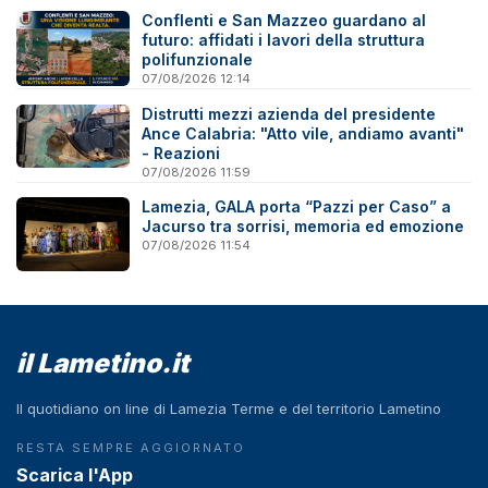
Conflenti e San Mazzeo guardano al
futuro: affidati i lavori della struttura
polifunzionale
07/08/2026 12:14
Distrutti mezzi azienda del presidente
Ance Calabria: "Atto vile, andiamo avanti"
- Reazioni
07/08/2026 11:59
Lamezia, GALA porta “Pazzi per Caso” a
Jacurso tra sorrisi, memoria ed emozione
07/08/2026 11:54
il Lametino.it
Il quotidiano on line di Lamezia Terme e del territorio Lametino
RESTA SEMPRE AGGIORNATO
Scarica l'App