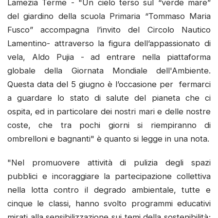
Lamezia Terme - "Un cielo terso sul “verde mare”
del giardino della scuola Primaria “Tommaso Maria
Fusco” accompagna l’invito del Circolo Nautico
Lamentino- attraverso la figura dell’appassionato di
vela, Aldo Pujia - ad entrare nella piattaforma
globale della Giornata Mondiale dell'Ambiente.
Questa data del 5 giugno è l’occasione per fermarci
a guardare lo stato di salute del pianeta che ci
ospita, ed in particolare dei nostri mari e delle nostre
coste, che tra pochi giorni si riempiranno di
ombrelloni e bagnanti" è quanto si legge in una nota.
"Nel promuovere attività di pulizia degli spazi
pubblici e incoraggiare la partecipazione collettiva
nella lotta contro il degrado ambientale, tutte e
cinque le classi, hanno svolto programmi educativi
mirati alla sensibilizzazione sui temi della sostenibilità;