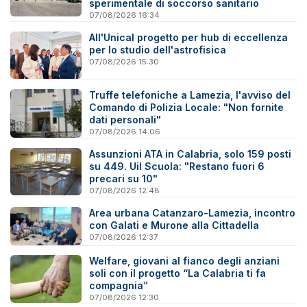
sperimentale di soccorso sanitario
07/08/2026 16:34
All'Unical progetto per hub di eccellenza
per lo studio dell'astrofisica
07/08/2026 15:30
Truffe telefoniche a Lamezia, l'avviso del
Comando di Polizia Locale: "Non fornite
dati personali"
07/08/2026 14:06
Assunzioni ATA in Calabria, solo 159 posti
su 449. Uil Scuola: "Restano fuori 6
precari su 10"
07/08/2026 12:48
Area urbana Catanzaro-Lamezia, incontro
con Galati e Murone alla Cittadella
07/08/2026 12:37
Welfare, giovani al fianco degli anziani
soli con il progetto “La Calabria ti fa
compagnia”
07/08/2026 12:30