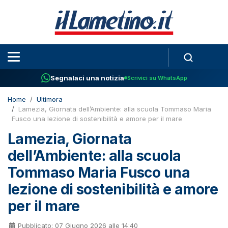
Segnalaci una notizia
Scrivici su WhatsApp
Home
Ultimora
Lamezia, Giornata dell’Ambiente: alla scuola Tommaso Maria
Fusco una lezione di sostenibilità e amore per il mare
Lamezia, Giornata
dell’Ambiente: alla scuola
Tommaso Maria Fusco una
lezione di sostenibilità e amore
per il mare
Pubblicato: 07 Giugno 2026 alle 14:40