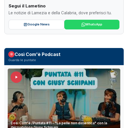
Segui il Lametino
Le notizie di Lamezia e della Calabria, dove preferisci tu.
Google News
WhatsApp
Così Com'è Podcast
Guarda le puntate
Così Com'è /Puntata #11 - "La pelle non dimentica" con la
dermatologa Giusy Schipani