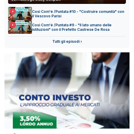
Così Com'è /Puntata #10 - "Costruire comunità" con
il Vescovo Parisi
Così Com'è /Puntata #9 - "Il lato umano delle
istituzioni" con il Prefetto Castrese De Rosa
Tutti gli episodi ›