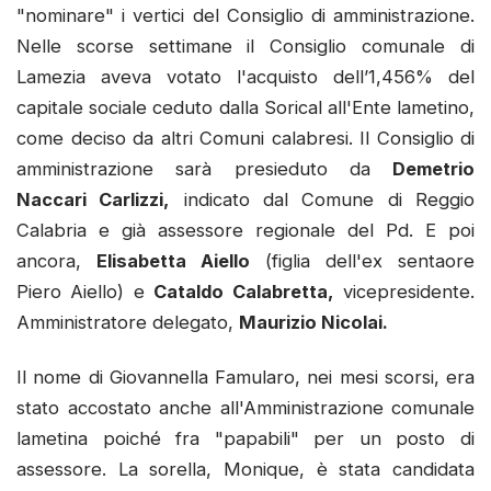
"nominare" i vertici del Consiglio di amministrazione.
Nelle scorse settimane il Consiglio comunale di
Lamezia aveva votato l'acquisto dell’1,456% del
capitale sociale ceduto dalla Sorical all'Ente lametino,
come deciso da altri Comuni calabresi. Il Consiglio di
amministrazione sarà presieduto da
Demetrio
Naccari Carlizzi,
indicato dal Comune di Reggio
Calabria e già assessore regionale del Pd. E poi
ancora,
Elisabetta Aiello
(figlia dell'ex sentaore
Piero Aiello) e
Cataldo Calabretta,
vicepresidente.
Amministratore delegato,
Maurizio Nicolai.
Il nome di Giovannella Famularo, nei mesi scorsi, era
stato accostato anche all'Amministrazione comunale
lametina poiché fra "papabili" per un posto di
assessore. La sorella, Monique, è stata candidata