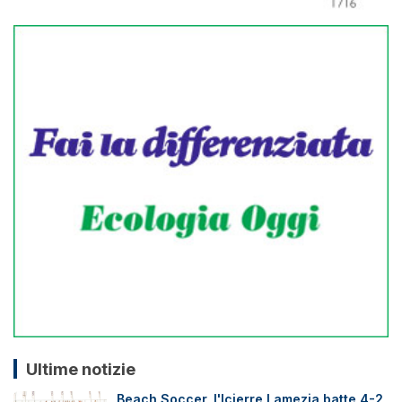
Ultime notizie
Beach Soccer, l'Icierre Lamezia batte 4-2