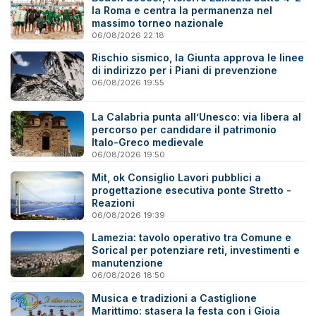
la Roma e centra la permanenza nel
massimo torneo nazionale
06/08/2026 22:18
Rischio sismico, la Giunta approva le linee
di indirizzo per i Piani di prevenzione
06/08/2026 19:55
La Calabria punta all’Unesco: via libera al
percorso per candidare il patrimonio
Italo-Greco medievale
06/08/2026 19:50
Mit, ok Consiglio Lavori pubblici a
progettazione esecutiva ponte Stretto -
Reazioni
06/08/2026 19:39
Lamezia: tavolo operativo tra Comune e
Sorical per potenziare reti, investimenti e
manutenzione
06/08/2026 18:50
Musica e tradizioni a Castiglione
Marittimo: stasera la festa con i Gioia