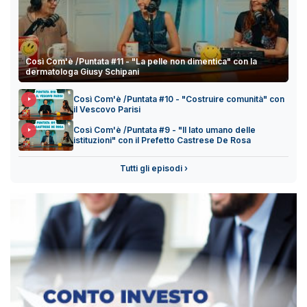
Così Com'è /Puntata #11 - "La pelle non dimentica" con la
dermatologa Giusy Schipani
Così Com'è /Puntata #10 - "Costruire comunità" con
il Vescovo Parisi
Così Com'è /Puntata #9 - "Il lato umano delle
istituzioni" con il Prefetto Castrese De Rosa
Tutti gli episodi ›