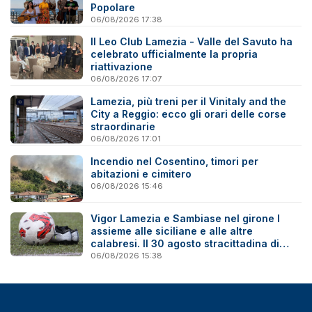
Popolare
06/08/2026 17:38
Il Leo Club Lamezia - Valle del Savuto ha
celebrato ufficialmente la propria
riattivazione
06/08/2026 17:07
Lamezia, più treni per il Vinitaly and the
City a Reggio: ecco gli orari delle corse
straordinarie
06/08/2026 17:01
Incendio nel Cosentino, timori per
abitazioni e cimitero
06/08/2026 15:46
Vigor Lamezia e Sambiase nel girone I
assieme alle siciliane e alle altre
calabresi. Il 30 agosto stracittadina di
Coppa Italia
06/08/2026 15:38