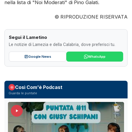
nella lista di "Noi Moderati" di Pino Galati.
© RIPRODUZIONE RISERVATA
Segui il Lametino
Le notizie di Lamezia e della Calabria, dove preferisci tu.
Google News
WhatsApp
Così Com'è Podcast
Guarda le puntate