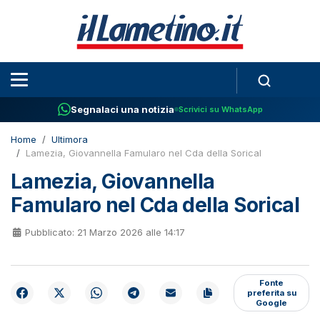
Segnalaci una notizia
Scrivici su WhatsApp
Home
Ultimora
Lamezia, Giovannella Famularo nel Cda della Sorical
Lamezia, Giovannella
Famularo nel Cda della Sorical
Pubblicato: 21 Marzo 2026 alle 14:17
Fonte
preferita su
Google