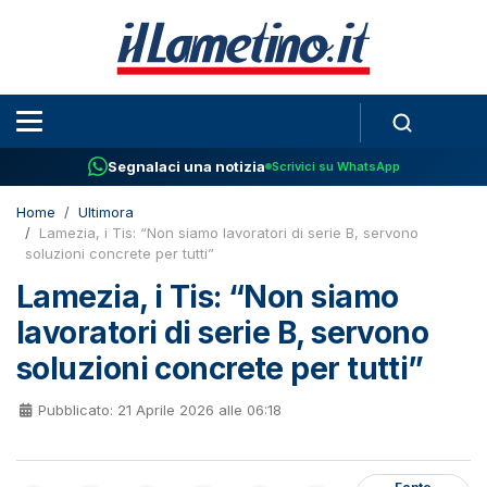
Segnalaci una notizia
Scrivici su WhatsApp
Home
Ultimora
Lamezia, i Tis: “Non siamo lavoratori di serie B, servono
soluzioni concrete per tutti”
Lamezia, i Tis: “Non siamo
lavoratori di serie B, servono
soluzioni concrete per tutti”
Pubblicato: 21 Aprile 2026 alle 06:18
Fonte