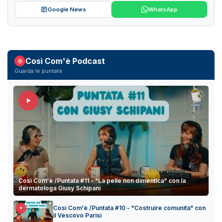
Google News
WhatsApp
Così Com'è Podcast
Guarda le puntate
Così Com'è /Puntata #11 - "La pelle non dimentica" con la
dermatologa Giusy Schipani
Così Com'è /Puntata #10 - "Costruire comunità" con
il Vescovo Parisi