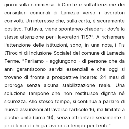
giorni sulla commessa di Con.te e sull’attenzione dei
consiglieri comunali di Lamezia verso i lavoratori
coinvolti. Un interesse che, sulla carta, è sicuramente
positivo. Tuttavia, viene spontaneo chiedersi: dov’è la
stessa attenzione per i lavoratori TIS?". A richiamare
l'attenzione delle istituzioni, sono, in una nota, i Tis
(Tirocini di Inclusione Sociale) del comune di Lamezia
Terme. "Parliamo - aggiungono - di persone che da
anni garantiscono servizi essenziali e che oggi si
trovano di fronte a prospettive incerte: 24 mesi di
proroga senza alcuna stabilizzazione reale. Una
soluzione tampone che non restituisce dignità né
sicurezza. Allo stesso tempo, si continua a parlare di
nuove assunzioni attraverso l’articolo 16, ma limitate a
poche unità (circa 16), senza affrontare seriamente il
problema di chi già lavora da tempo per l’ente".