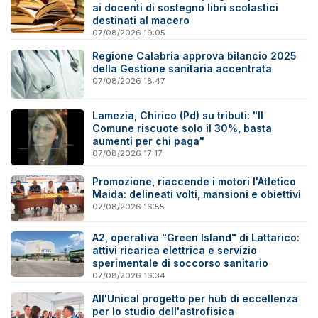
ai docenti di sostegno libri scolastici
destinati al macero
07/08/2026 19:05
Regione Calabria approva bilancio 2025
della Gestione sanitaria accentrata
07/08/2026 18:47
Lamezia, Chirico (Pd) su tributi: "Il
Comune riscuote solo il 30%, basta
aumenti per chi paga"
07/08/2026 17:17
Promozione, riaccende i motori l'Atletico
Maida: delineati volti, mansioni e obiettivi
07/08/2026 16:55
A2, operativa "Green Island" di Lattarico:
attivi ricarica elettrica e servizio
sperimentale di soccorso sanitario
07/08/2026 16:34
All'Unical progetto per hub di eccellenza
per lo studio dell'astrofisica