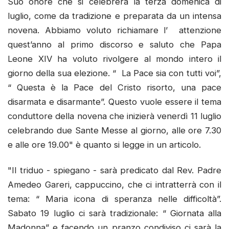
Suo onore che si celebrerà la terza domenica di
luglio, come da tradizione e preparata da un intensa
novena. Abbiamo voluto richiamare l’ attenzione
quest’anno al primo discorso e saluto che Papa
Leone XIV ha voluto rivolgere al mondo intero il
giorno della sua elezione. “ La Pace sia con tutti voi”,
“ Questa è la Pace del Cristo risorto, una pace
disarmata e disarmante”. Questo vuole essere il tema
conduttore della novena che inizierà venerdì 11 luglio
celebrando due Sante Messe al giorno, alle ore 7.30
e alle ore 19.00" è quanto si legge in un articolo.
"Il triduo - spiegano - sarà predicato dal Rev. Padre
Amedeo Gareri, cappuccino, che ci intratterrà con il
tema: “ Maria icona di speranza nelle difficoltà”.
Sabato 19 luglio ci sarà tradizionale: “ Giornata alla
Madonna” e facendo un pranzo condiviso ci sarà la