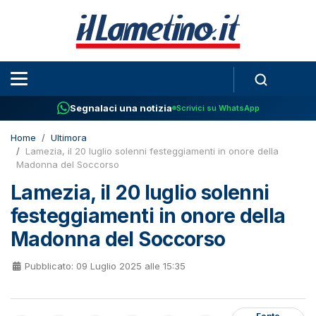
Segnalaci una notizia
Scrivici su WhatsApp
Home
Ultimora
Lamezia, il 20 luglio solenni festeggiamenti in onore della
Madonna del Soccorso
Lamezia, il 20 luglio solenni
festeggiamenti in onore della
Madonna del Soccorso
Pubblicato: 09 Luglio 2025 alle 15:35
Fonte