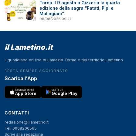
Torna il 9 agosto a Gizzeria la quarta
edizione della sagra “Patati, Pipi e
Mulingiani”
08/08/2026 09:27
il Lametino.it
Il quotidiano on line di Lamezia Terme e del territorio Lametino
RESTA SEMPRE AGGIORNATO
Scarica l'App
Download on the
GET IT ON
App Store
Google Play
CONTATTI
redazione@illametino.it
Tel: 0968200565
Scrivi alla redazione