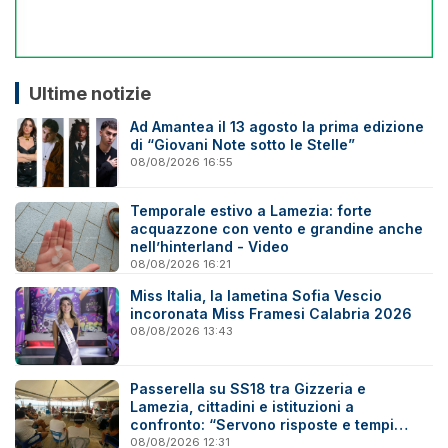
Ultime notizie
Ad Amantea il 13 agosto la prima edizione
di “Giovani Note sotto le Stelle”
08/08/2026 16:55
Temporale estivo a Lamezia: forte
acquazzone con vento e grandine anche
nell’hinterland - Video
08/08/2026 16:21
Miss Italia, la lametina Sofia Vescio
incoronata Miss Framesi Calabria 2026
08/08/2026 13:43
Passerella su SS18 tra Gizzeria e
Lamezia, cittadini e istituzioni a
confronto: “Servono risposte e tempi
certi”
08/08/2026 12:31