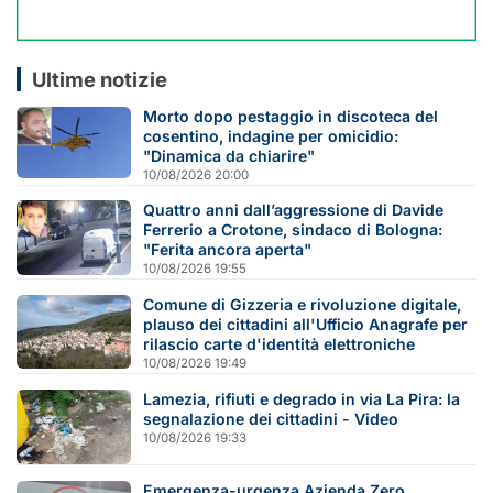
Ultime notizie
Morto dopo pestaggio in discoteca del
cosentino, indagine per omicidio:
"Dinamica da chiarire"
10/08/2026 20:00
Quattro anni dall’aggressione di Davide
Ferrerio a Crotone, sindaco di Bologna:
"Ferita ancora aperta"
10/08/2026 19:55
Comune di Gizzeria e rivoluzione digitale,
plauso dei cittadini all'Ufficio Anagrafe per
rilascio carte d'identità elettroniche
10/08/2026 19:49
Lamezia, rifiuti e degrado in via La Pira: la
segnalazione dei cittadini - Video
10/08/2026 19:33
Emergenza-urgenza Azienda Zero