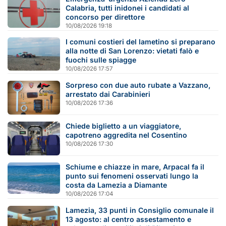
Calabria, tutti inidonei i candidati al
concorso per direttore
10/08/2026 19:18
I comuni costieri del lametino si preparano
alla notte di San Lorenzo: vietati falò e
fuochi sulle spiagge
10/08/2026 17:57
Sorpreso con due auto rubate a Vazzano,
arrestato dai Carabinieri
10/08/2026 17:36
Chiede biglietto a un viaggiatore,
capotreno aggredita nel Cosentino
10/08/2026 17:30
Schiume e chiazze in mare, Arpacal fa il
punto sui fenomeni osservati lungo la
costa da Lamezia a Diamante
10/08/2026 17:04
Lamezia, 33 punti in Consiglio comunale il
13 agosto: al centro assestamento e