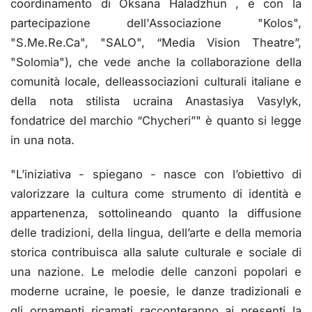
coordinamento di Oksana Haladzhun , e con la
partecipazione dell'Associazione "Kolos",
"S.Me.Re.Ca", "SALO", “Media Vision Theatre”,
"Solomia"), che vede anche la collaborazione della
comunità locale, delleassociazioni culturali italiane e
della nota stilista ucraina Anastasiya Vasylyk,
fondatrice del marchio “Chycheri”" è quanto si legge
in una nota.
"L’iniziativa - spiegano - nasce con l’obiettivo di
valorizzare la cultura come strumento di identità e
appartenenza, sottolineando quanto la diffusione
delle tradizioni, della lingua, dell’arte e della memoria
storica contribuisca alla salute culturale e sociale di
una nazione. Le melodie delle canzoni popolari e
moderne ucraine, le poesie, le danze tradizionali e
gli ornamenti ricamati racconteranno ai presenti la