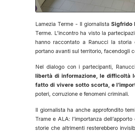
Lamezia Terme - Il giornalista
Sigfrido
Terme. L’incontro ha visto la partecipaz
hanno raccontato a Ranucci la storia d
portano avanti sul territorio, facendogli 
Nel dialogo con i partecipanti, Ranucc
libertà di informazione, le difficoltà l
fatto di vivere sotto scorta, e l’impo
poteri, corruzione e fenomeni criminali.
Il giornalista ha anche approfondito temi
Trame e ALA: l’importanza dell’apporto di
storie che altrimenti resterebbero invisib