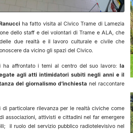
 Ranucci
ha fatto visita al Civico Trame di Lamezia
ione dello staff e dei volontari di Trame e ALA, che
elle due realtà e il lavoro culturale e civile che
conoscere da vicino gli spazi del Civico.
i ha affrontato i temi al centro del suo lavoro:
la
egate agli atti intimidatori subiti negli anni e il
rtanza del giornalismo d’inchiesta
nel raccontare
 di particolare rilevanza per le realtà civiche come
 associazioni, attivisti e cittadini nel far emergere
ili; il ruolo del servizio pubblico radiotelevisivo nel