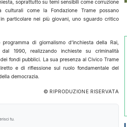
hiesta, soprattutto su temi sensibili come corruzione
ltà culturali come la Fondazione Trame possano
 in particolare nei più giovani, uno sguardo critico
o programma di giornalismo d’inchiesta della Rai,
dal 1990, realizzando inchieste su criminalità
dei fondi pubblici. La sua presenza al Civico Trame
iretto e di riflessione sul ruolo fondamentale del
della democrazia.
© RIPRODUZIONE RISERVATA
risci tu.