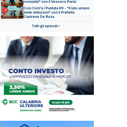
comunità" con il Vescovo Parisi
Così Com'è /Puntata #9 - "Il lato umano
delle istituzioni" con il Prefetto
Castrese De Rosa
Tutti gli episodi ›