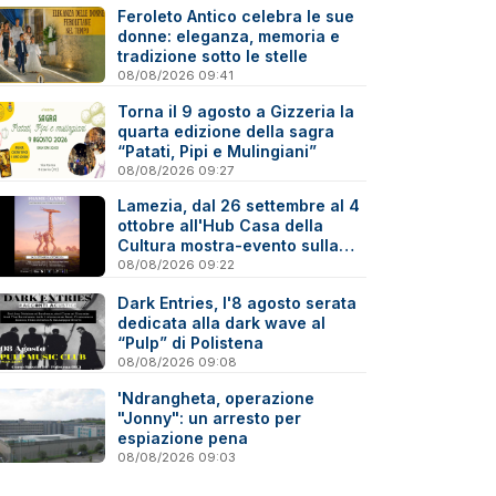
Feroleto Antico celebra le sue
donne: eleganza, memoria e
tradizione sotto le stelle
08/08/2026 09:41
Torna il 9 agosto a Gizzeria la
quarta edizione della sagra
“Patati, Pipi e Mulingiani”
08/08/2026 09:27
Lamezia, dal 26 settembre al 4
ottobre all'Hub Casa della
Cultura mostra-evento sulla
Virtual Photography
08/08/2026 09:22
Dark Entries, l'8 agosto serata
dedicata alla dark wave al
“Pulp” di Polistena
08/08/2026 09:08
'Ndrangheta, operazione
"Jonny": un arresto per
espiazione pena
08/08/2026 09:03