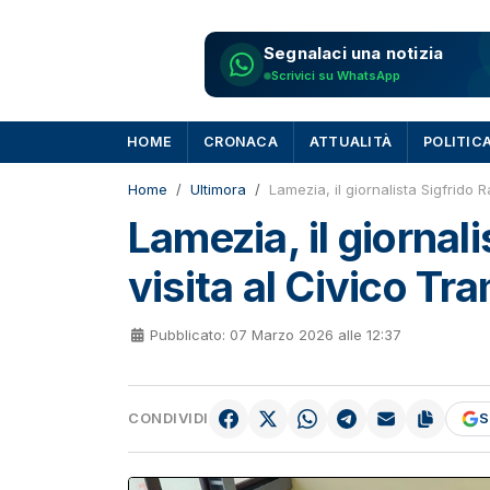
Segnalaci una notizia
Scrivici su WhatsApp
HOME
CRONACA
ATTUALITÀ
POLITIC
Home
Ultimora
Lamezia, il giornalista Sigfrido 
Lamezia, il giornal
visita al Civico Tr
Pubblicato: 07 Marzo 2026 alle 12:37
CONDIVIDI
S