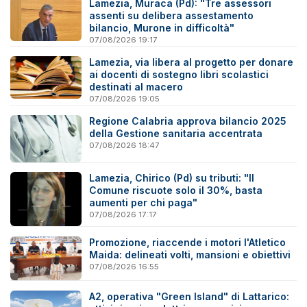
Lamezia, Muraca (Pd): "Tre assessori
assenti su delibera assestamento
bilancio, Murone in difficoltà"
07/08/2026 19:17
Lamezia, via libera al progetto per donare
ai docenti di sostegno libri scolastici
destinati al macero
07/08/2026 19:05
Regione Calabria approva bilancio 2025
della Gestione sanitaria accentrata
07/08/2026 18:47
Lamezia, Chirico (Pd) su tributi: "Il
Comune riscuote solo il 30%, basta
aumenti per chi paga"
07/08/2026 17:17
Promozione, riaccende i motori l'Atletico
Maida: delineati volti, mansioni e obiettivi
07/08/2026 16:55
A2, operativa "Green Island" di Lattarico: