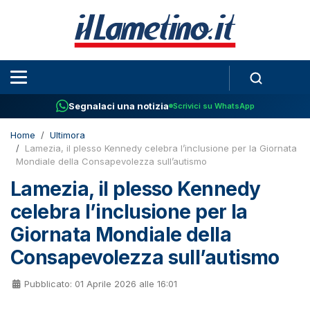
Segnalaci una notizia
Scrivici su WhatsApp
Home
Ultimora
Lamezia, il plesso Kennedy celebra l’inclusione per la Giornata
Mondiale della Consapevolezza sull’autismo
Lamezia, il plesso Kennedy
celebra l’inclusione per la
Giornata Mondiale della
Consapevolezza sull’autismo
Pubblicato: 01 Aprile 2026 alle 16:01