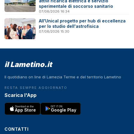
attivi ricarica elettrica e servizio
sperimentale di soccorso sanitario
07/08/2026 16:34
All'Unical progetto per hub di eccellenza
per lo studio dell'astrofisica
07/08/2026 15:30
il Lametino.it
Il quotidiano on line di Lamezia Terme e del territorio Lametino
RESTA SEMPRE AGGIORNATO
Scarica l'App
Download on the
GET IT ON
App Store
Google Play
CONTATTI