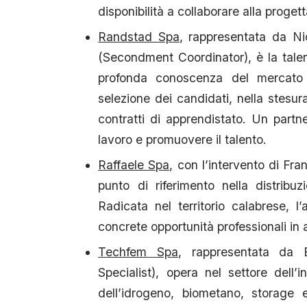
disponibilità a collaborare alla progett
Randstad Spa
, rappresentata da Ni
(Secondment Coordinator), è la tale
profonda conoscenza del mercato 
selezione dei candidati, nella stesura
contratti di apprendistato. Un partn
lavoro e promuovere il talento.
Raffaele Spa,
con l’intervento di Fr
punto di riferimento nella distribuz
Radicata nel territorio calabrese, l
concrete opportunità professionali in
Techfem Spa
, rappresentata da
Specialist), opera nel settore dell
dell’idrogeno, biometano, storage e