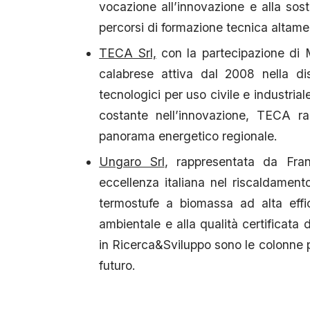
vocazione all’innovazione e alla sost
percorsi di formazione tecnica altame
TECA Srl,
con la partecipazione di M
calabrese attiva dal 2008 nella dis
tecnologici per uso civile e industri
costante nell’innovazione, TECA ra
panorama energetico regionale.
Ungaro Srl
, rappresentata da Fra
eccellenza italiana nel riscaldament
termostufe a biomassa ad alta effic
ambientale e alla qualità certificata 
in Ricerca&Sviluppo sono le colonne p
futuro.