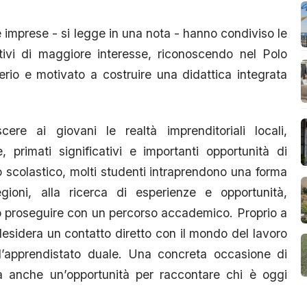
le imprese - si legge in una nota - hanno condiviso le
rativi di maggiore interesse, riconoscendo nel Polo
rio e motivato a costruire una didattica integrata
ere ai giovani le realtà imprenditoriali locali,
, primati significativi e importanti opportunità di
o scolastico, molti studenti intraprendono una forma
egioni, alla ricerca di esperienze e opportunità,
no proseguire con un percorso accademico. Proprio a
desidera un contatto diretto con il mondo del lavoro
 l’apprendistato duale. Una concreta occasione di
a anche un’opportunità per raccontare chi è oggi