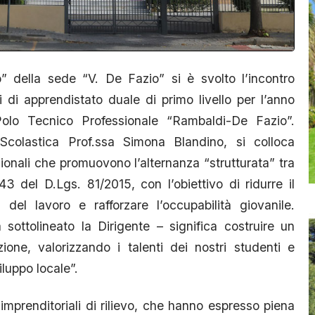
 della sede “V. De Fazio” si è svolto l’incontro
i di apprendistato duale di primo livello per l’anno
olo Tecnico Professionale “Rambaldi-De Fazio”.
te Scolastica Prof.ssa Simona Blandino, si colloca
ionali che promuovono l’alternanza “strutturata” tra
43 del D.Lgs. 81/2015, con l’obiettivo di ridurre il
el lavoro e rafforzare l’occupabilità giovanile.
 sottolineato la Dirigente – significa costruire un
one, valorizzando i talenti dei nostri studenti e
luppo locale”.
 imprenditoriali di rilievo, che hanno espresso piena