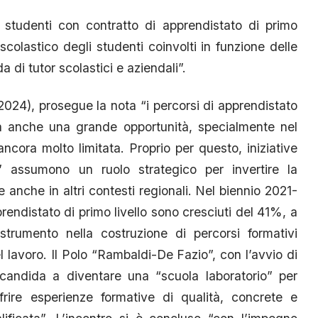
i studenti con contratto di apprendistato di primo
 scolastico degli studenti coinvolti in funzione delle
a di tutor scolastici e aziendali”.
24), prosegue la nota “i percorsi di apprendistato
 anche una grande opportunità, specialmente nel
ncora molto limitata. Proprio per questo, iniziative
 assumono un ruolo strategico per invertire la
 anche in altri contesti regionali. Nel biennio 2021-
prendistato di primo livello sono cresciuti del 41%, a
 strumento nella costruzione di percorsi formativi
 lavoro. Il Polo “Rambaldi-De Fazio”, con l’avvio di
i candida a diventare una “scuola laboratorio” per
ffrire esperienze formative di qualità, concrete e