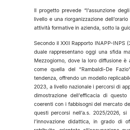
Il progetto prevede “l’assunzione degl
livello e una riorganizzazione dell’orario
attività formative in azienda, sotto la guid
Secondo il XXII Rapporto INAPP-INPS (20
duale rappresentano oggi una sfida ma
Mezzogiorno, dove la loro diffusione è a
come quella del “Rambaldi-De Fazio”
tendenza, offrendo un modello replicabile
2023, a livello nazionale i percorsi di ap
dimostrazione dell’efficacia di questo
coerenti con i fabbisogni del mercato del
questi percorsi nell’a.s. 2025/2026, s
l’innovazione didattica, in grado di o