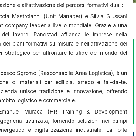
azione e all’attivazione dei percorsi formativi duali:
cola Mastroianni (Unit Manager) e Silvia Giussani
nt company leader a livello mondiale. Grazie a una
del lavoro, Randstad affianca le imprese nella
 dei piani formativi su misura e nell’attivazione dei
er strategico per affrontare le sfide del mondo del
ancesco Sgromo (Responsabile Area Logistica), è un
ione di materiali per edilizia, arredo e fai-da-te.
’azienda unisce tradizione e innovazione, offrendo
 ambito logistico e commerciale.
 Emanuel Muraca (HR Training & Development
’ingegneria avanzata, fornendo soluzioni nei campi
nergetico e digitalizzazione industriale. La forte