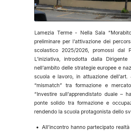
Lamezia Terme - Nella Sala “Morabito”
preliminare per l’attivazione dei percors
scolastico 2025/2026, promossi dal P
L’iniziativa, introdotta dalla Dirigen
nell’ambito delle strategie europee e naz
scuola e lavoro, in attuazione dell’art. 
“mismatch” tra formazione e mercato d
“Investire sull’apprendistato duale – ha
ponte solido tra formazione e occupazi
rendendo la scuola protagonista dello svi
All’incontro hanno partecipato realtà