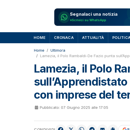
Segnalaci una notizia
Scrivici su WhatsApp
HOME
CRONACA
ATTUALITÀ
POLITIC
Home
Ultimora
Lamezia, il Polo Rambaldi-De Fazio punta sull’Appr
Lamezia, il Polo R
sull’Apprendistato 
con imprese del ter
Pubblicato: 07 Giugno 2025 alle 17:05
CONDIVIDI
S