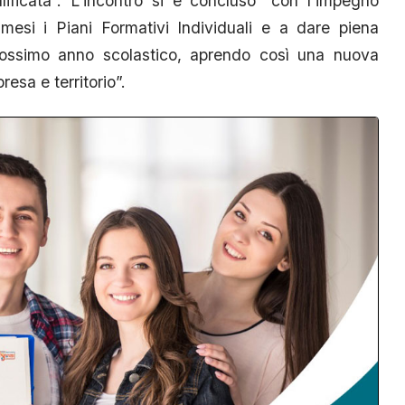
alificata”. L’incontro si è concluso “con l’impegno
 mesi i Piani Formativi Individuali e a dare piena
 prossimo anno scolastico, aprendo così una nuova
resa e territorio”.