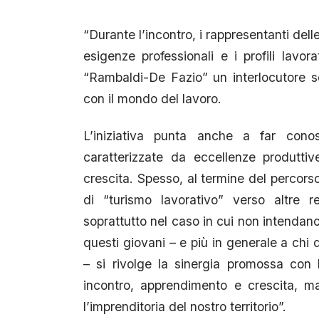
“Durante l’incontro, i rappresentanti del
esigenze professionali e i profili lavo
“Rambaldi-De Fazio” un interlocutore se
con il mondo del lavoro.
L’iniziativa punta anche a far conosc
caratterizzate da eccellenze produttive
crescita. Spesso, al termine del percors
di “turismo lavorativo” verso altre r
soprattutto nel caso in cui non intenda
questi giovani – e più in generale a chi 
– si rivolge la sinergia promossa con
incontro, apprendimento e crescita, m
l’imprenditoria del nostro territorio”.