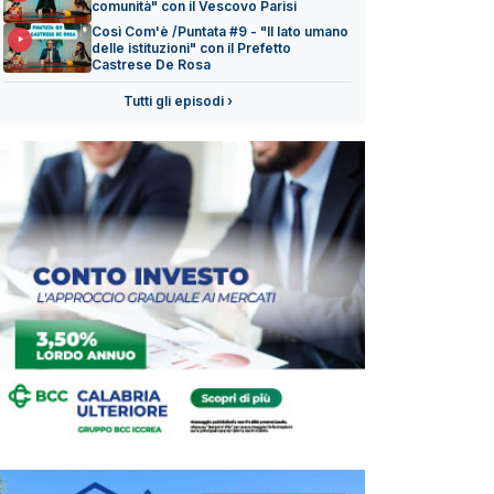
comunità" con il Vescovo Parisi
Così Com'è /Puntata #9 - "Il lato umano
delle istituzioni" con il Prefetto
Castrese De Rosa
Tutti gli episodi ›