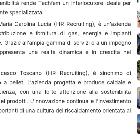
enibilità rende Techfem un interlocutore ideale per
nte specializzata.
aria Carolina Lucia (HR Recruiting), è un’azienda
tribuzione e fornitura di gas, energia e impianti
ale. Grazie all’ampia gamma di servizi e a un impegno
ppresenta una realtà dinamica e in crescita nel
ncesco Toscano (HR Recruiting), è sinonimo di
o a pellet. L’azienda progetta e produce caldaie e
ienza, con una forte attenzione alla sostenibilità
dei prodotti. L’innovazione continua e l’investimento
ortanti di una cultura del riscaldamento orientata al