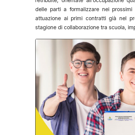
retribuite, orientate all’occupazione qu
delle parti a formalizzare nei prossimi
attuazione ai primi contratti già nel
stagione di collaborazione tra scuola, imp