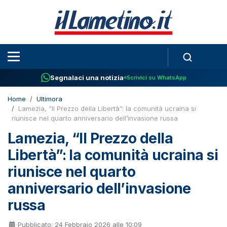
Segnalaci una notizia
Scrivici su WhatsApp
Home
Ultimora
Lamezia, “Il Prezzo della Libertà”: la comunità ucraina si
riunisce nel quarto anniversario dell’invasione russa
Lamezia, “Il Prezzo della
Libertà”: la comunità ucraina si
riunisce nel quarto
anniversario dell’invasione
russa
Pubblicato: 24 Febbraio 2026 alle 10:09