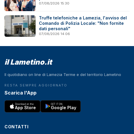
07/08/2026 15:30
Truffe telefoniche a Lamezia, l'avviso del
Comando di Polizia Locale: "Non fornite
dati personali"
07/08/2026 14:06
il Lametino.it
Il quotidiano on line di Lamezia Terme e del territorio Lametino
RESTA SEMPRE AGGIORNATO
Scarica l'App
Download on the
GET IT ON
App Store
Google Play
CONTATTI