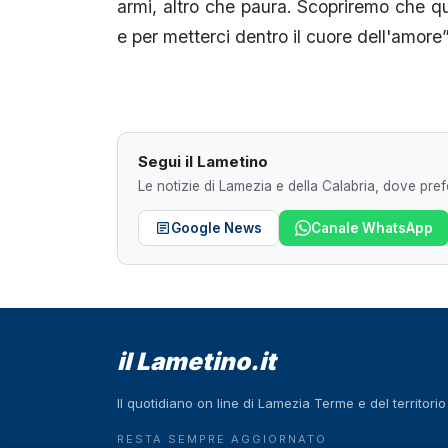
armi, altro che paura. Scopriremo che qu
e per metterci dentro il cuore dell'amore”
Segui il Lametino
Le notizie di Lamezia e della Calabria, dove prefe
Google News
Canale WhatsApp
il Lametino.it
Il quotidiano on line di Lamezia Terme e del territori
RESTA SEMPRE AGGIORNATO