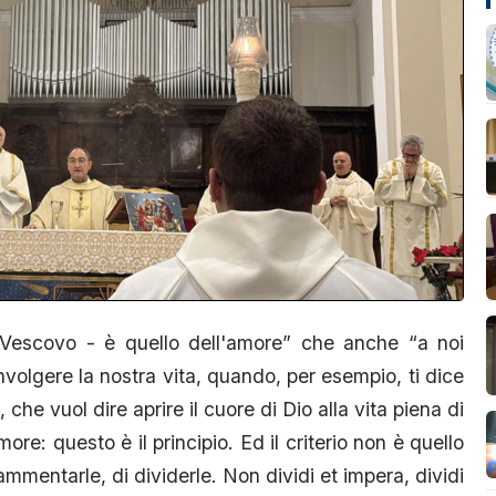
il Vescovo - è quello dell'amore” che anche “a noi
olgere la nostra vita, quando, per esempio, ti dice
che vuol dire aprire il cuore di Dio alla vita piena di
re: questo è il principio. Ed il criterio non è quello
frammentarle, di dividerle. Non dividi et impera, dividi