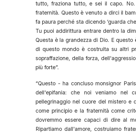
tutto, fraziona tutto, e sei il capo. No
fraternità. Questo è venuto a dirci il ba
fa paura perché sta dicendo ‘guarda che i
Tu puoi addirittura entrare dentro la di
Questa è la grandezza di Dio. E questo è
di questo mondo è costruita su altri prin
sopraffazione, della forza, dell'aggressi
più forte”.
“Questo - ha concluso monsignor Parisi
dell'epifania: che noi veniamo nel c
pellegrinaggio nel cuore del mistero e
come principio e la fraternità come cr
dovremmo essere capaci di dire al mon
Ripartiamo dall'amore, costruiamo frate