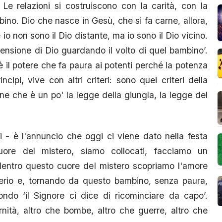
. Le relazioni si costruiscono con la carità, con la
mbino. Dio che nasce in Gesù, che si fa carne, allora,
o non sono il Dio distante, ma io sono il Dio vicino.
mensione di Dio guardando il volto di quel bambino’.
 il potere che fa paura ai potenti perché la potenza
cipi, vive con altri criteri: sono quei criteri della
one che è un po' la legge della giungla, la legge del
 - è l'annuncio che oggi ci viene dato nella festa
uore del mistero, siamo collocati, facciamo un
 dentro questo cuore del mistero scopriamo l'amore
iterio e, tornando da questo bambino, senza paura,
do ‘il Signore ci dice di ricominciare da capo’.
rnità, altro che bombe, altro che guerre, altro che