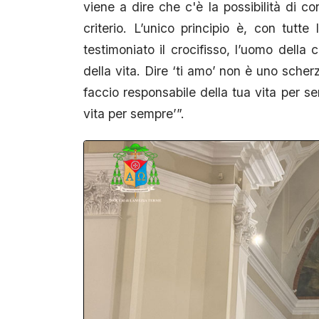
viene a dire che c'è la possibilità di co
criterio. L’unico principio è, con tut
testimoniato il crocifisso, l’uomo della
della vita. Dire ‘ti amo’ non è uno scher
faccio responsabile della tua vita per se
vita per sempre’”.