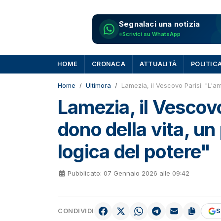
Segnalaci una notizia
Scrivici su WhatsApp
HOME
CRONACA
ATTUALITÀ
POLITIC
Home
Ultimora
Lamezia, il Vescovo Parisi: "L'a
Lamezia, il Vescovo
dono della vita, un
logica del potere"
Pubblicato: 07 Gennaio 2026 alle 09:42
CONDIVIDI
S