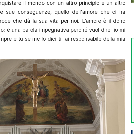
nquistare il mondo con un altro principio e un altro
te le sue conseguenze, quello dell'amore che ci ha
 croce che dà la sua vita per noi. L’amore è il dono
zo: è una parola impegnativa perché vuol dire ‘io mi
mpre e tu se me lo dici ti fai responsabile della mia