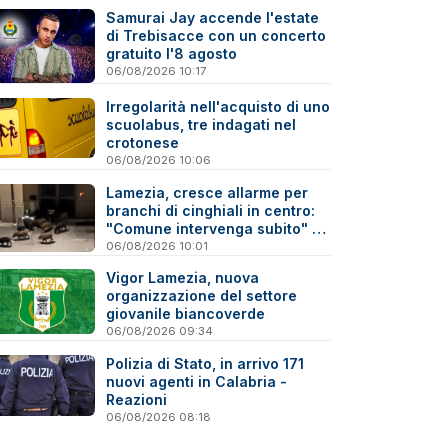
Samurai Jay accende l'estate
di Trebisacce con un concerto
gratuito l'8 agosto
06/08/2026 10:17
Irregolarità nell'acquisto di uno
scuolabus, tre indagati nel
crotonese
06/08/2026 10:06
Lamezia, cresce allarme per
branchi di cinghiali in centro:
"Comune intervenga subito" -
Video
06/08/2026 10:01
Vigor Lamezia, nuova
organizzazione del settore
giovanile biancoverde
06/08/2026 09:34
Polizia di Stato, in arrivo 171
nuovi agenti in Calabria -
Reazioni
06/08/2026 08:18