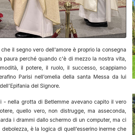
che il segno vero dell'amore è proprio la consegna
 fa paura perché quando c'è di mezzo la nostra vita,
dità, il potere, il ruolo, il successo, scappiamo
rafino Parisi nell’omelia della santa Messa da lui
dell’Epifania del Signore.
i - nella grotta di Betlemme avevano capito il vero
potere, quello vero, non distrugge, ma asseconda,
uarda i drammi dallo schermo di un computer, ma ci
la debolezza, è la logica di quell’esserino inerme che