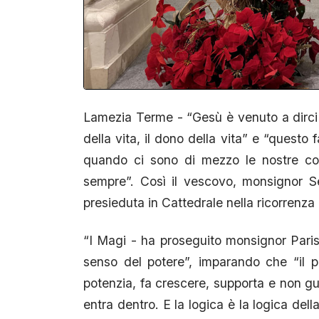
Lamezia Terme - “Gesù è venuto a dirci 
della vita, il dono della vita” e “questo
quando ci sono di mezzo le nostre como
sempre”. Così il vescovo, monsignor Se
presieduta in Cattedrale nella ricorrenza 
“I Magi - ha proseguito monsignor Paris
senso del potere”, imparando che “il 
potenzia, fa crescere, supporta e non g
entra dentro. E la logica è la logica del