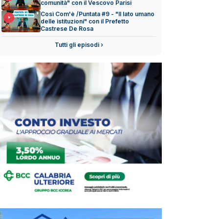
comunità" con il Vescovo Parisi
Così Com'è /Puntata #9 - "Il lato umano
delle istituzioni" con il Prefetto
Castrese De Rosa
Tutti gli episodi ›