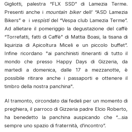
Gigliotti, palestra “FLX SSD” di Lamezia Terme.
Presenti anche i
mountain biker
dell’ “ASD Lamezia
Bikers” e i
vespisti
del “Vespa club Lamezia Terme”.
Ad allietare il pomeriggio la degustazione del caffè
“Torrefatti, fatti di Caffè” di Mattia Boasi, la tisana di
liquirizia di Apicoltura Miceli e un piccolo buffet”.
Infine ricordano "ai panchinisti itineranti di tutto il
mondo che presso Happy Days di Gizzeria, da
martedì a domenica, dalle 17 a mezzanotte, è
possibile ritirare anche i passaporti e ottenere il
timbro della nostra panchina".
Al tramonto, circondato dai fedeli per un momento di
preghiera, il parroco di Gizzeria padre Elcio Roberto,
ha benedetto la panchina auspicando che “…sia
sempre uno spazio di fraternità, d’incontro”.