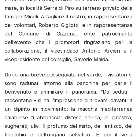
mare, in località Serra di Piro su terreno privato della
famiglia Miceli. A tagliare il nastro, in rappresentanza
dei volontari, Roberto Gigliotti, e in rappresentanza
del Comune di Gizzeria, ente patrocinante
dell’evento che i promotori ringraziano per la
collaborazione, il vicesindaco Antonio Arcieri e il
vicepresidente del consiglio, Saverio Maida.
Dopo una breve passeggiata nel verde, i visitatori si
sono radunati attorno alla panchina per darle il
benvenuto e ammirare il panorama. “Da seduti -
raccontano - si ha l’impressione di trovarsi davanti a
un dipinto in movimento: la macchia mediterranea
calabrese ti abbraccia: distese d’erica, di ginestra,
sughereti, ulivi. Il profumo del mirto, del lentisco, del
finocchio e dell’origano selvatico. E poi il vero