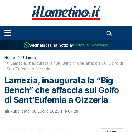
Segnalaci una notizia
Scrivici su WhatsApp
Home
Ultimora
Lamezia, inaugurata la “Big Bench” che affaccia sul Golfo di
Sant’Eufemia a Gizzeria
Lamezia, inaugurata la “Big
Bench” che affaccia sul Golfo
di Sant’Eufemia a Gizzeria
Pubblicato: 08 Luglio 2025 alle 07:28
Fonte