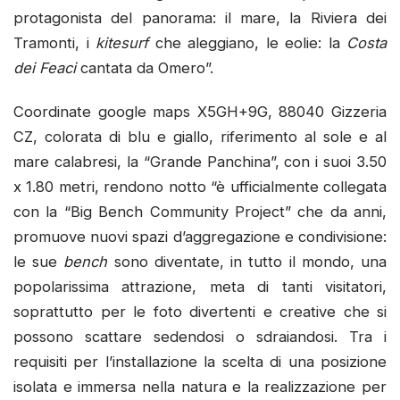
protagonista del panorama: il mare, la Riviera dei
Tramonti, i
kitesurf
che aleggiano, le eolie: la
Costa
dei Feaci
cantata da Omero”.
Coordinate google maps X5GH+9G, 88040 Gizzeria
CZ, colorata di blu e giallo, riferimento al sole e al
mare calabresi, la “Grande Panchina”, con i suoi 3.50
x 1.80 metri, rendono notto “è ufficialmente collegata
con la “Big Bench Community Project” che da anni,
promuove nuovi spazi d’aggregazione e condivisione:
le sue
bench
sono diventate, in tutto il mondo, una
popolarissima attrazione, meta di tanti visitatori,
soprattutto per le foto divertenti e creative che si
possono scattare sedendosi o sdraiandosi. Tra i
requisiti per l’installazione la scelta di una posizione
isolata e immersa nella natura e la realizzazione per