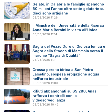
Gelato, in Calabria le famiglie spendono
60 milioni l'anno: oltre sette gelaterie su
dieci sono artigiane
06/08/2026 11:26
Il Ministro dell'Università e della Ricerca
Anna Maria Bernini in visita all'Unical
06/08/2026 11:14
Sagra del Pezzo Duro di Gioiosa Ionica e
Sagra dello Stocco di Mammola verso il
marchio “Sagra di Qualità”
06/08/2026 11:11
Grossa perdita idrica a San Pietro
Lametino, sospesa erogazione acqua
nell’area industriale
06/08/2026 11:03
Rifiuti abbandonati su SS 280, Anas
rafforza i controlli con la
videosorveglianza
06/08/2026 10:42