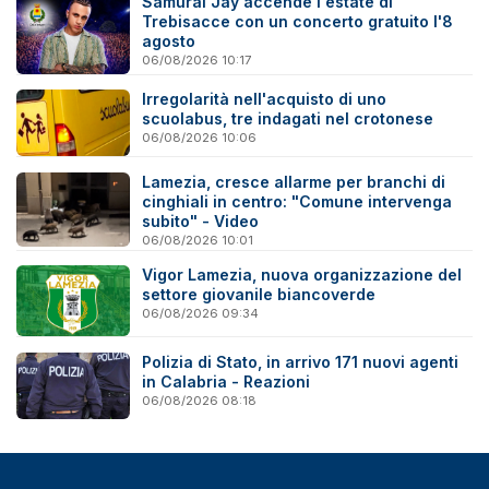
Samurai Jay accende l'estate di
Trebisacce con un concerto gratuito l'8
agosto
06/08/2026 10:17
Irregolarità nell'acquisto di uno
scuolabus, tre indagati nel crotonese
06/08/2026 10:06
Lamezia, cresce allarme per branchi di
cinghiali in centro: "Comune intervenga
subito" - Video
06/08/2026 10:01
Vigor Lamezia, nuova organizzazione del
settore giovanile biancoverde
06/08/2026 09:34
Polizia di Stato, in arrivo 171 nuovi agenti
in Calabria - Reazioni
06/08/2026 08:18