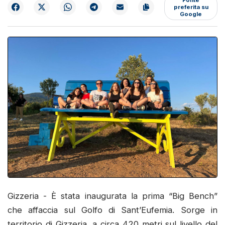
preferita su
Google
Gizzeria - È stata inaugurata la prima “Big Bench”
che affaccia sul Golfo di Sant’Eufemia. Sorge in
territorio di Gizzeria, a circa 420 metri sul livello del