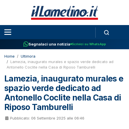
Segnalaci una notizia
Scrivici su WhatsApp
Home
Ultimora
Lamezia, inaugurato murales e spazio verde dedicato ad
Antonello Coclite nella Casa di Riposo Tamburelli
Lamezia, inaugurato murales e
spazio verde dedicato ad
Antonello Coclite nella Casa di
Riposo Tamburelli
Pubblicato: 06 Settembre 2025 alle 06:46