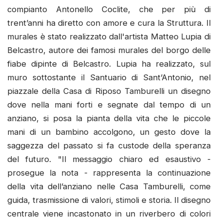
compianto Antonello Coclite, che per più di
trent’anni ha diretto con amore e cura la Struttura. Il
murales è stato realizzato dall'artista Matteo Lupia di
Belcastro, autore dei famosi murales del borgo delle
fiabe dipinte di Belcastro. Lupia ha realizzato, sul
muro sottostante il Santuario di Sant’Antonio, nel
piazzale della Casa di Riposo Tamburelli un disegno
dove nella mani forti e segnate dal tempo di un
anziano, si posa la pianta della vita che le piccole
mani di un bambino accolgono, un gesto dove la
saggezza del passato si fa custode della speranza
del futuro. "Il messaggio chiaro ed esaustivo -
prosegue la nota - rappresenta la continuazione
della vita dell’anziano nelle Casa Tamburelli, come
guida, trasmissione di valori, stimoli e storia. Il disegno
centrale viene incastonato in un riverbero di colori