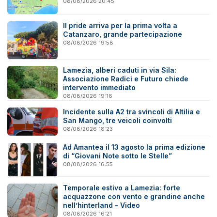
08/08/2026 20:45
Il pride arriva per la prima volta a
Catanzaro, grande partecipazione
08/08/2026 19:58
Lamezia, alberi caduti in via Sila:
Associazione Radici e Futuro chiede
intervento immediato
08/08/2026 19:16
Incidente sulla A2 tra svincoli di Altilia e
San Mango, tre veicoli coinvolti
08/08/2026 18:23
Ad Amantea il 13 agosto la prima edizione
di “Giovani Note sotto le Stelle”
08/08/2026 16:55
Temporale estivo a Lamezia: forte
acquazzone con vento e grandine anche
nell’hinterland - Video
08/08/2026 16:21