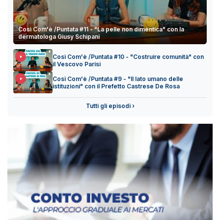
Così Com'è /Puntata #11 - "La pelle non dimentica" con la
dermatologa Giusy Schipani
Così Com'è /Puntata #10 - "Costruire comunità" con
il Vescovo Parisi
Così Com'è /Puntata #9 - "Il lato umano delle
istituzioni" con il Prefetto Castrese De Rosa
Tutti gli episodi ›