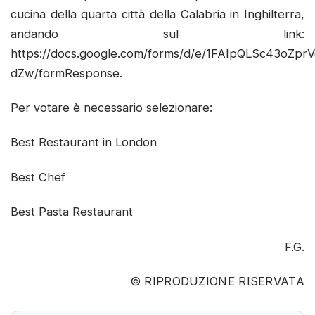
cucina della quarta città della Calabria in Inghilterra,
andando sul link:
https://docs.google.com/forms/d/e/1FAIpQLSc43oZpr
dZw/formResponse.
Per votare è necessario selezionare:
Best Restaurant in London
Best Chef
Best Pasta Restaurant
F.G.
© RIPRODUZIONE RISERVATA