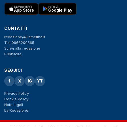
Download on the
GET IT ON
App Store
Google Play
CONTATTI
redazione@illametino.it
Tel: 0968200565
Scrivi alla redazione
Pubblicità
SEGUICI
f
X
IG
YT
Privacy Policy
Cookie Policy
Note legali
La Redazione