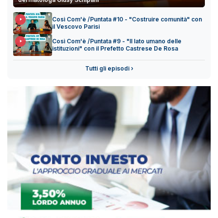
Così Com'è /Puntata #10 - "Costruire comunità" con
il Vescovo Parisi
Così Com'è /Puntata #9 - "Il lato umano delle
istituzioni" con il Prefetto Castrese De Rosa
Tutti gli episodi ›