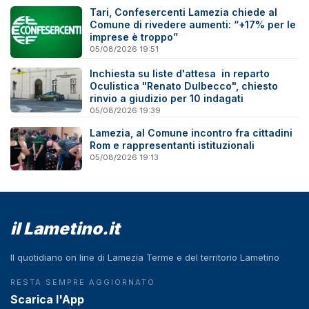
Tari, Confesercenti Lamezia chiede al
Comune di rivedere aumenti: “+17% per le
imprese è troppo”
05/08/2026 19:51
Inchiesta su liste d'attesa in reparto
Oculistica "Renato Dulbecco", chiesto
rinvio a giudizio per 10 indagati
05/08/2026 19:39
Lamezia, al Comune incontro fra cittadini
Rom e rappresentanti istituzionali
05/08/2026 19:13
il Lametino.it
Il quotidiano on line di Lamezia Terme e del territorio Lametino
RESTA SEMPRE AGGIORNATO
Scarica l'App