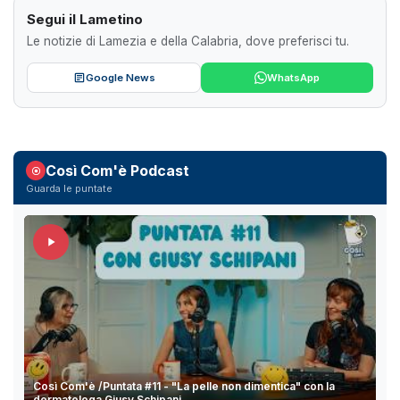
Segui il Lametino
Le notizie di Lamezia e della Calabria, dove preferisci tu.
Google News
WhatsApp
Così Com'è Podcast
Guarda le puntate
Così Com'è /Puntata #11 - "La pelle non dimentica" con la
dermatologa Giusy Schipani