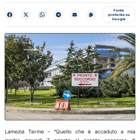
Fonte
preferita su
Google
Lamezia Terme – “Quello che è accaduto a mia