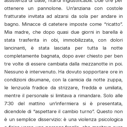
assistenza di base, ritardi ingiustificabili. Due ore per
ottenere un pannolone. Un’anziana con costole
fratturate invitata ad alzarsi da sola per andare in
bagno. Minacce di catetere imposte come “ricatto”.
Mia madre, che dopo quasi due giorni in barella è
stata trasferita in obi, immobilizzata, con dolori
lancinanti, è stata lasciata per tutta la notte
completamente bagnata, dopo aver chiesto per ben
tre volte di essere cambiata dalla mezzanotte in poi.
Nessuno è intervenuto. Ha dovuto sopportare ore in
condizioni disumane, con la camicia da notte zuppa,
le lenzuola fradice da strizzare, fredda e umiliata,
mentre il personale si limitava a rimandare. Solo alle
7:30 del mattino un’infermiera si è presentata,
dicendole di “aspettare il cambio turno”. Questo non
è un semplice disservizio: è una violenza psicologica