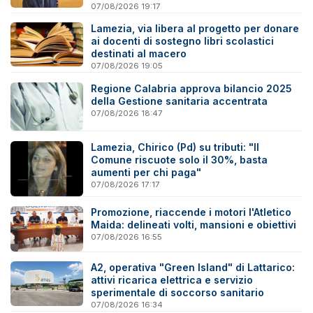
07/08/2026 19:17
Lamezia, via libera al progetto per donare
ai docenti di sostegno libri scolastici
destinati al macero
07/08/2026 19:05
Regione Calabria approva bilancio 2025
della Gestione sanitaria accentrata
07/08/2026 18:47
Lamezia, Chirico (Pd) su tributi: "Il
Comune riscuote solo il 30%, basta
aumenti per chi paga"
07/08/2026 17:17
Promozione, riaccende i motori l'Atletico
Maida: delineati volti, mansioni e obiettivi
07/08/2026 16:55
A2, operativa "Green Island" di Lattarico:
attivi ricarica elettrica e servizio
sperimentale di soccorso sanitario
07/08/2026 16:34