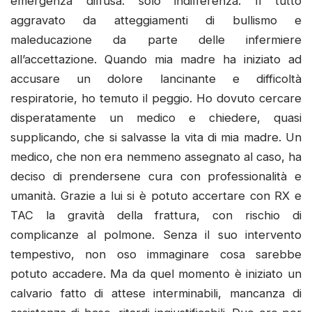
emergenza diffusa: solo indifferenza. Il tutto
aggravato da atteggiamenti di bullismo e
maleducazione da parte delle infermiere
all’accettazione. Quando mia madre ha iniziato ad
accusare un dolore lancinante e difficoltà
respiratorie, ho temuto il peggio. Ho dovuto cercare
disperatamente un medico e chiedere, quasi
supplicando, che si salvasse la vita di mia madre. Un
medico, che non era nemmeno assegnato al caso, ha
deciso di prendersene cura con professionalità e
umanità. Grazie a lui si è potuto accertare con RX e
TAC la gravità della frattura, con rischio di
complicanze al polmone. Senza il suo intervento
tempestivo, non oso immaginare cosa sarebbe
potuto accadere. Ma da quel momento è iniziato un
calvario fatto di attese interminabili, mancanza di