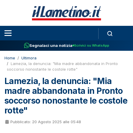
Segnalaci una notizia
Scrivici su WhatsApp
Home
Ultimora
Lamezia, la denuncia: "Mia madre abbandonata in Pronto
soccorso nonostante le costole rotte"
Lamezia, la denuncia: "Mia
madre abbandonata in Pronto
soccorso nonostante le costole
rotte"
Pubblicato: 20 Agosto 2025 alle 05:48