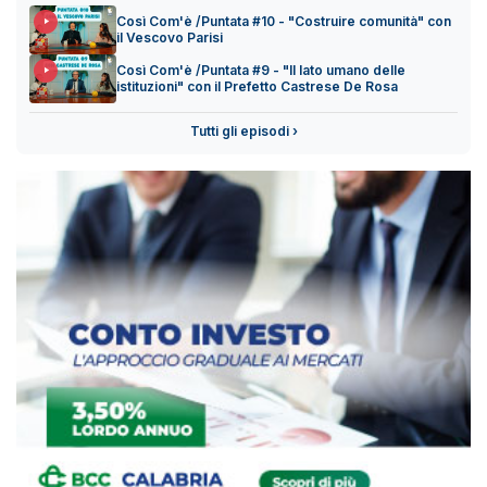
Così Com'è /Puntata #10 - "Costruire comunità" con
il Vescovo Parisi
Così Com'è /Puntata #9 - "Il lato umano delle
istituzioni" con il Prefetto Castrese De Rosa
Tutti gli episodi ›