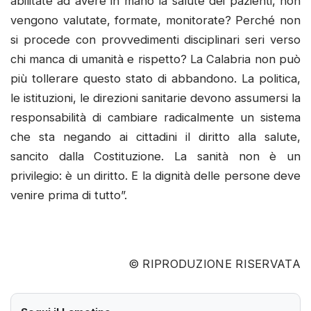
abilitate ad avere in mano la salute dei pazienti, non
vengono valutate, formate, monitorate? Perché non
si procede con provvedimenti disciplinari seri verso
chi manca di umanità e rispetto? La Calabria non può
più tollerare questo stato di abbandono. La politica,
le istituzioni, le direzioni sanitarie devono assumersi la
responsabilità di cambiare radicalmente un sistema
che sta negando ai cittadini il diritto alla salute,
sancito dalla Costituzione. La sanità non è un
privilegio: è un diritto. E la dignità delle persone deve
venire prima di tutto”.
© RIPRODUZIONE RISERVATA