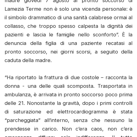
madre giovedì 7 agosto al pronto soccorso di
Lamezia Terme non è solo una vicenda personale: è
il simbolo drammatico di una sanità calabrese ormai al
collasso, che troppo spesso calpesta la dignità dei
pazienti e lascia le famiglie nello sconforto”. È la
denuncia della figlia di una paziente recatasi al
pronto soccorso, nei giorni scorsi, a seguito della
caduta della madre.
“Ha riportato la frattura di due costole – racconta la
donna - una delle quali scomposta. Trasportata in
ambulanza, è arrivata in pronto soccorso poco prima
delle 21. Nonostante la gravità, dopo i primi controlli
di saturazione ed elettrocardiogramma è stata
“parcheggiata” all’interno, senza che nessuno la
prendesse in carico. Non c’era caos, non c’era