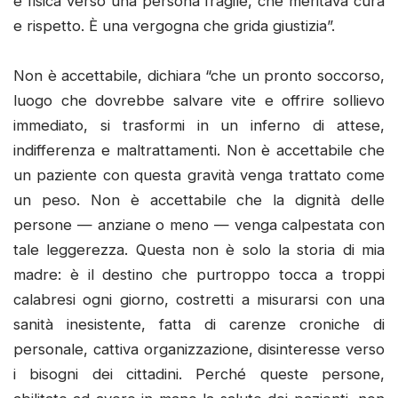
e fisica verso una persona fragile, che meritava cura
e rispetto. È una vergogna che grida giustizia”.
Non è accettabile, dichiara “che un pronto soccorso,
luogo che dovrebbe salvare vite e offrire sollievo
immediato, si trasformi in un inferno di attese,
indifferenza e maltrattamenti. Non è accettabile che
un paziente con questa gravità venga trattato come
un peso. Non è accettabile che la dignità delle
persone — anziane o meno — venga calpestata con
tale leggerezza. Questa non è solo la storia di mia
madre: è il destino che purtroppo tocca a troppi
calabresi ogni giorno, costretti a misurarsi con una
sanità inesistente, fatta di carenze croniche di
personale, cattiva organizzazione, disinteresse verso
i bisogni dei cittadini. Perché queste persone,