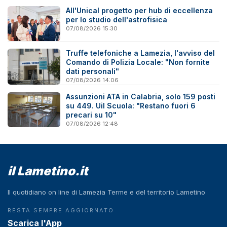
All'Unical progetto per hub di eccellenza
per lo studio dell'astrofisica
07/08/2026 15:30
Truffe telefoniche a Lamezia, l'avviso del
Comando di Polizia Locale: "Non fornite
dati personali"
07/08/2026 14:06
Assunzioni ATA in Calabria, solo 159 posti
su 449. Uil Scuola: "Restano fuori 6
precari su 10"
07/08/2026 12:48
il Lametino.it
Il quotidiano on line di Lamezia Terme e del territorio Lametino
RESTA SEMPRE AGGIORNATO
Scarica l'App