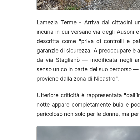
Lamezia Terme - Arriva dai cittadini 
incuria in cui versano via degli Ausoni e
descritta come "priva di controlli e pa
garanzie di sicurezza. A preoccupare è an
da via Staglianò — modificata negli a
senso unico in parte del suo percorso — r
proviene dalla zona di Nicastro".
Ulteriore criticità è rappresentata "dal
notte appare completamente buia e poco
pericoloso non solo per le donne, ma per tu