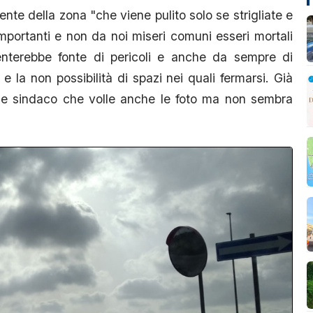
ente della zona "che viene pulito solo se strigliate e
mportanti e non da noi miseri comuni esseri mortali
enterebbe fonte di pericoli e anche da sempre di
e la non possibilità di spazi nei quali fermarsi. Già
le sindaco che volle anche le foto ma non sembra