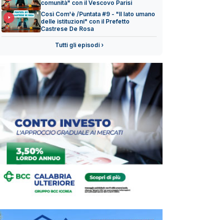
comunità" con il Vescovo Parisi
Così Com'è /Puntata #9 - "Il lato umano
delle istituzioni" con il Prefetto
Castrese De Rosa
Tutti gli episodi ›