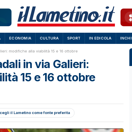
A
ECONOMIA
CULTURA
SPORT
IN EDICOLA
INCH
ieri: modifiche alla viabilità 15 e 16 ottobre
dali in via Galieri:
lità 15 e 16 ottobre
cegli il Lametino come fonte preferita