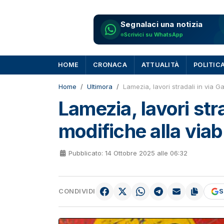
Segnalaci una notizia
Scrivici su WhatsApp
HOME
CRONACA
ATTUALITÀ
POLITIC
Home
Ultimora
Lamezia, lavori stradali in via Gal
Lamezia, lavori stra
modifiche alla viabi
Pubblicato: 14 Ottobre 2025 alle 06:32
CONDIVIDI
S