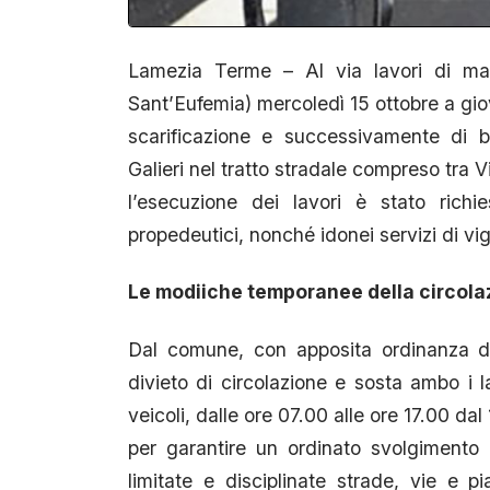
Lamezia Terme – Al via lavori di manu
Sant’Eufemia) mercoledì 15 ottobre a giov
scarificazione e successivamente di b
Galieri nel tratto stradale compreso tra 
l’esecuzione dei lavori è stato richi
propedeutici, nonché idonei servizi di vi
Le modiiche temporanee della circola
Dal comune, con apposita ordinanza dir
divieto di circolazione e sosta ambo i la
veicoli, dalle ore 07.00 alle ore 17.00 da
per garantire un ordinato svolgimento 
limitate e disciplinate strade, vie e