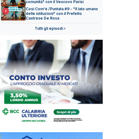
comunità" con il Vescovo Parisi
Così Com'è /Puntata #9 - "Il lato umano
delle istituzioni" con il Prefetto
Castrese De Rosa
Tutti gli episodi ›