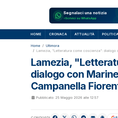
Segnalaci una notizia
Scrivici su WhatsApp
HOME
CRONACA
ATTUALITÀ
POLITIC
Home
Ultimora
Lamezia, "Letteratura come coscienza": dialogo c
Lamezia, "Lettera
dialogo con Marinel
Campanella Fioren
Pubblicato: 25 Maggio 2026 alle 12:57
CONDIVIDI
S