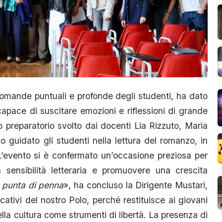
e domande puntuali e profonde degli studenti, ha dato
apace di suscitare emozioni e riflessioni di grande
 preparatorio svolto dai docenti Lia Rizzuto, Maria
 guidato gli studenti nella lettura del romanzo, in
. L’evento si è confermato un’occasione preziosa per
la sensibilità letteraria e promuovere una crescita
n punta di penna
», ha concluso la Dirigente Mustari,
cativi del nostro Polo, perché restituisce ai giovani
della cultura come strumenti di libertà. La presenza di