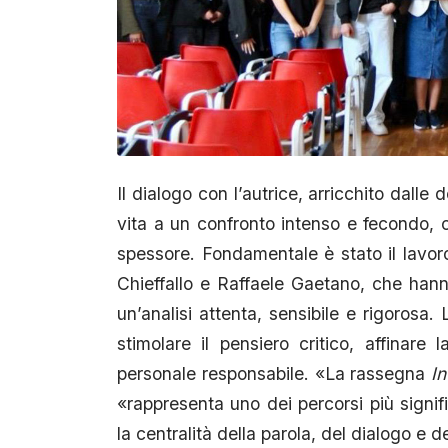
Il dialogo con l’autrice, arricchito dall
vita a un confronto intenso e fecondo, c
spessore. Fondamentale è stato il lavoro
Chieffallo e Raffaele Gaetano, che hanno
un’analisi attenta, sensibile e rigorosa
stimolare il pensiero critico, affinare 
personale responsabile. «La rassegna
I
«rappresenta uno dei percorsi più signifi
la centralità della parola, del dialogo e 