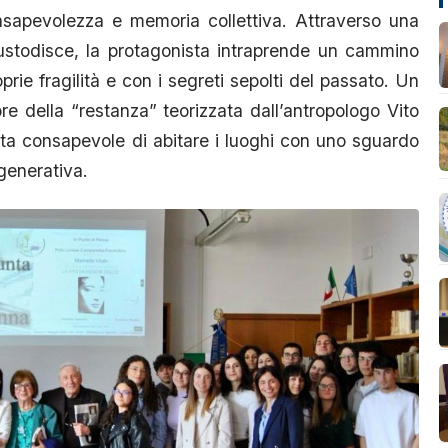
onsapevolezza e memoria collettiva. Attraverso una
custodisce, la protagonista intraprende un cammino
rie fragilità e con i segreti sepolti del passato. Un
re della “restanza” teorizzata dall’antropologo Vito
ta consapevole di abitare i luoghi con uno sguardo
generativa.