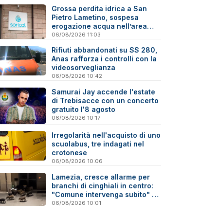
Grossa perdita idrica a San
Pietro Lametino, sospesa
erogazione acqua nell’area
industriale
06/08/2026 11:03
Rifiuti abbandonati su SS 280,
Anas rafforza i controlli con la
videosorveglianza
06/08/2026 10:42
Samurai Jay accende l'estate
di Trebisacce con un concerto
gratuito l'8 agosto
06/08/2026 10:17
Irregolarità nell'acquisto di uno
scuolabus, tre indagati nel
crotonese
06/08/2026 10:06
Lamezia, cresce allarme per
branchi di cinghiali in centro:
"Comune intervenga subito" -
Video
06/08/2026 10:01