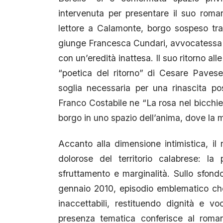
intervenuta per presentare il suo roma
lettore a Calamonte, borgo sospeso tra
giunge Francesca Cundari, avvocatessa m
con un’eredità inattesa. Il suo ritorno all
“poetica del ritorno” di Cesare Paves
soglia necessaria per una rinascita po
Franco Costabile ne “La rosa nel bicchier
borgo in uno spazio dell’anima, dove la m
Accanto alla dimensione intimistica, il
dolorose del territorio calabrese: l
sfruttamento e marginalità. Sullo sfond
gennaio 2010, episodio emblematico che 
inaccettabili, restituendo dignità e v
presenza tematica conferisce al roman