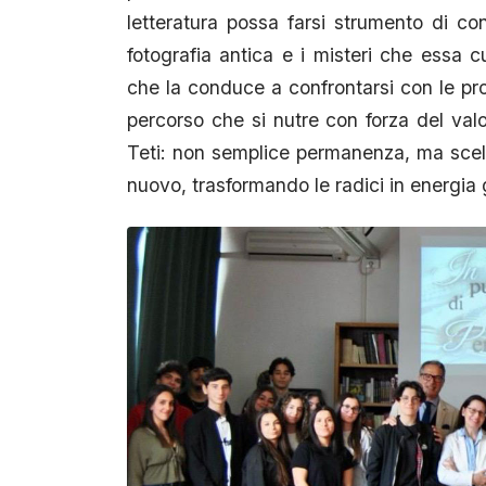
letteratura possa farsi strumento di c
fotografia antica e i misteri che essa 
che la conduce a confrontarsi con le prop
percorso che si nutre con forza del valo
Teti: non semplice permanenza, ma scel
nuovo, trasformando le radici in energia 