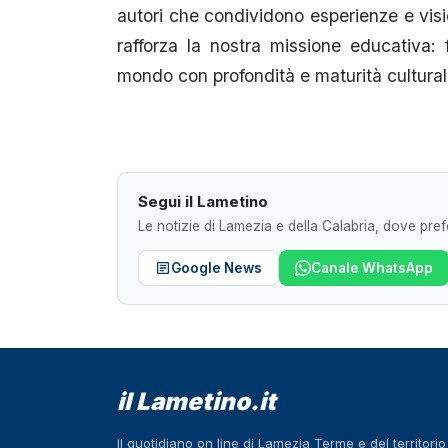
autori che condividono esperienze e visio
rafforza la nostra missione educativa: 
mondo con profondità e maturità cultural
Segui il Lametino
Le notizie di Lamezia e della Calabria, dove prefe
Google News
Canale WhatsApp
il Lametino.it
Il quotidiano on line di Lamezia Terme e del territori