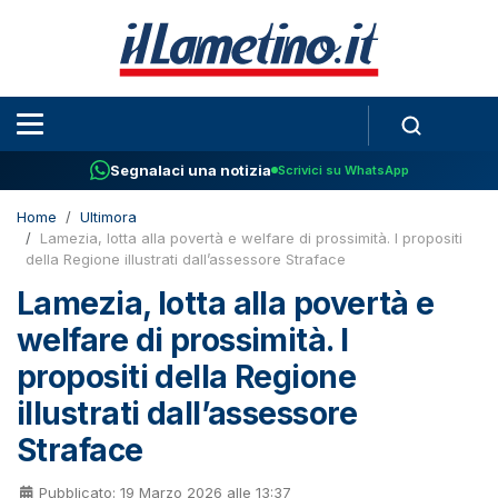
Segnalaci una notizia
Scrivici su WhatsApp
Home
Ultimora
Lamezia, lotta alla povertà e welfare di prossimità. I propositi
della Regione illustrati dall’assessore Straface
Lamezia, lotta alla povertà e
welfare di prossimità. I
propositi della Regione
illustrati dall’assessore
Straface
Pubblicato: 19 Marzo 2026 alle 13:37