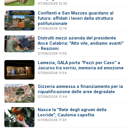
07/08/2026 12:30
Conflenti e San Mazzeo guardano al
futuro: affidati i lavori della struttura
polifunzionale
07/08/2026 12:14
Distrutti mezzi azienda del presidente
Ance Calabria: "Atto vile, andiamo avanti"
- Reazioni
07/08/2026 11:59
Lamezia, GALA porta “Pazzi per Caso” a
Jacurso tra sorrisi, memoria ed emozione
07/08/2026 11:54
Gizzeria ammessa a finanziamento per la
riqualificazione delle aree degradate
07/08/2026 11:44
Nasce la "Rete degli agrumi della
Locride", Caulonia capofila
07/08/2026 11:33