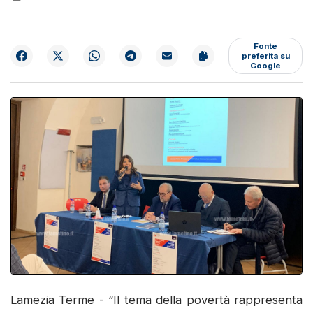
Fonte
preferita su
Google
Lamezia Terme - “Il tema della povertà rappresenta