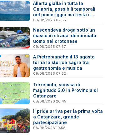
Allerta gialla in tutta la
Calabria, possibili temporali
nel pomeriggio ma resta il
caldo
09/08/2026 07:55
Nascondeva droga sotto un
masso in strada, denunciato
uomo nel crotonese
09/08/2026 07:37
A Pietrebianche il 13 agosto
torna la storica sagra tra
gastronomia e musica
09/08/2026 07:32
Terremoto, scossa di
magnitudo 3.0 in Provincia di
Catanzaro
08/08/2026 20:45
Il pride arriva per la prima volta
a Catanzaro, grande
partecipazione
08/08/2026 19:58