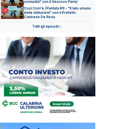
comunità" con il Vescovo Parisi
Così Com'è /Puntata #9 - "Il lato umano
delle istituzioni" con il Prefetto
Castrese De Rosa
Tutti gli episodi ›