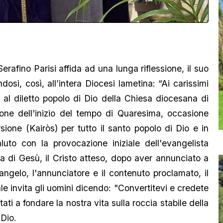
afino Parisi affida ad una lunga riflessione, il suo
si, così, all’intera Diocesi lametina: “Ai carissimi
 e al diletto popolo di Dio della Chiesa diocesana di
one dell'inizio del tempo di Quaresima, occasione
ione (Kairòs) per tutto il santo popolo di Dio e in
luto con la provocazione iniziale dell'evangelista
a di Gesù, il Cristo atteso, dopo aver annunciato a
 Vangelo, l'annunciatore e il contenuto proclamato, il
uale invita gli uomini dicendo: "Convertitevi e credete
ati a fondare la nostra vita sulla roccia stabile della
 Dio.