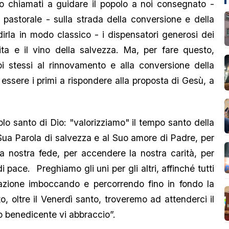
mo chiamati a guidare il popolo a noi consegnato -
a pastorale - sulla strada della conversione e della
irla in modo classico - i dispensatori generosi dei
vita e il vino della salvezza. Ma, per fare questo,
oi stessi al rinnovamento e alla conversione della
essere i primi a rispondere alla proposta di Gesù, a
polo santo di Dio: "valorizziamo" il tempo santo della
 Sua Parola di salvezza e al Suo amore di Padre, per
 la nostra fede, per accendere la nostra carità, per
i pace. Preghiamo gli uni per gli altri, affinché tutti
cazione imboccando e percorrendo fino in fondo la
to, oltre il Venerdì santo, troveremo ad attenderci il
mo benedicente vi abbraccio”.