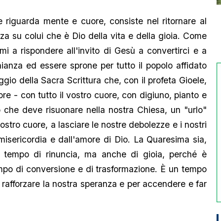
 riguarda mente e cuore, consiste nel ritornare al
za su colui che è Dio della vita e della gioia. Come
mi a rispondere all'invito di Gesù a convertirci e a
ianza ed essere sprone per tutto il popolo affidato
ggio della Sacra Scrittura che, con il profeta Gioele,
ore - con tutto il vostro cuore, con digiuno, pianto e
o che deve risuonare nella nostra Chiesa, un "urlo"
nostro cuore, a lasciare le nostre debolezze e i nostri
 misericordia e dall'amore di Dio. La Quaresima sia,
tempo di rinuncia, ma anche di gioia, perché è
mpo di conversione e di trasformazione. È un tempo
r rafforzare la nostra speranza e per accendere e far