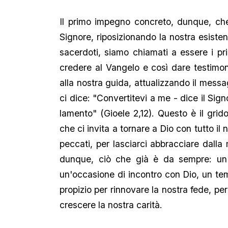
Il primo impegno concreto, dunque, che
Signore, riposizionando la nostra esisten
sacerdoti, siamo chiamati a essere i pri
credere al Vangelo e così dare testimon
alla nostra guida, attualizzando il messa
ci dice: "Convertitevi a me - dice il Sign
lamento" (Gioele 2,12). Questo è il grid
che ci invita a tornare a Dio con tutto il 
peccati, per lasciarci abbracciare dalla
dunque, ciò che già è da sempre: un 
un'occasione di incontro con Dio, un te
propizio per rinnovare la nostra fede, pe
crescere la nostra carità.