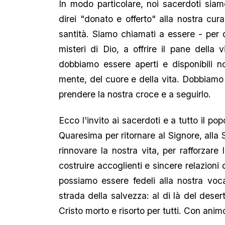
In modo particolare, noi sacerdoti sia
direi "donato e offerto" alla nostra cur
santità. Siamo chiamati a essere - per d
misteri di Dio, a offrire il pane della 
dobbiamo essere aperti e disponibili n
mente, del cuore e della vita. Dobbiamo 
prendere la nostra croce e a seguirlo.
Ecco l'invito ai sacerdoti e a tutto il po
Quaresima per ritornare al Signore, alla
rinnovare la nostra vita, per rafforzare
costruire accoglienti e sincere relazioni d
possiamo essere fedeli alla nostra vo
strada della salvezza: al di là del deser
Cristo morto e risorto per tutti. Con ani