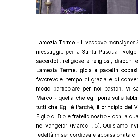
Lamezia Terme - Il vescovo monsignor Ser
messaggio per la Santa Pasqua rivolgendo
sacerdoti, religiose e religiosi, diaconi
Lamezia Terme, gioia e pace!In occasi
favorevole, tempo di grazia e di convers
modo particolare per noi pastori, vi sa
Marco - quella che egli pone sulle labbr
tutti che Egli è l'archè, il principio del
Figlio di Dio e fratello nostro - con la q
nel Vangelo" (Marco 1,15). Qui siamo invit
fedeltà misericordiosa e appassionata di