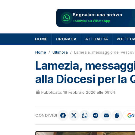
Segnalaci una notizia
Scrivici su WhatsApp
HOME
CRONACA
ATTUALITÀ
POLITIC
Home
Ultimora
Lamezia, messaggio del vescovo 
Lamezia, messaggi
alla Diocesi per la
Pubblicato: 18 Febbraio 2026 alle 09:04
CONDIVIDI
S