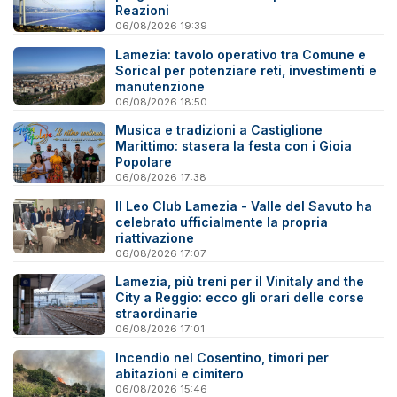
Reazioni
06/08/2026 19:39
Lamezia: tavolo operativo tra Comune e
Sorical per potenziare reti, investimenti e
manutenzione
06/08/2026 18:50
Musica e tradizioni a Castiglione
Marittimo: stasera la festa con i Gioia
Popolare
06/08/2026 17:38
Il Leo Club Lamezia - Valle del Savuto ha
celebrato ufficialmente la propria
riattivazione
06/08/2026 17:07
Lamezia, più treni per il Vinitaly and the
City a Reggio: ecco gli orari delle corse
straordinarie
06/08/2026 17:01
Incendio nel Cosentino, timori per
abitazioni e cimitero
06/08/2026 15:46