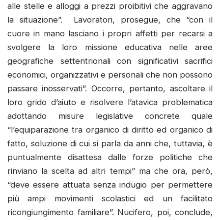
alle stelle e alloggi a prezzi proibitivi che aggravano
la situazione”. Lavoratori, prosegue, che “con il
cuore in mano lasciano i propri affetti per recarsi a
svolgere la loro missione educativa nelle aree
geografiche settentrionali con significativi sacrifici
economici, organizzativi e personali che non possono
passare inosservati”. Occorre, pertanto, ascoltare il
loro grido d’aiuto e risolvere l’atavica problematica
adottando misure legislative concrete quale
“l’equiparazione tra organico di diritto ed organico di
fatto, soluzione di cui si parla da anni che, tuttavia, è
puntualmente disattesa dalle forze politiche che
rinviano la scelta ad altri tempi” ma che ora, però,
“deve essere attuata senza indugio per permettere
più ampi movimenti scolastici ed un facilitato
ricongiungimento familiare”. Nucifero, poi, conclude,