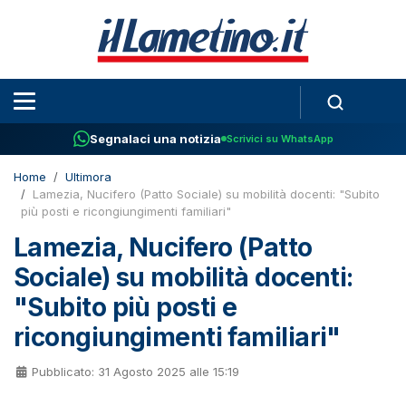
Segnalaci una notizia
Scrivici su WhatsApp
Home
Ultimora
Lamezia, Nucifero (Patto Sociale) su mobilità docenti: "Subito
più posti e ricongiungimenti familiari"
Lamezia, Nucifero (Patto
Sociale) su mobilità docenti:
"Subito più posti e
ricongiungimenti familiari"
Pubblicato: 31 Agosto 2025 alle 15:19