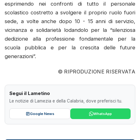
esprimendo nei confronti di tutto il personale
scolastico costretto a svolgere il proprio ruolo fuori
sede, a volte anche dopo 10 - 15 anni di servizio,
vicinanza e solidarietà lodandolo per la “silenziosa
dedizione alla professione fondamentale per la
scuola pubblica e per la crescita delle future
generazioni”.
© RIPRODUZIONE RISERVATA
Segui il Lametino
Le notizie di Lamezia e della Calabria, dove preferisci tu.
Google News
WhatsApp