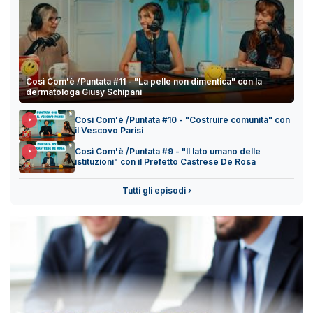
Così Com'è /Puntata #11 - "La pelle non dimentica" con la
dermatologa Giusy Schipani
Così Com'è /Puntata #10 - "Costruire comunità" con
il Vescovo Parisi
Così Com'è /Puntata #9 - "Il lato umano delle
istituzioni" con il Prefetto Castrese De Rosa
Tutti gli episodi ›