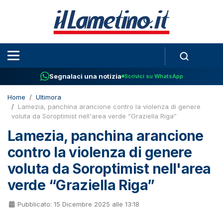
Segnalaci una notizia
Scrivici su WhatsApp
Home
Ultimora
Lamezia, panchina arancione contro la violenza di genere
voluta da Soroptimist nell'area verde “Graziella Riga”
Lamezia, panchina arancione
contro la violenza di genere
voluta da Soroptimist nell'area
verde “Graziella Riga”
Pubblicato: 15 Dicembre 2025 alle 13:18