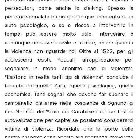
persecutori, come anche lo stalking. Spesso la
persona segnalata ha bisogno in quel momento di un
aiuto psicologico, e se si riesce a intervenire in
tempo può essere molto utile. Intervenire è
comunque un dovere civile e morale, anche quando
la violenza non riguarda noi. Oltre al 1522, per gli
adolescenti esiste Youcall, un’applicazione per
segnalare in modo anonimo casi di violenza”.
“Esistono in realtà tanti tipi di violenza”, conclude il
tenente colonnello Zara, “quella psicologica, quella
economica, tanti segnali che devono far suonare il
campanello d’allarme nella coscienza di ognuno di
noi. Nel sito dell’Arma dei Carabinieri c’è un test di
autovalutazione per capire se possiamo considerarci
vittime di violenza. Ricordate che le porte delle
nostre caserme sono aperte alla speranza, troverete