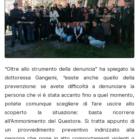
“Oltre allo strumento della denuncia” ha spiegato la
dottoressa Gangemi, “esiste anche quello della
prevenzione: se avete difficoltà a denunciare la
persona che vi è stata accanto fino a quel momento,
potete comunque scegliere di fare uscire allo
scoperto la situazione: basta ricorrere
all’Ammonimento del Questore. Si tratta appunto di
un provvedimento preventivo indirizzato alla
persona che pone in atto comportamenti violenti o