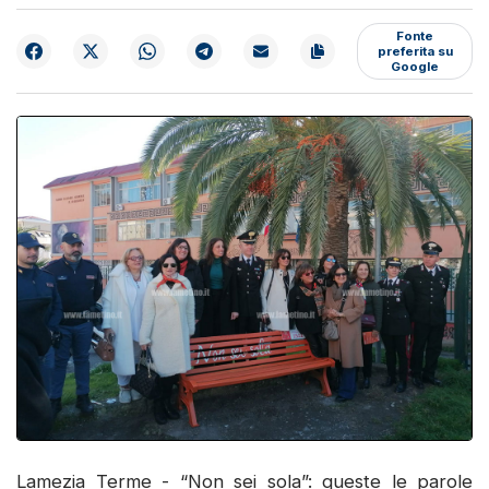
Fonte
preferita su
Google
Lamezia Terme - “Non sei sola”: queste le parole