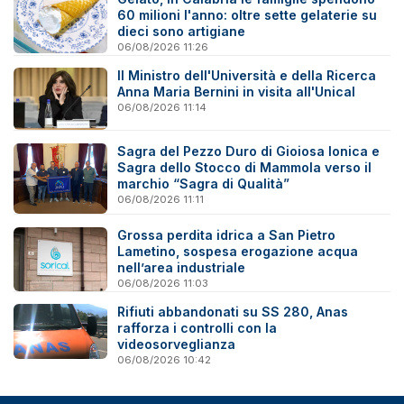
60 milioni l'anno: oltre sette gelaterie su
dieci sono artigiane
06/08/2026 11:26
Il Ministro dell'Università e della Ricerca
Anna Maria Bernini in visita all'Unical
06/08/2026 11:14
Sagra del Pezzo Duro di Gioiosa Ionica e
Sagra dello Stocco di Mammola verso il
marchio “Sagra di Qualità”
06/08/2026 11:11
Grossa perdita idrica a San Pietro
Lametino, sospesa erogazione acqua
nell’area industriale
06/08/2026 11:03
Rifiuti abbandonati su SS 280, Anas
rafforza i controlli con la
videosorveglianza
06/08/2026 10:42