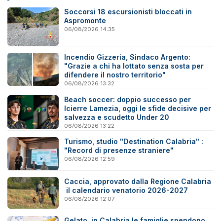
Soccorsi 18 escursionisti bloccati in
Aspromonte
06/08/2026 14:35
Incendio Gizzeria, Sindaco Argento:
"Grazie a chi ha lottato senza sosta per
difendere il nostro territorio"
06/08/2026 13:32
Beach soccer: doppio successo per
Icierre Lamezia, oggi le sfide decisive per
salvezza e scudetto Under 20
06/08/2026 13:22
Turismo, studio "Destination Calabria" :
"Record di presenze straniere"
06/08/2026 12:59
Caccia, approvato dalla Regione Calabria
il calendario venatorio 2026-2027
06/08/2026 12:07
Gelato, in Calabria le famiglie spendono