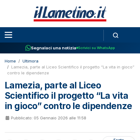
Segnalaci una notizia
Scrivici su WhatsApp
Home
Ultimora
Lamezia, parte al Liceo Scientifico il progetto “La vita in gioco”
contro le dipendenze
Lamezia, parte al Liceo
Scientifico il progetto “La vita
in gioco” contro le dipendenze
Pubblicato: 05 Gennaio 2026 alle 11:58
Fonte