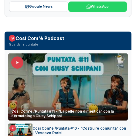
Google News
WhatsApp
Così Com'è Podcast
Guarda le puntate
Così Com'è /Puntata #11 - "La pelle non dimentica" con la
dermatologa Giusy Schipani
Così Com'è /Puntata #10 - "Costruire comunità" con
il Vescovo Parisi