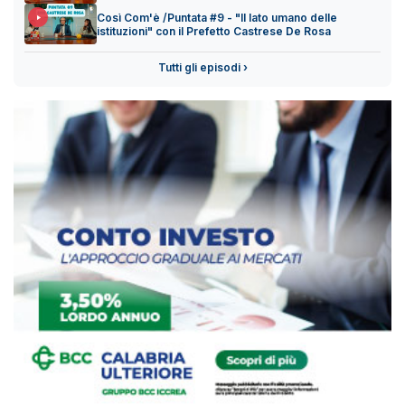
Così Com'è /Puntata #9 - "Il lato umano delle
istituzioni" con il Prefetto Castrese De Rosa
Tutti gli episodi ›