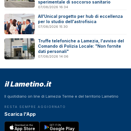
sperimentale di soccorso sanitario
07/08/2026 16:34
All'Unical progetto per hub di eccellenza
per lo studio dell'astrofisica
07/08/2026 15:30
Truffe telefoniche a Lamezia, l'avviso del
Comando di Polizia Locale: "Non fornite
dati personali"
07/08/2026 14:06
il Lametino.it
Il quotidiano on line di Lamezia Terme e del territorio Lametino
RESTA SEMPRE AGGIORNATO
Scarica l'App
Download on the
GET IT ON
App Store
Google Play