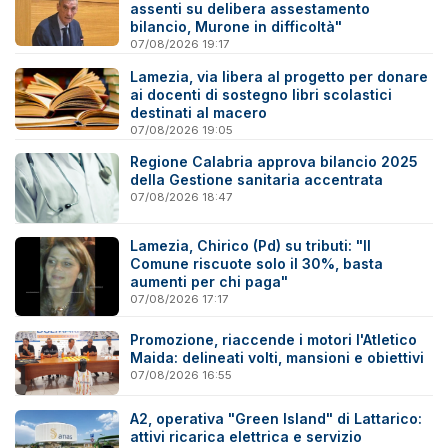
assenti su delibera assestamento
bilancio, Murone in difficoltà"
07/08/2026 19:17
Lamezia, via libera al progetto per donare
ai docenti di sostegno libri scolastici
destinati al macero
07/08/2026 19:05
Regione Calabria approva bilancio 2025
della Gestione sanitaria accentrata
07/08/2026 18:47
Lamezia, Chirico (Pd) su tributi: "Il
Comune riscuote solo il 30%, basta
aumenti per chi paga"
07/08/2026 17:17
Promozione, riaccende i motori l'Atletico
Maida: delineati volti, mansioni e obiettivi
07/08/2026 16:55
A2, operativa "Green Island" di Lattarico:
attivi ricarica elettrica e servizio