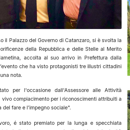
 il Palazzo del Governo di Catanzaro, si è svolta la
rificenze della Repubblica e delle Stelle al Merito
metina, accolta al suo arrivo in Prefettura dalla
vento che ha visto protagonisti tre illustri cittadini
n una nota.
to per l'occasione dall'Assessore alle Attività
iù vivo compiacimento per i riconoscimenti attribuiti a
a del fare e l’impegno sociale".
avoro, é stato premiato per la lunga e specchiata