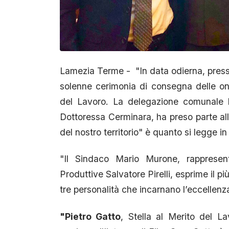
Lamezia Terme - "In data odierna, presso
solenne cerimonia di consegna delle ono
del Lavoro. La delegazione comunale la
Dottoressa Cerminara, ha preso parte all’e
del nostro territorio" è quanto si legge i
"Il Sindaco Mario Murone, rappresenta
Produttive Salvatore Pirelli, esprime il p
tre personalità che incarnano l’eccellenz
"Pietro Gatto
, Stella al Merito del L