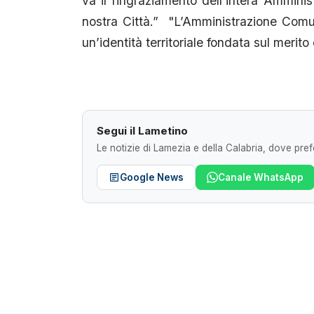
va il ringraziamento dell'intera Amminis
nostra Città.” "L’Amministrazione Comunal
un’identità territoriale fondata sul merit
Segui il Lametino
Le notizie di Lamezia e della Calabria, dove prefe
Google News
Canale WhatsApp