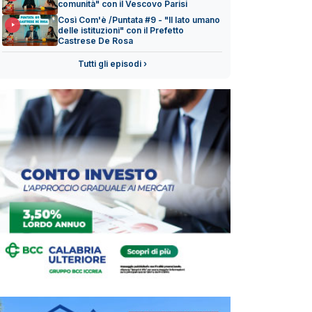
comunità" con il Vescovo Parisi
Così Com'è /Puntata #9 - "Il lato umano
delle istituzioni" con il Prefetto
Castrese De Rosa
Tutti gli episodi ›