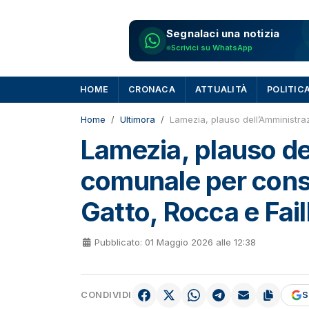
Segnalaci una notizia
Scrivici su WhatsApp
HOME
CRONACA
ATTUALITÀ
POLITIC
Home
Ultimora
Lamezia, plauso dell’Amministra
Lamezia, plauso de
comunale per cons
Gatto, Rocca e Fail
Pubblicato: 01 Maggio 2026 alle 12:38
CONDIVIDI
S