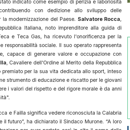
 stato indicato come esempio di perizia e laboriosità
 contribuendo con dedizione allo sviluppo delle
per la modernizzazione del Paese.
Salvatore Rocca
,
epubblica Italiana, noto imprenditore alla guida di
Teca e Teca Gas, ha ricevuto l'onorificenza per la
e responsabilità sociale. Il suo operato rappresenta
cale, capace di generare valore e occupazione con
lla
, Cavaliere dell'Ordine al Merito della Repubblica
o premiato per la sua vita dedicata allo sport, inteso
me strumento di educazione e riscatto per le giovani
re i valori del rispetto e del rigore morale è da anni
ità".
a e Failla significa vedere riconosciuta la Calabria
il futuro”, ha dichiarato il Sindaco Murone. “A loro