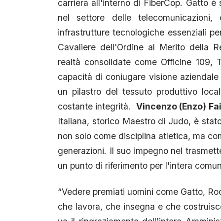
carriera all'interno di FiberCop. Gatto è
nel settore delle telecomunicazioni,
infrastrutture tecnologiche essenziali 
Cavaliere dell'Ordine al Merito della R
realtà consolidate come Officine 109, 
capacità di coniugare visione aziendale 
un pilastro del tessuto produttivo lo
costante integrità.
Vincenzo (Enzo) Fai
Italiana, storico Maestro di Judo, è stat
non solo come disciplina atletica, ma co
generazioni. Il suo impegno nel trasmette
un punto di riferimento per l'intera comun
“Vedere premiati uomini come Gatto, Rocc
che lavora, che insegna e che costruisce 