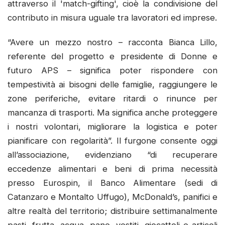
attraverso il 'match-gifting', cioè la condivisione del
contributo in misura uguale tra lavoratori ed imprese.
“Avere un mezzo nostro – racconta Bianca Lillo,
referente del progetto e presidente di Donne e
futuro APS – significa poter rispondere con
tempestività ai bisogni delle famiglie, raggiungere le
zone periferiche, evitare ritardi o rinunce per
mancanza di trasporti. Ma significa anche proteggere
i nostri volontari, migliorare la logistica e poter
pianificare con regolarità”. Il furgone consente oggi
all’associazione, evidenziano “di recuperare
eccedenze alimentari e beni di prima necessità
presso Eurospin, il Banco Alimentare (sedi di
Catanzaro e Montalto Uffugo), McDonald’s, panifici e
altre realtà del territorio; distribuire settimanalmente