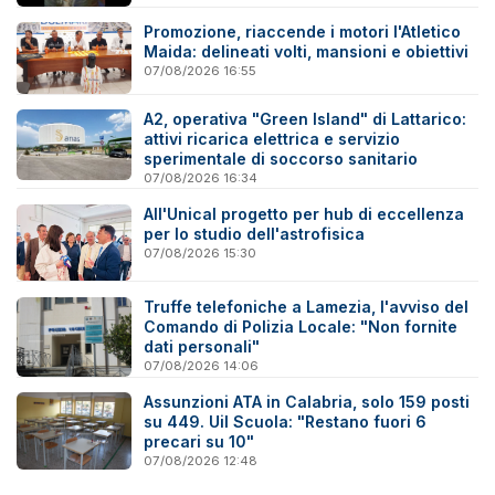
Promozione, riaccende i motori l'Atletico
Maida: delineati volti, mansioni e obiettivi
07/08/2026 16:55
A2, operativa "Green Island" di Lattarico:
attivi ricarica elettrica e servizio
sperimentale di soccorso sanitario
07/08/2026 16:34
All'Unical progetto per hub di eccellenza
per lo studio dell'astrofisica
07/08/2026 15:30
Truffe telefoniche a Lamezia, l'avviso del
Comando di Polizia Locale: "Non fornite
dati personali"
07/08/2026 14:06
Assunzioni ATA in Calabria, solo 159 posti
su 449. Uil Scuola: "Restano fuori 6
precari su 10"
07/08/2026 12:48