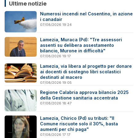
Ultime notizie
Numerosi incendi nel Cosentino, in azione
i canadair
07/08/2026 19:24
Lamezia, Muraca (Pd): "Tre assessori
assenti su delibera assestamento
bilancio, Murone in difficoltà"
07/08/2026 19:17
Lamezia, via libera al progetto per donare
ai docenti di sostegno libri scolastici
destinati al macero
07/08/2026 19:05
Regione Calabria approva bilancio 2025
della Gestione sanitaria accentrata
07/08/2026 18:47
Lamezia, Chirico (Pd) su tributi: "Il
Comune riscuote solo il 30%, basta
aumenti per chi paga"
07/08/2026 17:17