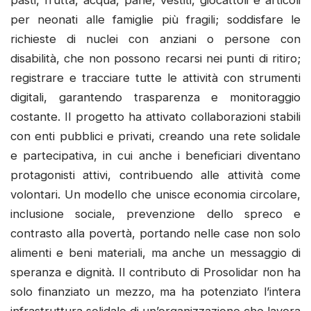
pasti, frutta, acqua, pane, vestiti, giocattoli e articoli
per neonati alle famiglie più fragili; soddisfare le
richieste di nuclei con anziani o persone con
disabilità, che non possono recarsi nei punti di ritiro;
registrare e tracciare tutte le attività con strumenti
digitali, garantendo trasparenza e monitoraggio
costante. Il progetto ha attivato collaborazioni stabili
con enti pubblici e privati, creando una rete solidale
e partecipativa, in cui anche i beneficiari diventano
protagonisti attivi, contribuendo alle attività come
volontari. Un modello che unisce economia circolare,
inclusione sociale, prevenzione dello spreco e
contrasto alla povertà, portando nelle case non solo
alimenti e beni materiali, ma anche un messaggio di
speranza e dignità. Il contributo di Prosolidar non ha
solo finanziato un mezzo, ma ha potenziato l’intera