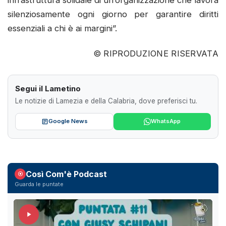
infrastruttura solidale di un’organizzazione che lavora
silenziosamente ogni giorno per garantire diritti
essenziali a chi è ai margini”.
© RIPRODUZIONE RISERVATA
Segui il Lametino
Le notizie di Lamezia e della Calabria, dove preferisci tu.
Google News
WhatsApp
Così Com'è Podcast
Guarda le puntate