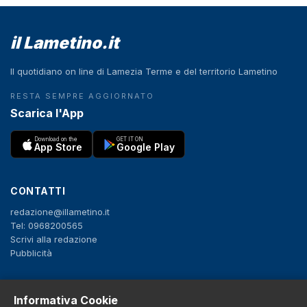
il Lametino.it
Il quotidiano on line di Lamezia Terme e del territorio Lametino
RESTA SEMPRE AGGIORNATO
Scarica l'App
Download on the
GET IT ON
App Store
Google Play
CONTATTI
redazione@illametino.it
Tel: 0968200565
Scrivi alla redazione
Pubblicità
SEGUICI
Informativa Cookie