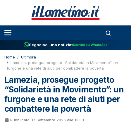
Segnalaci una notizia
Scrivici su WhatsApp
Home
Ultimora
Lamezia, prosegue progetto “Solidarietà in Movimento”: un
furgone e una rete di aiuti per combattere la povertà
Lamezia, prosegue progetto
“Solidarietà in Movimento”: un
furgone e una rete di aiuti per
combattere la povertà
Pubblicato: 17 Settembre 2025 alle 13:33