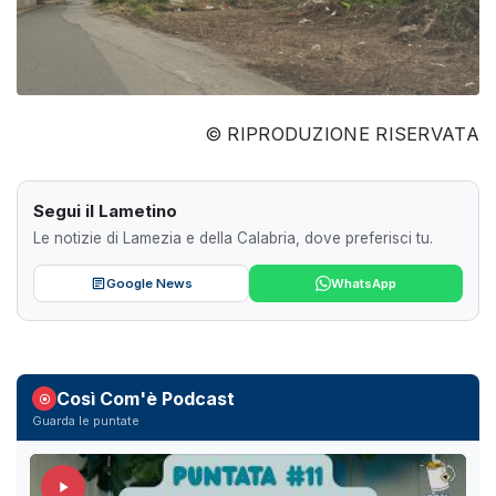
© RIPRODUZIONE RISERVATA
Segui il Lametino
Le notizie di Lamezia e della Calabria, dove preferisci tu.
Google News
WhatsApp
Così Com'è Podcast
Guarda le puntate