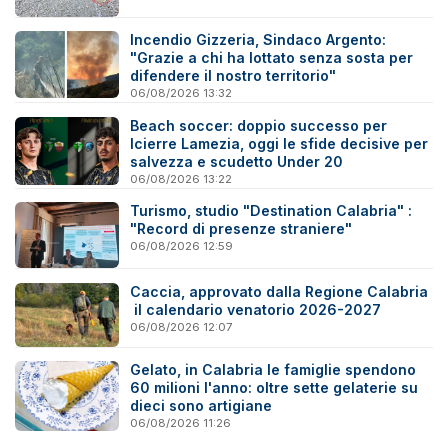
Incendio Gizzeria, Sindaco Argento:
"Grazie a chi ha lottato senza sosta per
difendere il nostro territorio"
06/08/2026 13:32
Beach soccer: doppio successo per
Icierre Lamezia, oggi le sfide decisive per
salvezza e scudetto Under 20
06/08/2026 13:22
Turismo, studio "Destination Calabria" :
"Record di presenze straniere"
06/08/2026 12:59
Caccia, approvato dalla Regione Calabria
il calendario venatorio 2026-2027
06/08/2026 12:07
Gelato, in Calabria le famiglie spendono
60 milioni l'anno: oltre sette gelaterie su
dieci sono artigiane
06/08/2026 11:26