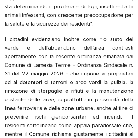
sta determinando il proliferare di topi, insetti ed altri
animali infestanti, con crescente preoccupazione per
la salute e la sicurezza dei residenti”.
I cittadini evidenziano inoltre come “lo stato del
verde e dell’abbandono dell’area contrasti
apertamente con la recente ordinanza emanata dal
Comune di Lamezia Terme – Ordinanza Sindacale n.
31 del 22 maggio 2026 – che impone ai proprietari
ed ai detentori di terreni e aree verdi la pulizia, la
rimozione di sterpaglie e rifiuti e la manutenzione
costante delle aree, soprattutto in prossimità della
linea ferroviaria e delle zone urbane, anche al fine di
prevenire rischi igienico-sanitari ed incendi. I
residenti sottolineano come appaia paradossale che,
mentre il Comune richiama giustamente i cittadini al