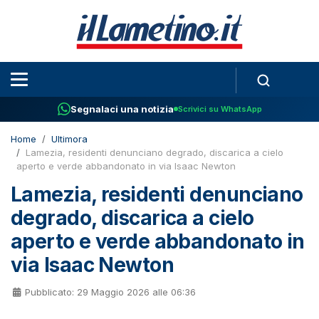
Segnalaci una notizia
Scrivici su WhatsApp
Home
Ultimora
Lamezia, residenti denunciano degrado, discarica a cielo
aperto e verde abbandonato in via Isaac Newton
Lamezia, residenti denunciano
degrado, discarica a cielo
aperto e verde abbandonato in
via Isaac Newton
Pubblicato: 29 Maggio 2026 alle 06:36