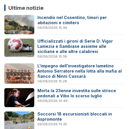
Ultime notizie
Incendio nel Cosentino, timori per
abitazioni e cimitero
06/08/2026 15:46
Ufficializzati i gironi di Serie D: Vigor
Lamezia e Sambiase assieme alle
siciliane e alle altre calabresi
06/08/2026 15:38
L'impegno dell'investigatore lametino
Antonio Serratore nella lotta alla mafia al
fianco di Ninni Cassarà
06/08/2026 15:28
Morta la 23enne investita sulle strisce
pedonali a Vibo lo scorso luglio
06/08/2026 14:49
Soccorsi 18 escursionisti bloccati in
Aspromonte
06/08/2026 14:35