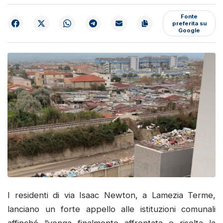
Fonte
preferita su
Google
I residenti di via Isaac Newton, a Lamezia Terme,
lanciano un forte appello alle istituzioni comunali
affinché “venga finalmente affrontata e risolta la