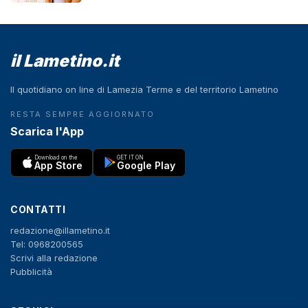
il Lametino.it
Il quotidiano on line di Lamezia Terme e del territorio Lametino
RESTA SEMPRE AGGIORNATO
Scarica l'App
Download on the
GET IT ON
App Store
Google Play
CONTATTI
redazione@illametino.it
Tel: 0968200565
Scrivi alla redazione
Pubblicità