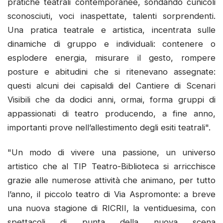
pratiche teatrali contemporanee, sondando cunicoli
sconosciuti, voci inaspettate, talenti sorprendenti.
Una pratica teatrale e artistica, incentrata sulle
dinamiche di gruppo e individuali: contenere o
esplodere energia, misurare il gesto, rompere
posture e abitudini che si ritenevano assegnate:
questi alcuni dei capisaldi del Cantiere di Scenari
Visibili che da dodici anni, ormai, forma gruppi di
appassionati di teatro producendo, a fine anno,
importanti prove nell’allestimento degli esiti teatrali".
"Un modo di vivere una passione, un universo
artistico che al TIP Teatro-Biblioteca si arricchisce
grazie alle numerose attività che animano, per tutto
l’anno, il piccolo teatro di Via Aspromonte: a breve
una nuova stagione di RICRII, la ventiduesima, con
spettacoli di punta della nuova scena