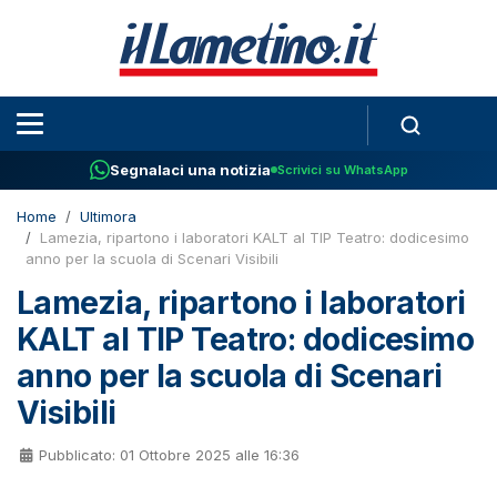
Segnalaci una notizia
Scrivici su WhatsApp
Home
Ultimora
Lamezia, ripartono i laboratori KALT al TIP Teatro: dodicesimo
anno per la scuola di Scenari Visibili
Lamezia, ripartono i laboratori
KALT al TIP Teatro: dodicesimo
anno per la scuola di Scenari
Visibili
Pubblicato: 01 Ottobre 2025 alle 16:36