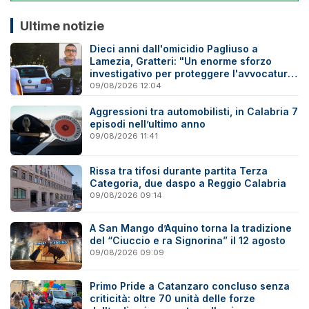
Ultime notizie
Dieci anni dall'omicidio Pagliuso a
Lamezia, Gratteri: "Un enorme sforzo
investigativo per proteggere l'avvocatura
onesta"
09/08/2026 12:04
Aggressioni tra automobilisti, in Calabria 7
episodi nell’ultimo anno
09/08/2026 11:41
Rissa tra tifosi durante partita Terza
Categoria, due daspo a Reggio Calabria
09/08/2026 09:14
A San Mango d’Aquino torna la tradizione
del “Ciuccio e ra Signorina” il 12 agosto
09/08/2026 09:09
Primo Pride a Catanzaro concluso senza
criticità: oltre 70 unità delle forze