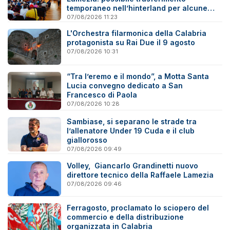
temporaneo nell’hinterland per alcune
famiglie
07/08/2026 11:23
L'Orchestra filarmonica della Calabria
protagonista su Rai Due il 9 agosto
07/08/2026 10:31
“Tra l’eremo e il mondo”, a Motta Santa
Lucia convegno dedicato a San
Francesco di Paola
07/08/2026 10:28
Sambiase, si separano le strade tra
l’allenatore Under 19 Cuda e il club
giallorosso
07/08/2026 09:49
Volley, Giancarlo Grandinetti nuovo
direttore tecnico della Raffaele Lamezia
07/08/2026 09:46
Ferragosto, proclamato lo sciopero del
commercio e della distribuzione
organizzata in Calabria