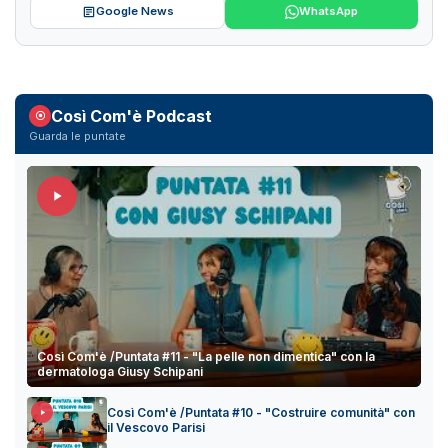
Google News
WhatsApp
Così Com'è Podcast
Guarda le puntate
Così Com'è /Puntata #11 - "La pelle non dimentica" con la
dermatologa Giusy Schipani
Così Com'è /Puntata #10 - "Costruire comunità" con
il Vescovo Parisi