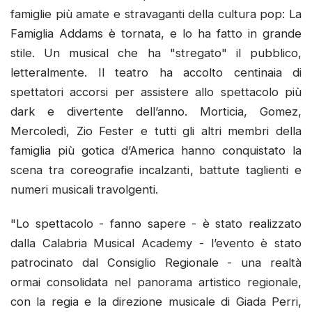
famiglie più amate e stravaganti della cultura pop: La
Famiglia Addams è tornata, e lo ha fatto in grande
stile. Un musical che ha "stregato" il pubblico,
letteralmente. Il teatro ha accolto centinaia di
spettatori accorsi per assistere allo spettacolo più
dark e divertente dell’anno. Morticia, Gomez,
Mercoledì, Zio Fester e tutti gli altri membri della
famiglia più gotica d’America hanno conquistato la
scena tra coreografie incalzanti, battute taglienti e
numeri musicali travolgenti.
"Lo spettacolo - fanno sapere - è stato realizzato
dalla Calabria Musical Academy - l’evento è stato
patrocinato dal Consiglio Regionale - una realtà
ormai consolidata nel panorama artistico regionale,
con la regia e la direzione musicale di Giada Perri,