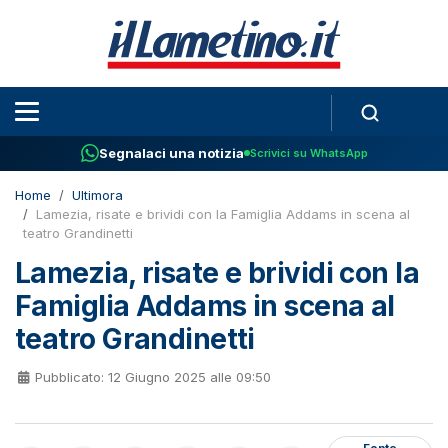
Segnalaci una notizia
Scrivici su WhatsApp
Home
Ultimora
Lamezia, risate e brividi con la Famiglia Addams in scena al
teatro Grandinetti
Lamezia, risate e brividi con la
Famiglia Addams in scena al
teatro Grandinetti
Pubblicato: 12 Giugno 2025 alle 09:50
Fonte