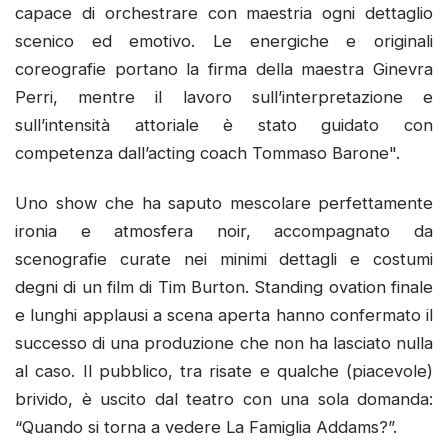
capace di orchestrare con maestria ogni dettaglio
scenico ed emotivo. Le energiche e originali
coreografie portano la firma della maestra Ginevra
Perri, mentre il lavoro sull’interpretazione e
sull’intensità attoriale è stato guidato con
competenza dall’acting coach Tommaso Barone".
Uno show che ha saputo mescolare perfettamente
ironia e atmosfera noir, accompagnato da
scenografie curate nei minimi dettagli e costumi
degni di un film di Tim Burton. Standing ovation finale
e lunghi applausi a scena aperta hanno confermato il
successo di una produzione che non ha lasciato nulla
al caso. Il pubblico, tra risate e qualche (piacevole)
brivido, è uscito dal teatro con una sola domanda:
“Quando si torna a vedere La Famiglia Addams?”.