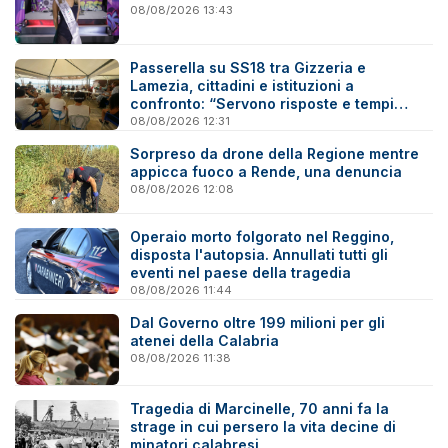
08/08/2026 13:43
Passerella su SS18 tra Gizzeria e
Lamezia, cittadini e istituzioni a
confronto: “Servono risposte e tempi
certi”
08/08/2026 12:31
Sorpreso da drone della Regione mentre
appicca fuoco a Rende, una denuncia
08/08/2026 12:08
Operaio morto folgorato nel Reggino,
disposta l'autopsia. Annullati tutti gli
eventi nel paese della tragedia
08/08/2026 11:44
Dal Governo oltre 199 milioni per gli
atenei della Calabria
08/08/2026 11:38
Tragedia di Marcinelle, 70 anni fa la
strage in cui persero la vita decine di
minatori calabresi