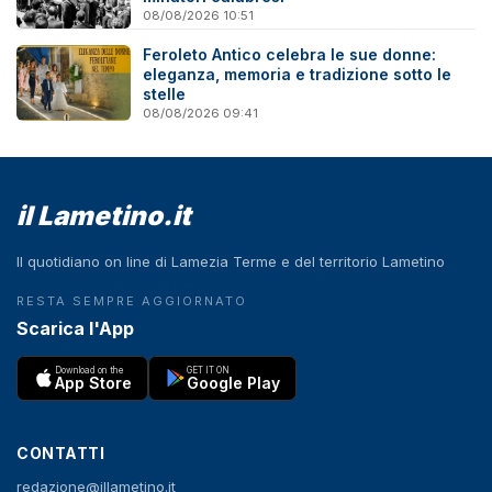
08/08/2026 10:51
Feroleto Antico celebra le sue donne:
eleganza, memoria e tradizione sotto le
stelle
08/08/2026 09:41
il Lametino.it
Il quotidiano on line di Lamezia Terme e del territorio Lametino
RESTA SEMPRE AGGIORNATO
Scarica l'App
Download on the
GET IT ON
App Store
Google Play
CONTATTI
redazione@illametino.it