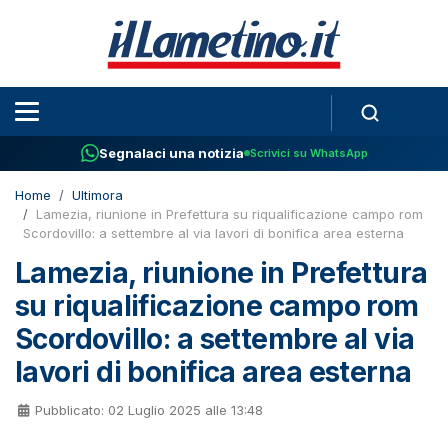
Segnalaci una notizia
Scrivici su WhatsApp
Home
Ultimora
Lamezia, riunione in Prefettura su riqualificazione campo rom
Scordovillo: a settembre al via lavori di bonifica area esterna
Lamezia, riunione in Prefettura
su riqualificazione campo rom
Scordovillo: a settembre al via
lavori di bonifica area esterna
Pubblicato: 02 Luglio 2025 alle 13:48