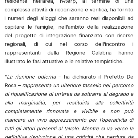
residente nell’area, l’Aterp, al termine di una
complessa attività di ricognizione e verifica, ha fornito
i numeri degli alloggi che saranno resi disponibili ad
ospitare le famiglie, nell’ambito della realizzazione
del progetto di integrazione finanziato con risorse
regionali, di cui nel corso dell’incontro i
rappresentanti della Regione Calabria hanno
illustrato le fasi attuative e le relative tempistiche.
“
La riunione odierna
– ha dichiarato il Prefetto De
Rosa –
rappresenta un ulteriore tassello nel percorso
di riqualificazione di un’area da sottrarre al degrado e
alla marginalità, per restituirla alla collettività
completamente rinnovata e vivibile e non può
mancare un vivo apprezzamento per l’operatività di
tutti gli attori presenti al tavolo.
Mentre si va verso la
definitiva risoluzione di una criticità che perdura da