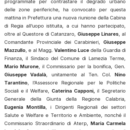
programmate per contrastare il degrado urbano
delle zone periferiche, ha convocato per questa
mattina in Prefettura una nuova riunione della Cabina
di Regia all’uopo istituita, a cui hanno partecipato,
oltre al Questore di Catanzaro,
Giuseppe Linares
, al
Comandante Provinciale dei Carabinieri,
Giuseppe
Mazzullo
, e al Magg.
Valentino Luce
della Guardia di
Finanza, il Sindaco del Comune di Lamezia Terme,
Mario Murone
, il Commissario per la bonifica, Gen.
Giuseppe Vadalà
, unitamente al Ten. Col.
Nino
Tarantino
, l’Assessore Regionale per le Politiche
Sociali e il Welfare,
Caterina Capponi,
il Segretario
Generale della Giunta della Regione Calabria,
Eugenia Montilla
, i Dirigenti Regionali dei settori
Salute e Welfare e Territorio e Ambiente, nonché il
Commissario Straordinario di Aterp,
Maria Carmela