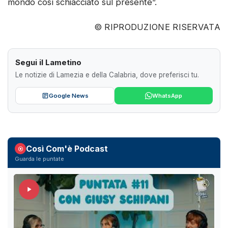
mondo così schiacciato sul presente”.
© RIPRODUZIONE RISERVATA
Segui il Lametino
Le notizie di Lamezia e della Calabria, dove preferisci tu.
Google News
WhatsApp
Così Com'è Podcast
Guarda le puntate