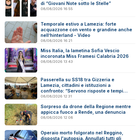
di “Giovani Note sotto le Stelle”
08/08/2026 16:55
Temporale estivo a Lamezia: forte
acquazzone con vento e grandine anche
nell’hinterland - Video
08/08/2026 16:21
Miss Italia, la lametina Sofia Vescio
incoronata Miss Framesi Calabria 2026
08/08/2026 13:43
Passerella su SS18 tra Gizzeria e
Lamezia, cittadini e istituzioni a
confronto: “Servono risposte e tempi
certi”
08/08/2026 12:31
Sorpreso da drone della Regione mentre
appicca fuoco a Rende, una denuncia
08/08/2026 12:08
Operaio morto folgorato nel Reggino,
disposta l'autopsia. Annullati tutti gli