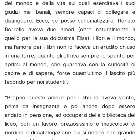
del mondo e della vita sui quali esercitava i suoi
giudizi mai banali, sempre capaci di collegare e
distinguere. Ecco, se posso schematizzare, Renato
Borrello aveva due amori (oltre naturalmente a
quello per la sua dolcissima Elisa): i libri e il mondo,
ma l’amore per i libri non lo faceva un erudito chiuso
in una torre, quanto gli offriva sempre lo spunto per
aprirsi al mondo, che guardava con la curiosità di
capire e di sapere, forse quest’ultimo il lascito più
fecondo per noi studenti”.
“Proprio questo amore per i libri lo aveva spinto,
prima da insegnante e poi anche dopo essere
andato in pensione, ad occuparsi della biblioteca del
liceo, con un lavoro preziosissimo e meticoloso di
riordino e di catalogazione cui si dedicò con grande