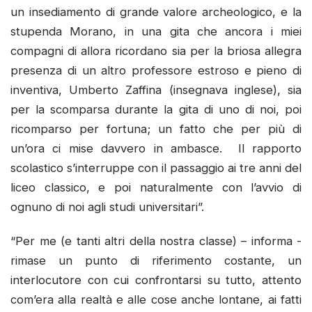
un insediamento di grande valore archeologico, e la
stupenda Morano, in una gita che ancora i miei
compagni di allora ricordano sia per la briosa allegra
presenza di un altro professore estroso e pieno di
inventiva, Umberto Zaffina (insegnava inglese), sia
per la scomparsa durante la gita di uno di noi, poi
ricomparso per fortuna; un fatto che per più di
un’ora ci mise davvero in ambasce. Il rapporto
scolastico s’interruppe con il passaggio ai tre anni del
liceo classico, e poi naturalmente con l’avvio di
ognuno di noi agli studi universitari”.
“Per me (e tanti altri della nostra classe) – informa -
rimase un punto di riferimento costante, un
interlocutore con cui confrontarsi su tutto, attento
com’era alla realtà e alle cose anche lontane, ai fatti