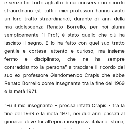
e senza far torto agli altri di cui conservo un ricordo
straordinario (sì, tutti i miei professori hanno avuto
un loro tratto straordinario), durante gli anni della
mia adolescenza Renato Borrello, per noi alunni
semplicemente ‘il Prof’, è stato quello che più ha
lasciato il segno. E lo ha fatto con quel suo tratto
gentile e cortese, attento e curioso, ma insieme
fermo e disciplinato, che ne ha sempre
contraddistinto la persona” a tracciare il ricordo del
suo ex professore Giandomenico Crapis che ebbe
Renato Borrello come insegnante tra la fine del 1969
e la metà 1971.
“Fu il mio insegnante – precisa infatti Crapis - tra la
fine del 1969 e la metà 1971, nei due anni passati al
ginnasio dove lui all’epoca insegnava italiano, storia,