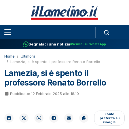
Segnalaci una notizia
Scrivici su WhatsApp
Home
Ultimora
Lamezia, si è spento il professore Renato Borrello
Lamezia, si è spento il
professore Renato Borrello
Pubblicato: 12 Febbraio 2025 alle 18:10
Fonte
preferita su
Google