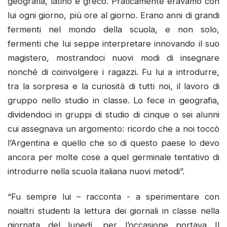
geografia, latino e greco. Praticamente eravamo con
lui ogni giorno, più ore al giorno. Erano anni di grandi
fermenti nel mondo della scuola, e non solo,
fermenti che lui seppe interpretare innovando il suo
magistero, mostrandoci nuovi modi di insegnare
nonché di coinvolgere i ragazzi. Fu lui a introdurre,
tra la sorpresa e la curiosità di tutti noi, il lavoro di
gruppo nello studio in classe. Lo fece in geografia,
dividendoci in gruppi di studio di cinque o sei alunni
cui assegnava un argomento: ricordo che a noi toccò
l’Argentina e quello che so di questo paese lo devo
ancora per molte cose a quel germinale tentativo di
introdurre nella scuola italiana nuovi metodi”.
“Fu sempre lui – racconta - a sperimentare con
noialtri studenti la lettura dei giornali in classe nella
giornata del lunedì, per l’occasione portava Il