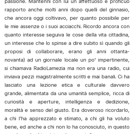
passione. Mantenni con lui un affettuoso e proficuo
rapporto anche molti anni dopo quelli del ginnasio,
che ancora oggi coltivavo, per quanto possibile per
le mie assenze o i suoi acciacchi. Ricordo ancora con
quanto interesse seguiva le cose della vita cittadina,
un interesse che lo spinse a dire subito sì quando gli
proposi di collaborare, erano gli anni ottanta-
novanta) ad un giornale locale un po' impertinente,
si chiamava RadioLamezia ma non era una radio, cui
inviava pezzi magistralmente scritti e mai banali. Ci ha
lasciato una lezione etica e culturale davvero
grande, alimentata da una umanità semplice, ricca di
curiosità e aperture, intelligenza e dedizione,
moralità e senso del giusto. Era doveroso ricordarlo,
a chi l’ha apprezzato e stimato, a chi gli ha voluto
bene, ed anche a chi non lo ha conosciuto, in questo