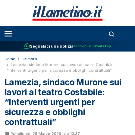
Segnalaci una notizia
Scrivici su WhatsApp
Home
Ultimora
Lamezia, sindaco Murone sui lavori al teatro Costabile:
“Interventi urgenti per sicurezza e obblighi contrattuali”
Lamezia, sindaco Murone sui
lavori al teatro Costabile:
“Interventi urgenti per
sicurezza e obblighi
contrattuali”
Pubblicato: 25 Marzo 2026 alle 10:37