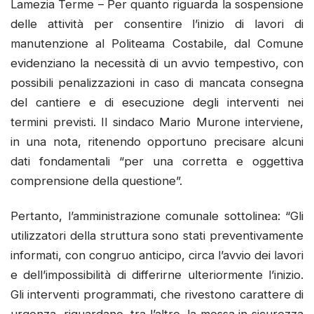
Lamezia Terme – Per quanto riguarda la sospensione
delle attività per consentire l’inizio di lavori di
manutenzione al Politeama Costabile, dal Comune
evidenziano la necessità di un avvio tempestivo, con
possibili penalizzazioni in caso di mancata consegna
del cantiere e di esecuzione degli interventi nei
termini previsti. Il sindaco Mario Murone interviene,
in una nota, ritenendo opportuno precisare alcuni
dati fondamentali “per una corretta e oggettiva
comprensione della questione”.
Pertanto, l’amministrazione comunale sottolinea: “Gli
utilizzatori della struttura sono stati preventivamente
informati, con congruo anticipo, circa l’avvio dei lavori
e dell’impossibilità di differirne ulteriormente l’inizio.
Gli interventi programmati, che rivestono carattere di
urgenza, riguardano, tra l’altro, la messa in sicurezza