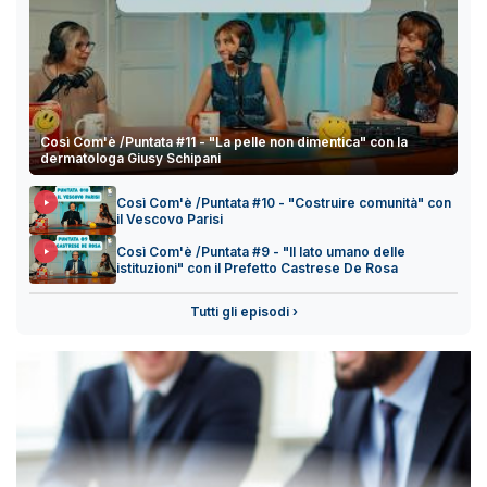
Così Com'è /Puntata #11 - "La pelle non dimentica" con la
dermatologa Giusy Schipani
Così Com'è /Puntata #10 - "Costruire comunità" con
il Vescovo Parisi
Così Com'è /Puntata #9 - "Il lato umano delle
istituzioni" con il Prefetto Castrese De Rosa
Tutti gli episodi ›