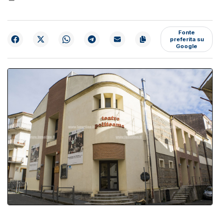
Fonte
preferita su
Google