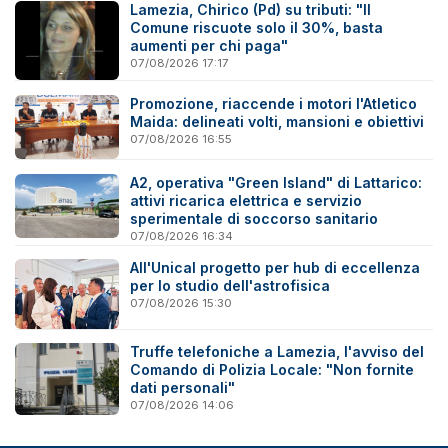
Lamezia, Chirico (Pd) su tributi: "Il
Comune riscuote solo il 30%, basta
aumenti per chi paga"
07/08/2026 17:17
Promozione, riaccende i motori l'Atletico
Maida: delineati volti, mansioni e obiettivi
07/08/2026 16:55
A2, operativa "Green Island" di Lattarico:
attivi ricarica elettrica e servizio
sperimentale di soccorso sanitario
07/08/2026 16:34
All'Unical progetto per hub di eccellenza
per lo studio dell'astrofisica
07/08/2026 15:30
Truffe telefoniche a Lamezia, l'avviso del
Comando di Polizia Locale: "Non fornite
dati personali"
07/08/2026 14:06