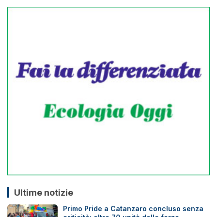
Ultime notizie
Primo Pride a Catanzaro concluso senza