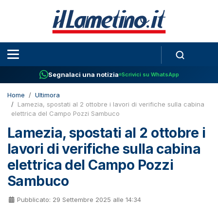
Segnalaci una notizia
Scrivici su WhatsApp
Home
Ultimora
Lamezia, spostati al 2 ottobre i lavori di verifiche sulla cabina
elettrica del Campo Pozzi Sambuco
Lamezia, spostati al 2 ottobre i
lavori di verifiche sulla cabina
elettrica del Campo Pozzi
Sambuco
Pubblicato: 29 Settembre 2025 alle 14:34