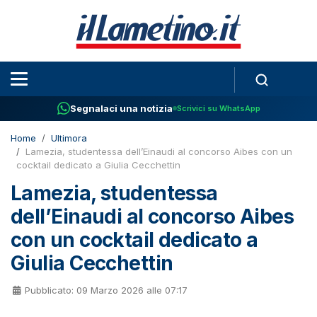
Segnalaci una notizia
Scrivici su WhatsApp
Home
Ultimora
Lamezia, studentessa dell’Einaudi al concorso Aibes con un
cocktail dedicato a Giulia Cecchettin
Lamezia, studentessa
dell’Einaudi al concorso Aibes
con un cocktail dedicato a
Giulia Cecchettin
Pubblicato: 09 Marzo 2026 alle 07:17