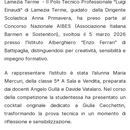
Lamezia Terme - Il Polo Tecnico Professionale “Luigi
Einaudi” di Lamezia Terme, guidato dalla Dirigente
Scolastica Anna Primavera, ha preso parte al
Concorso Nazionale AIBES (Associazione Italiana
Barmen e Sostenitori), svoltosi il 5 marzo 2026
presso l’Istituto Alberghiero “Enzo Ferrari” di
Battipaglia, distinguendosi per creatività, sensibilità e
impegno formativo.
A rappresentare l’istituto è stata l’alunna Maria
Mercuri, della classe 5ª A Sala e Vendita, preparata
dai docenti Angelo Gullà e Davide Vatalaro. Nel corso
della competizione la studentessa ha presentato un
cocktail originale dedicato a Giulia Cecchettin,
trasformando la prova tecnica in un momento di
riflessione e sensibilizzazione.