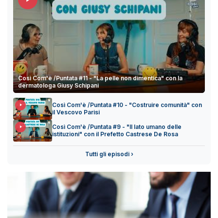
Così Com'è /Puntata #11 - "La pelle non dimentica" con la
dermatologa Giusy Schipani
Così Com'è /Puntata #10 - "Costruire comunità" con
il Vescovo Parisi
Così Com'è /Puntata #9 - "Il lato umano delle
istituzioni" con il Prefetto Castrese De Rosa
Tutti gli episodi ›