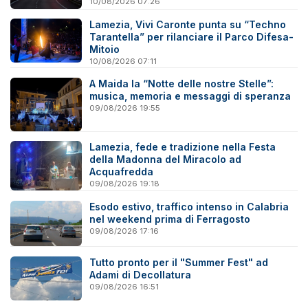
10/08/2026 07:26
Lamezia, Vivi Caronte punta su “Techno
Tarantella” per rilanciare il Parco Difesa-
Mitoio
10/08/2026 07:11
A Maida la “Notte delle nostre Stelle”:
musica, memoria e messaggi di speranza
09/08/2026 19:55
Lamezia, fede e tradizione nella Festa
della Madonna del Miracolo ad
Acquafredda
09/08/2026 19:18
Esodo estivo, traffico intenso in Calabria
nel weekend prima di Ferragosto
09/08/2026 17:16
Tutto pronto per il "Summer Fest" ad
Adami di Decollatura
09/08/2026 16:51