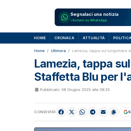
Segnalaci una notizia
Scrivici su WhatsApp
HOME
CRONACA
ATTUALITÀ
POLITIC
Home
Ultimora
Lamezia, tappa sul lungomare del
Lamezia, tappa sul
Staffetta Blu per l
Pubblicato: 08 Giugno 2025 alle 08:25
CONDIVIDI
S