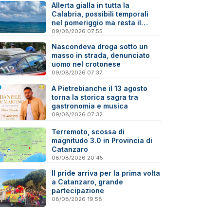
Allerta gialla in tutta la
Calabria, possibili temporali
nel pomeriggio ma resta il
caldo
09/08/2026 07:55
Nascondeva droga sotto un
masso in strada, denunciato
uomo nel crotonese
09/08/2026 07:37
A Pietrebianche il 13 agosto
torna la storica sagra tra
gastronomia e musica
09/08/2026 07:32
Terremoto, scossa di
magnitudo 3.0 in Provincia di
Catanzaro
08/08/2026 20:45
Il pride arriva per la prima volta
a Catanzaro, grande
partecipazione
08/08/2026 19:58