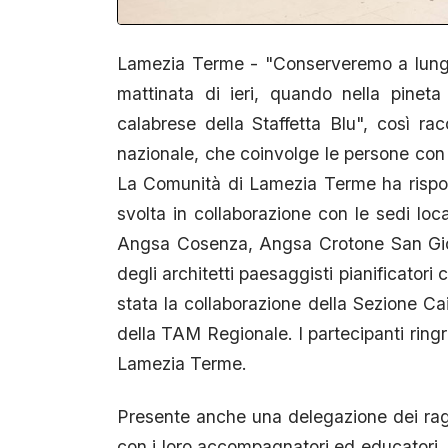
Lamezia Terme - "Conserveremo a lungo
mattinata di ieri, quando nella pinet
calabrese della Staffetta Blu", così ra
nazionale, che coinvolge le persone con aut
La Comunità di Lamezia Terme ha rispos
svolta in collaborazione con le sedi l
Angsa Cosenza, Angsa Crotone San Giova
degli architetti paesaggisti pianificatori
stata la collaborazione della Sezione Ca
della TAM Regionale. I partecipanti ringr
Lamezia Terme.
Presente anche una delegazione dei rag
con i loro accompagnatori ed educatori. T