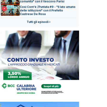
comunità" con il Vescovo Parisi
Così Com'è /Puntata #9 - "Il lato umano
delle istituzioni" con il Prefetto
Castrese De Rosa
Tutti gli episodi ›