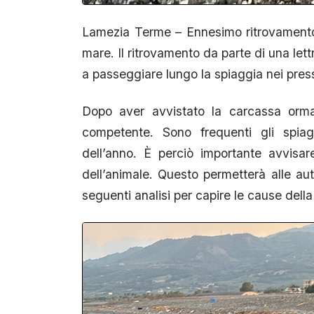
Lamezia Terme – Ennesimo ritrovamento d
mare. Il ritrovamento da parte di una lett
a passeggiare lungo la spiaggia nei press
Dopo aver avvistato la carcassa ormai
competente. Sono frequenti gli spiag
dell’anno. È perciò importante avvisa
dell’animale. Questo permetterà alle aut
seguenti analisi per capire le cause della