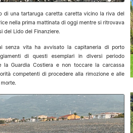
i una tartaruga caretta caretta vicino la riva del
rice nella prima mattinata di oggi mentre si ritrovava
i del Lido del Finanziere.
 senza vita ha avvisato la capitaneria di porto
giamenti di questi esemplari in diversi periodo
re la Guardia Costiera e non toccare la carcassa
orità competenti di procedere alla rimozione e alle
 morte.