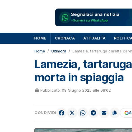
Segnalaci una notizia
Scrivici su WhatsApp
HOME
CRONACA
ATTUALITÀ
POLITIC
Home
Ultimora
Lamezia, tartaruga caretta caret
Lamezia, tartaruga
morta in spiaggia
Pubblicato: 09 Giugno 2025 alle 08:02
CONDIVIDI
S