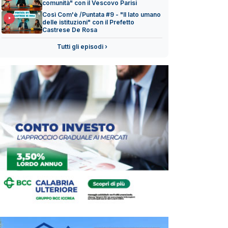
comunità" con il Vescovo Parisi
Così Com'è /Puntata #9 - "Il lato umano
delle istituzioni" con il Prefetto
Castrese De Rosa
Tutti gli episodi ›