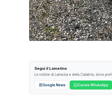
Segui il Lametino
Le notizie di Lamezia e della Calabria, dove prefe
Google News
Canale WhatsApp