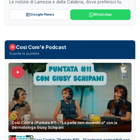
Le notizie di Lamezia e della Calabria, dove preferisci tu.
Google News
WhatsApp
Così Com'è Podcast
Guarda le puntate
Così Com'è /Puntata #11 - "La pelle non dimentica" con la
dermatologa Giusy Schipani
Così Com'è /Puntata #10 - "Costruire comunità" con