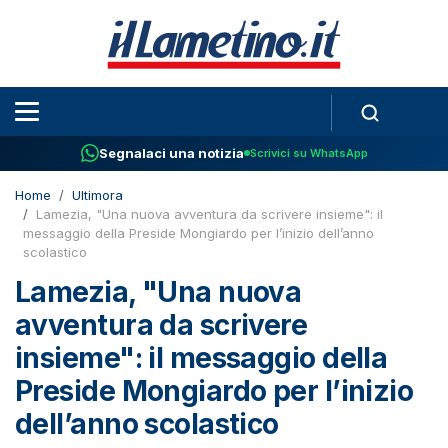
Segnalaci una notizia
Scrivici su WhatsApp
Home
Ultimora
Lamezia, "Una nuova avventura da scrivere insieme": il
messaggio della Preside Mongiardo per l’inizio dell’anno
scolastico
Lamezia, "Una nuova
avventura da scrivere
insieme": il messaggio della
Preside Mongiardo per l’inizio
dell’anno scolastico