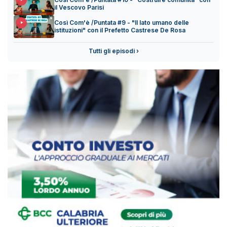
il Vescovo Parisi
Così Com'è /Puntata #9 - "Il lato umano delle
istituzioni" con il Prefetto Castrese De Rosa
Tutti gli episodi ›