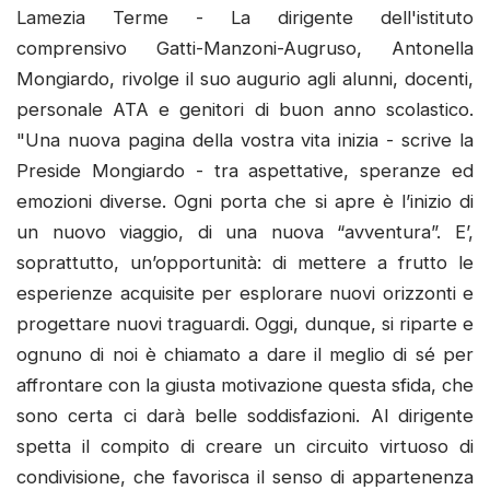
Lamezia Terme - La dirigente dell'istituto
comprensivo Gatti-Manzoni-Augruso, Antonella
Mongiardo, rivolge il suo augurio agli alunni, docenti,
personale ATA e genitori di buon anno scolastico.
"Una nuova pagina della vostra vita inizia - scrive la
Preside Mongiardo - tra aspettative, speranze ed
emozioni diverse. Ogni porta che si apre è l’inizio di
un nuovo viaggio, di una nuova “avventura”. E’,
soprattutto, un’opportunità: di mettere a frutto le
esperienze acquisite per esplorare nuovi orizzonti e
progettare nuovi traguardi. Oggi, dunque, si riparte e
ognuno di noi è chiamato a dare il meglio di sé per
affrontare con la giusta motivazione questa sfida, che
sono certa ci darà belle soddisfazioni. Al dirigente
spetta il compito di creare un circuito virtuoso di
condivisione, che favorisca il senso di appartenenza