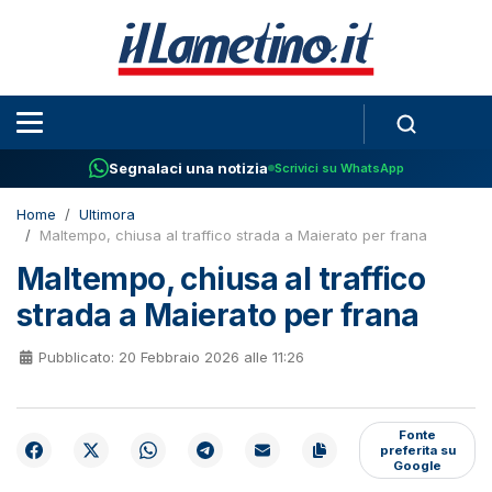
Segnalaci una notizia
Scrivici su WhatsApp
Home
Ultimora
Maltempo, chiusa al traffico strada a Maierato per frana
Maltempo, chiusa al traffico
strada a Maierato per frana
Pubblicato: 20 Febbraio 2026 alle 11:26
Fonte
preferita su
Google