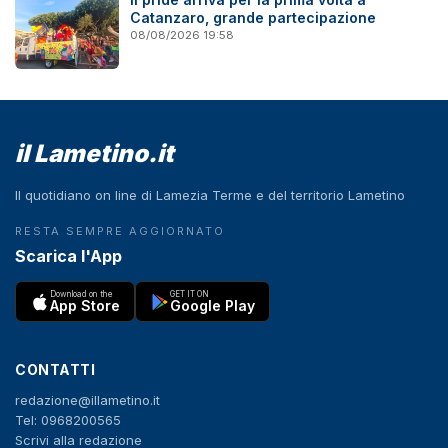
Catanzaro, grande partecipazione
08/08/2026 19:58
il Lametino.it
Il quotidiano on line di Lamezia Terme e del territorio Lametino
RESTA SEMPRE AGGIORNATO
Scarica l'App
Download on the
GET IT ON
App Store
Google Play
CONTATTI
redazione@illametino.it
Tel: 0968200565
Scrivi alla redazione