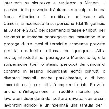
interventi su sicurezza e resilienza a Niscemi, il
paesino della provincia di Caltanissetta colpito da una
frana. All'articolo 2, modificato nell'esame alla
Camera, si riconosce la sospensione (dal 18 gennaio
al 30 aprile 2026) dei pagamenti di tasse e tributi per
residenti in immobili danneggiati dal maltempo e la
proroga di tre mesi di termini e scadenze previste
per la cosiddetta rottamazione quinquies. Altra
novità, introdotta nel passaggio a Montecitorio, è la
sospensione (per lo stesso periodo) dei canoni di
contratti in leasing riguardanti edifici distrutti o
diventati inagibili, anche parzialmente, o di beni
immobili usati per attività imprenditoriali. Previste
anche un'integrazione al reddito mensile per i
lavoratori dipendenti del settore privato, compresi i
lavoratori agricoli e un'indennità una tantum per i