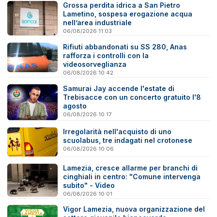
Grossa perdita idrica a San Pietro
Lametino, sospesa erogazione acqua
nell’area industriale
06/08/2026 11:03
Rifiuti abbandonati su SS 280, Anas
rafforza i controlli con la
videosorveglianza
06/08/2026 10:42
Samurai Jay accende l'estate di
Trebisacce con un concerto gratuito l'8
agosto
06/08/2026 10:17
Irregolarità nell'acquisto di uno
scuolabus, tre indagati nel crotonese
06/08/2026 10:06
Lamezia, cresce allarme per branchi di
cinghiali in centro: "Comune intervenga
subito" - Video
06/08/2026 10:01
Vigor Lamezia, nuova organizzazione del