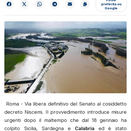
preferita su
Google
Roma - Via libera definitivo del Senato al cosiddetto
decreto Niscemi. Il provvedimento introduce misure
urgenti dopo il maltempo che dal 18 gennaio ha
colpito Sicilia, Sardegna e
Calabria
ed è stato