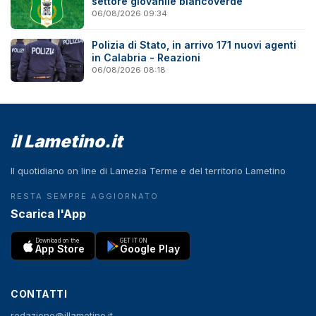
settore giovanile biancoverde
06/08/2026 09:34
Polizia di Stato, in arrivo 171 nuovi agenti
in Calabria - Reazioni
06/08/2026 08:18
il Lametino.it
Il quotidiano on line di Lamezia Terme e del territorio Lametino
RESTA SEMPRE AGGIORNATO
Scarica l'App
Download on the
GET IT ON
App Store
Google Play
CONTATTI
redazione@illametino.it