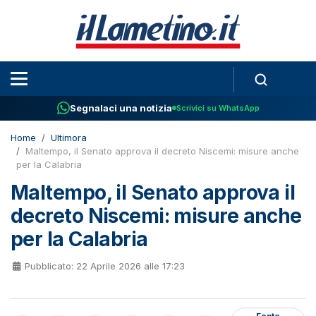
Segnalaci una notizia
Scrivici su WhatsApp
Home
Ultimora
Maltempo, il Senato approva il decreto Niscemi: misure anche
per la Calabria
Maltempo, il Senato approva il
decreto Niscemi: misure anche
per la Calabria
Pubblicato: 22 Aprile 2026 alle 17:23
Fonte