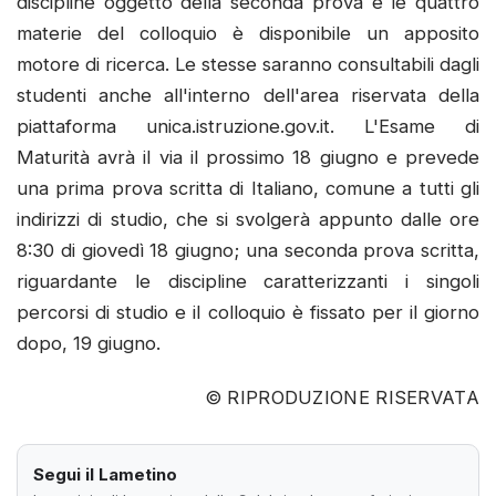
discipline oggetto della seconda prova e le quattro
materie del colloquio è disponibile un apposito
motore di ricerca. Le stesse saranno consultabili dagli
studenti anche all'interno dell'area riservata della
piattaforma unica.istruzione.gov.it. L'Esame di
Maturità avrà il via il prossimo 18 giugno e prevede
una prima prova scritta di Italiano, comune a tutti gli
indirizzi di studio, che si svolgerà appunto dalle ore
8:30 di giovedì 18 giugno; una seconda prova scritta,
riguardante le discipline caratterizzanti i singoli
percorsi di studio e il colloquio è fissato per il giorno
dopo, 19 giugno.
© RIPRODUZIONE RISERVATA
Segui il Lametino