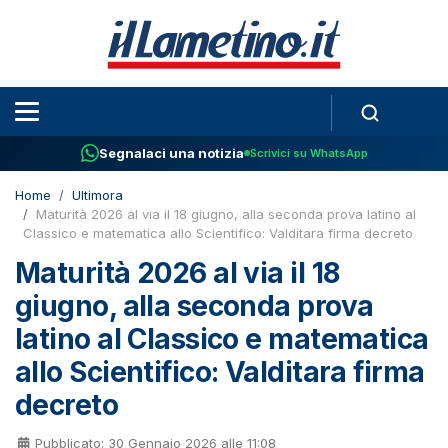
Segnalaci una notizia
Scrivici su WhatsApp
Home
Ultimora
Maturità 2026 al via il 18 giugno, alla seconda prova latino al
Classico e matematica allo Scientifico: Valditara firma decreto
Maturità 2026 al via il 18
giugno, alla seconda prova
latino al Classico e matematica
allo Scientifico: Valditara firma
decreto
Pubblicato: 30 Gennaio 2026 alle 11:08