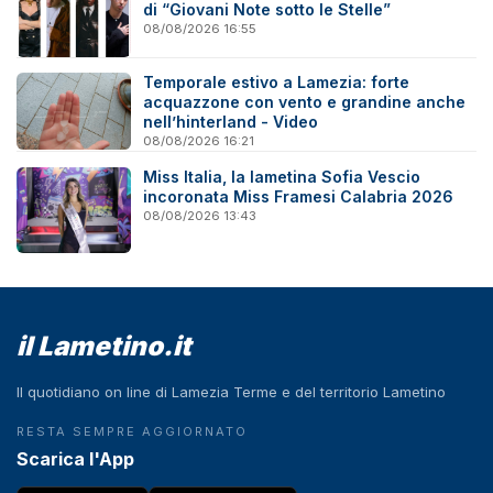
di “Giovani Note sotto le Stelle”
08/08/2026 16:55
Temporale estivo a Lamezia: forte
acquazzone con vento e grandine anche
nell’hinterland - Video
08/08/2026 16:21
Miss Italia, la lametina Sofia Vescio
incoronata Miss Framesi Calabria 2026
08/08/2026 13:43
il Lametino.it
Il quotidiano on line di Lamezia Terme e del territorio Lametino
RESTA SEMPRE AGGIORNATO
Scarica l'App