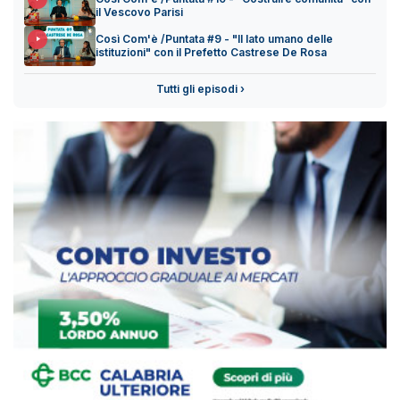
il Vescovo Parisi
Così Com'è /Puntata #9 - "Il lato umano delle
istituzioni" con il Prefetto Castrese De Rosa
Tutti gli episodi ›