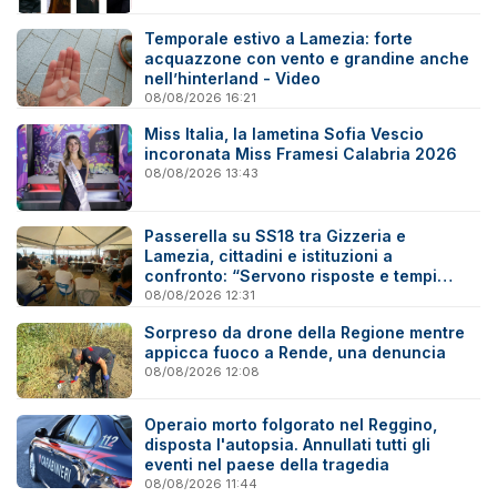
Temporale estivo a Lamezia: forte
acquazzone con vento e grandine anche
nell’hinterland - Video
08/08/2026 16:21
Miss Italia, la lametina Sofia Vescio
incoronata Miss Framesi Calabria 2026
08/08/2026 13:43
Passerella su SS18 tra Gizzeria e
Lamezia, cittadini e istituzioni a
confronto: “Servono risposte e tempi
certi”
08/08/2026 12:31
Sorpreso da drone della Regione mentre
appicca fuoco a Rende, una denuncia
08/08/2026 12:08
Operaio morto folgorato nel Reggino,
disposta l'autopsia. Annullati tutti gli
eventi nel paese della tragedia
08/08/2026 11:44