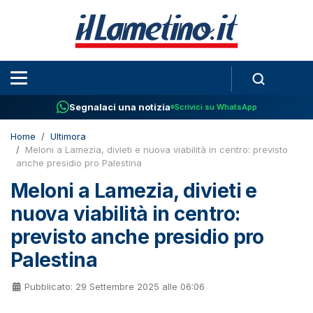
Segnalaci una notizia
Scrivici su WhatsApp
Home
Ultimora
Meloni a Lamezia, divieti e nuova viabilità in centro: previsto
anche presidio pro Palestina
Meloni a Lamezia, divieti e
nuova viabilità in centro:
previsto anche presidio pro
Palestina
Pubblicato: 29 Settembre 2025 alle 06:06