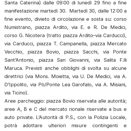
Santa Caterina) dalle 09:00 di lunedì 29 fino a fine
manifestazione martedì 30. Martedì 30, dalle 12:00 a
fine evento, divieto di circolazione e sosta su: corso
Numistrano, piazza Ardito, via E. e R. De Medici,
corso G. Nicotera (tratto piazza Ardito–via Carducci),
via Carducci, piazza T. Campanella, piazza Mercato
Vecchio, piazza Bovio, piazza Sacchi, via Ponte
Sant’Antonio, piazza San Giovanni, via Salita F.lli
Maruca. Previsti anche obblighi di svolta su alcune
direttrici (via Mons. Moietta, via U. De Medici, via A.
D’Ippolito, via Pò/Ponte Lea Garofalo, via A. Misiani,
via Ticino).
Aree parcheggio: piazza Bovio riservata alle autorità;
aree A, B e C del mercato rionale riservate a bus e
auto private. L’Autorità di P.S., con la Polizia Locale,
potrà adottare ulteriori misure contingenti e