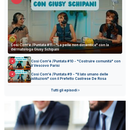
Così Com'è /Puntata #11 - "La pelle non dimentica" con la
dermatologa Giusy Schipani
Così Com'è /Puntata #10 - "Costruire comunità" con
il Vescovo Parisi
Così Com'è /Puntata #9 - "Il lato umano delle
istituzioni" con il Prefetto Castrese De Rosa
Tutti gli episodi ›